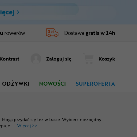
ięcej
ru
rowerów
Dostawa
gratis w 24h
Kontrast
Zaloguj się
Koszyk
ODŻYWKI
NOWOŚCI
SUPEROFERTA
Mogą przydać się też w trasie. Wybierz niezbędny
tępuje
...
Więcej >>