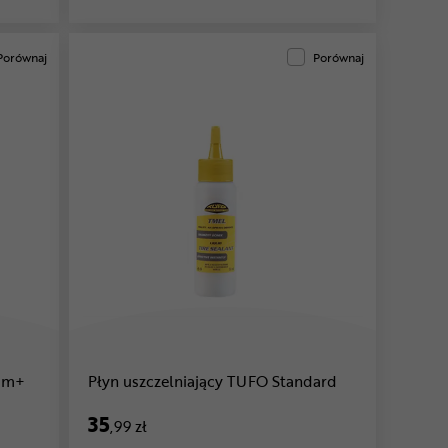
Porównaj
Porównaj
um+
Płyn uszczelniający TUFO Standard
35
,99 zł