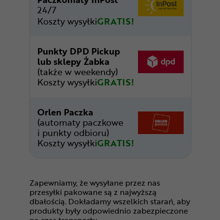
24/7
Koszty wysyłki
GRATIS!
Punkty DPD Pickup
lub sklepy Żabka
(także w weekendy)
Koszty wysyłki
GRATIS!
Orlen Paczka
(automaty paczkowe
i punkty odbioru)
Koszty wysyłki
GRATIS!
Zapewniamy, że wysyłane przez nas
przesyłki pakowane są z najwyższą
dbałością. Dokładamy wszelkich starań, aby
produkty były odpowiednio zabezpieczone