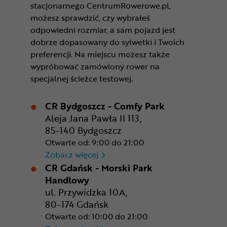
stacjonarnego CentrumRowerowe.pl,
możesz sprawdzić, czy wybrałeś
odpowiedni rozmiar, a sam pojazd jest
dobrze dopasowany do sylwetki i Twoich
preferencji. Na miejscu możesz także
wypróbować zamówiony rower na
specjalnej ścieżce testowej.
CR Bydgoszcz - Comfy Park
Aleja Jana Pawła II 113,
85-140 Bydgoszcz
Otwarte od: 9:00 do 21:00
CR Bydgoszcz - Comfy Park
Zobacz więcej
CR Gdańsk - Morski Park
Handlowy
ul. Przywidzka 10A,
80-174 Gdańsk
Otwarte od: 10:00 do 21:00