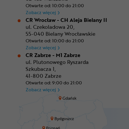
Otwarte od: 10:00 do 21:00
CR Warszawa - CH Okęcie Pa
Zobacz więcej
CR Wrocław - CH Aleja Bielany II
ul. Czekoladowa 20,
55-040 Bielany Wrocławskie
Otwarte od: 10:00 do 21:00
CR Wrocław - CH Aleja Bielan
Zobacz więcej
CR Zabrze - M1 Zabrze
ul. Plutonowego Ryszarda
Szkubacza 1,
41-800 Zabrze
Otwarte od: 9:00 do 21:00
CR Zabrze - M1 Zabrze
Zobacz więcej
Gdańsk
Bydgoszcz
Poznań