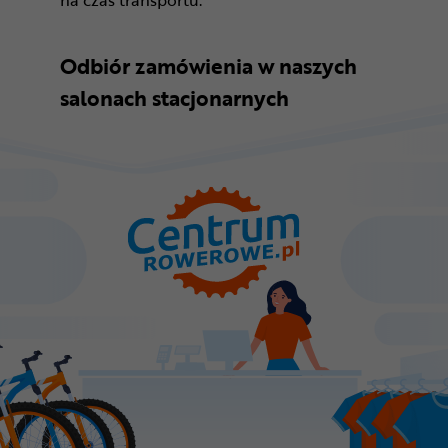
na czas transportu.
Odbiór zamówienia w naszych
salonach stacjonarnych