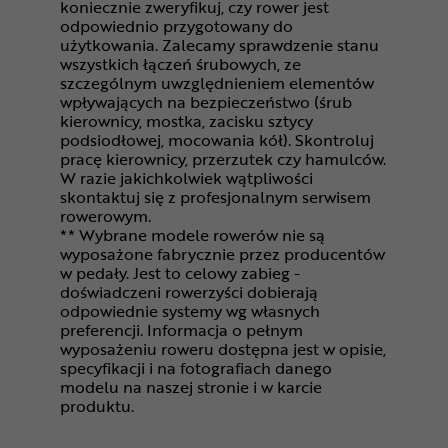
koniecznie zweryfikuj, czy rower jest
odpowiednio przygotowany do
użytkowania. Zalecamy sprawdzenie stanu
wszystkich łączeń śrubowych, ze
szczególnym uwzględnieniem elementów
wpływających na bezpieczeństwo (śrub
kierownicy, mostka, zacisku sztycy
podsiodłowej, mocowania kół). Skontroluj
pracę kierownicy, przerzutek czy hamulców.
W razie jakichkolwiek wątpliwości
skontaktuj się z profesjonalnym serwisem
rowerowym.
** Wybrane modele rowerów nie są
wyposażone fabrycznie przez producentów
w pedały. Jest to celowy zabieg -
doświadczeni rowerzyści dobierają
odpowiednie systemy wg własnych
preferencji. Informacja o pełnym
wyposażeniu roweru dostępna jest w opisie,
specyfikacji i na fotografiach danego
modelu na naszej stronie i w karcie
produktu.