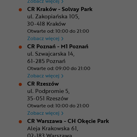
CR Gdańsk - Morski Park Ha
Zobacz więcej
CR Kraków - Solvay Park
ul. Zakopiańska 105,
30-418 Kraków
Otwarte od: 10:00 do 21:00
CR Kraków - Solvay Park
Zobacz więcej
CR Poznań - M1 Poznań
ul. Szwajcarska 14,
61-285 Poznań
Otwarte od: 09:00 do 21:00
CR Poznań - M1 Poznań
Zobacz więcej
CR Rzeszów
ul. Podpromie 5,
35-051 Rzeszów
Otwarte od: 10:00 do 21:00
CR Rzeszów
Zobacz więcej
CR Warszawa - CH Okęcie Park
Aleja Krakowska 61,
02-183 Warszawa