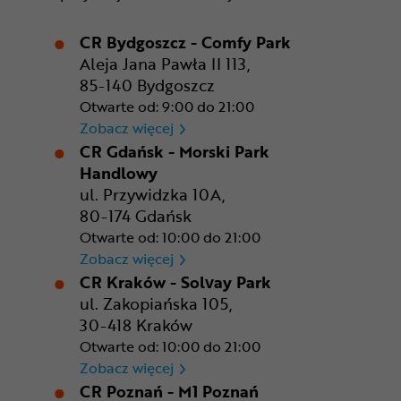
CR Bydgoszcz - Comfy Park
Aleja Jana Pawła II 113,
85-140 Bydgoszcz
Otwarte od: 9:00 do 21:00
CR Bydgoszcz - Comfy Park
Zobacz więcej
CR Gdańsk - Morski Park
Handlowy
ul. Przywidzka 10A,
80-174 Gdańsk
Otwarte od: 10:00 do 21:00
CR Gdańsk - Morski Park Ha
Zobacz więcej
CR Kraków - Solvay Park
ul. Zakopiańska 105,
30-418 Kraków
Otwarte od: 10:00 do 21:00
CR Kraków - Solvay Park
Zobacz więcej
CR Poznań - M1 Poznań