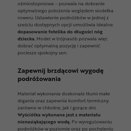
ośmiostopniowa – pozwala na dobranie
optymalnego położenia względem siodełka
roweru. Ustawienie podnóżków w jednej z
sześciu dostępnych opcji umożliwia idealne
dopasowanie fotelika do długości nóg
dziecka
. Model w trójnasób pozwala więc
dobrać optymalną pozycję i zapewnić
pociesze spokojny sen.
Zapewnij brzdącowi wygodę
podróżowania
Materiał wykonania doskonale tłumi małe
drgania oraz zapewnia komfort termiczny
zarówno w chłodne, jak i gorące dni.
Wyściółka wykonana jest z materiału
nienasiąkającego wodą
. Po wyregulowaniu
podnóżków w poziomie oraz po pochyleniu