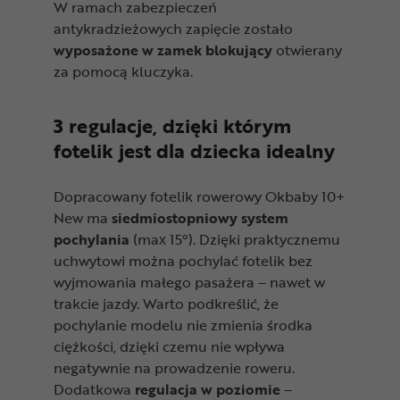
W ramach zabezpieczeń
antykradzieżowych zapięcie zostało
wyposażone w zamek blokujący
otwierany
za pomocą kluczyka.
3 regulacje, dzięki którym
fotelik jest dla dziecka idealny
Dopracowany fotelik rowerowy Okbaby 10+
New ma
siedmiostopniowy system
pochylania
(max 15°). Dzięki praktycznemu
uchwytowi można pochylać fotelik bez
wyjmowania małego pasażera – nawet w
trakcie jazdy. Warto podkreślić, że
pochylanie modelu nie zmienia środka
ciężkości, dzięki czemu nie wpływa
negatywnie na prowadzenie roweru.
Dodatkowa
regulacja w poziomie
–