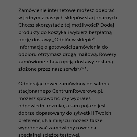
Zamówienie internetowe możesz odebrać
w jednym z naszych sklepów stacjonarnych.
Chcesz skorzystać z tej możliwości? Dodaj
produkty do koszyka i wybierz bezpłatną
opcję dostawy „Odbiór w sklepie”.
Informację o gotowości zamówienia do
odbioru otrzymasz drogą mailową. Rowery
zamówione z taką opcją dostawy zostaną
złożone przez nasz serwis*/**.
Odbierając rower zamówiony do salonu
stacjonarnego CentrumRowerowe.pl,
możesz sprawdzić, czy wybrałeś
odpowiedni rozmiar, a sam pojazd jest
dobrze dopasowany do sylwetki i Twoich
preferencji. Na miejscu możesz także
wypróbować zamówiony rower na
specjalnej ścieżce testowej.