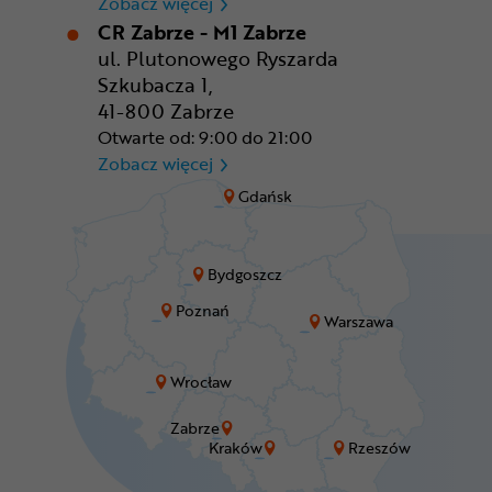
CR Wrocław - CH Aleja Bielan
Zobacz więcej
CR Zabrze - M1 Zabrze
ul. Plutonowego Ryszarda
Szkubacza 1,
41-800 Zabrze
Otwarte od: 9:00 do 21:00
CR Zabrze - M1 Zabrze
Zobacz więcej
Gdańsk
Bydgoszcz
Poznań
Warszawa
Wrocław
Zabrze
Kraków
Rzeszów