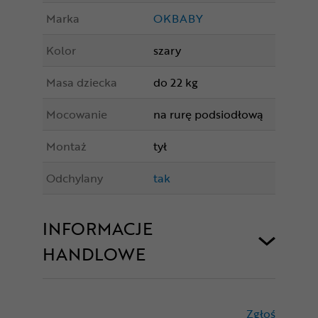
Marka
OKBABY
Kolor
szary
Masa dziecka
do 22 kg
Mocowanie
na rurę podsiodłową
Montaż
tył
Odchylany
tak
INFORMACJE
HANDLOWE
Zgłoś