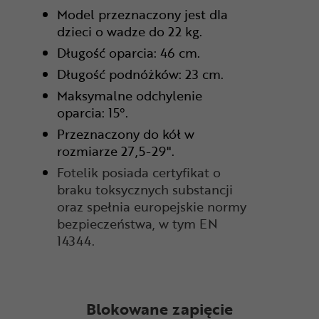
Model przeznaczony jest dla
dzieci o wadze do 22 kg.
Długość oparcia: 46 cm.
Długość podnóżków: 23 cm.
Maksymalne odchylenie
oparcia: 15°.
Przeznaczony do kół w
rozmiarze 27,5-29".
Fotelik posiada certyfikat o
braku toksycznych substancji
oraz spełnia europejskie normy
bezpieczeństwa, w tym EN
14344.
Blokowane zapięcie