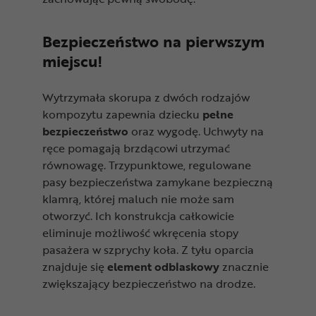
Bezpieczeństwo na pierwszym
miejscu!
Wytrzymała skorupa z dwóch rodzajów
kompozytu zapewnia dziecku
pełne
bezpieczeństwo
oraz wygodę. Uchwyty na
ręce pomagają brzdącowi utrzymać
równowagę. Trzypunktowe, regulowane
pasy bezpieczeństwa zamykane bezpieczną
klamrą, której maluch nie może sam
otworzyć. Ich konstrukcja całkowicie
eliminuje możliwość wkręcenia stopy
pasażera w szprychy koła. Z tyłu oparcia
znajduje się
element odblaskowy
znacznie
zwiększający bezpieczeństwo na drodze.