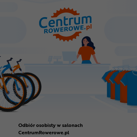
Odbiór osobisty w salonach
CentrumRowerowe.pl