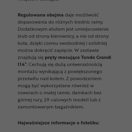
Regulowana obejma
daje możliwość
dopasowania do różnych średnic ramy.
Dodatkowym atutem jest umiejscowienie
śrub od strony kierownicy, a nie od strony
koła, dzięki czemu swobodniej i solidniej
można dokręcić zapięcie. W zestawie
znajdują się
pręty mocujące Tondo Grandi
114°
. Cechują się dużą uniwersalnością
montażu wynikającą z powiększonego
prześwitu nad kołem. Z powodzeniem
mogą być wykorzystane również w
rowerach o małej ramie, damkach bez
górnej rury, 29-calowych modeli lub z
zamontowanym bagażnikiem.
Najważniejsze informacje o foteliku: