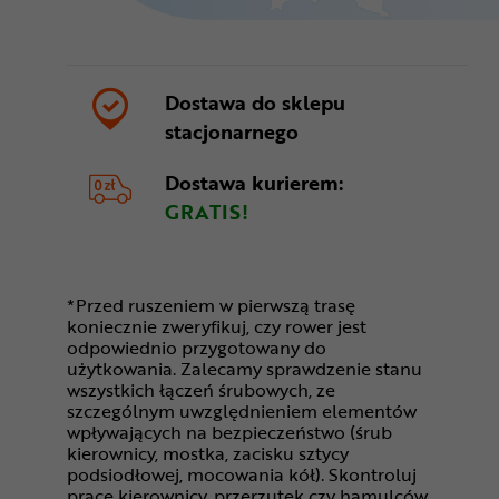
Dostawa do sklepu
stacjonarnego
Dostawa kurierem:
GRATIS!
*Przed ruszeniem w pierwszą trasę
koniecznie zweryfikuj, czy rower jest
odpowiednio przygotowany do
użytkowania. Zalecamy sprawdzenie stanu
wszystkich łączeń śrubowych, ze
szczególnym uwzględnieniem elementów
wpływających na bezpieczeństwo (śrub
kierownicy, mostka, zacisku sztycy
podsiodłowej, mocowania kół). Skontroluj
pracę kierownicy, przerzutek czy hamulców.