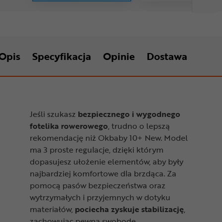
Opis
Specyfikacja
Opinie
Dostawa
Jeśli szukasz
bezpiecznego i wygodnego
fotelika rowerowego
, trudno o lepszą
rekomendację niż Okbaby 10+ New. Model
ma 3 proste regulacje, dzięki którym
dopasujesz ułożenie elementów, aby były
najbardziej komfortowe dla brzdąca. Za
pomocą pasów bezpieczeństwa oraz
wytrzymałych i przyjemnych w dotyku
materiałów,
pociecha zyskuje stabilizację
,
zachowując pewną swobodę.