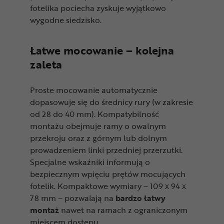
fotelika pociecha zyskuje wyjątkowo
wygodne siedzisko.
Łatwe mocowanie – kolejna
zaleta
Proste mocowanie automatycznie
dopasowuje się do średnicy rury (w zakresie
od 28 do 40 mm). Kompatybilność
montażu obejmuje ramy o owalnym
przekroju oraz z górnym lub dolnym
prowadzeniem linki przedniej przerzutki.
Specjalne wskaźniki informują o
bezpiecznym wpięciu prętów mocujących
fotelik. Kompaktowe wymiary – 109 x 94 x
78 mm – pozwalają na
bardzo łatwy
montaż
nawet na ramach z ograniczonym
miejscem dostępu.