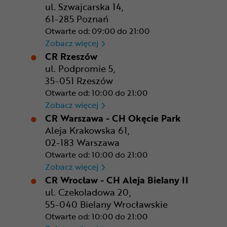
ul. Szwajcarska 14,
61-285 Poznań
Otwarte od: 09:00 do 21:00
CR Poznań - M1 Poznań
Zobacz więcej
CR Rzeszów
ul. Podpromie 5,
35-051 Rzeszów
Otwarte od: 10:00 do 21:00
CR Rzeszów
Zobacz więcej
CR Warszawa - CH Okęcie Park
Aleja Krakowska 61,
02-183 Warszawa
Otwarte od: 10:00 do 21:00
CR Warszawa - CH Okęcie Pa
Zobacz więcej
CR Wrocław - CH Aleja Bielany II
ul. Czekoladowa 20,
55-040 Bielany Wrocławskie
Otwarte od: 10:00 do 21:00