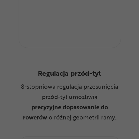
Regulacja przód-tył
8-stopniowa regulacja przesunięcia
przód-tył umożliwia
precyzyjne
dopasowanie do
rowerów
o różnej geometrii ramy.