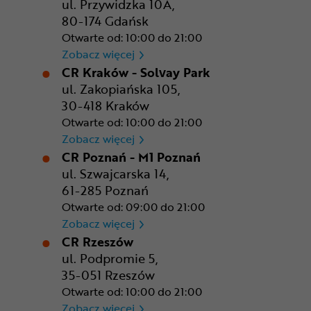
ul. Przywidzka 10A,
80-174 Gdańsk
Otwarte od: 10:00 do 21:00
CR Gdańsk - Morski Park Ha
Zobacz więcej
CR Kraków - Solvay Park
ul. Zakopiańska 105,
30-418 Kraków
Otwarte od: 10:00 do 21:00
CR Kraków - Solvay Park
Zobacz więcej
CR Poznań - M1 Poznań
ul. Szwajcarska 14,
61-285 Poznań
Otwarte od: 09:00 do 21:00
CR Poznań - M1 Poznań
Zobacz więcej
CR Rzeszów
ul. Podpromie 5,
35-051 Rzeszów
Otwarte od: 10:00 do 21:00
CR Rzeszów
Zobacz więcej