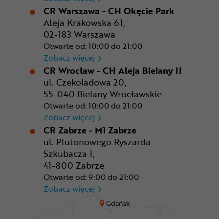
CR Warszawa - CH Okęcie Park
Aleja Krakowska 61,
02-183 Warszawa
Otwarte od: 10:00 do 21:00
CR Warszawa - CH Okęcie Pa
Zobacz więcej
CR Wrocław - CH Aleja Bielany II
ul. Czekoladowa 20,
55-040 Bielany Wrocławskie
Otwarte od: 10:00 do 21:00
CR Wrocław - CH Aleja Bielan
Zobacz więcej
CR Zabrze - M1 Zabrze
ul. Plutonowego Ryszarda
Szkubacza 1,
41-800 Zabrze
Otwarte od: 9:00 do 21:00
CR Zabrze - M1 Zabrze
Zobacz więcej
Gdańsk