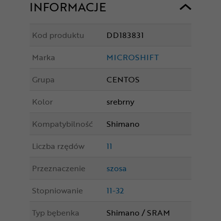
INFORMACJE
Kod produktu
DD183831
Marka
MICROSHIFT
Grupa
CENTOS
Kolor
srebrny
Kompatybilność
Shimano
Liczba rzędów
11
Przeznaczenie
szosa
Stopniowanie
11-32
Typ bębenka
Shimano / SRAM