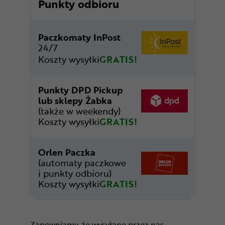
Punkty odbioru
Paczkomaty InPost
24/7
Koszty wysyłki
GRATIS!
Punkty DPD Pickup
lub sklepy Żabka
(także w weekendy)
Koszty wysyłki
GRATIS!
Orlen Paczka
(automaty paczkowe
i punkty odbioru)
Koszty wysyłki
GRATIS!
Zapewniamy, że wysyłane przez nas