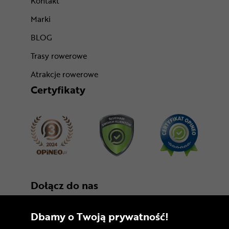
Kontakt
Marki
BLOG
Trasy rowerowe
Atrakcje rowerowe
Certyfikaty
Dołącz do nas
Dbamy o Twoją prywatność!