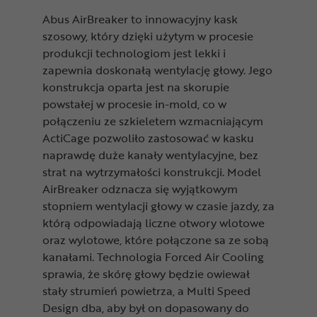
Abus AirBreaker to innowacyjny kask
szosowy, który dzięki użytym w procesie
produkcji technologiom jest lekki i
zapewnia doskonałą wentylację głowy. Jego
konstrukcja oparta jest na skorupie
powstałej w procesie in-mold, co w
połączeniu ze szkieletem wzmacniającym
ActiCage pozwoliło zastosować w kasku
naprawdę duże kanały wentylacyjne, bez
strat na wytrzymałości konstrukcji. Model
AirBreaker odznacza się wyjątkowym
stopniem wentylacji głowy w czasie jazdy, za
którą odpowiadają liczne otwory wlotowe
oraz wylotowe, które połączone sa ze sobą
kanałami. Technologia Forced Air Cooling
sprawia, że skórę głowy będzie owiewał
stały strumień powietrza, a Multi Speed
Design dba, aby był on dopasowany do