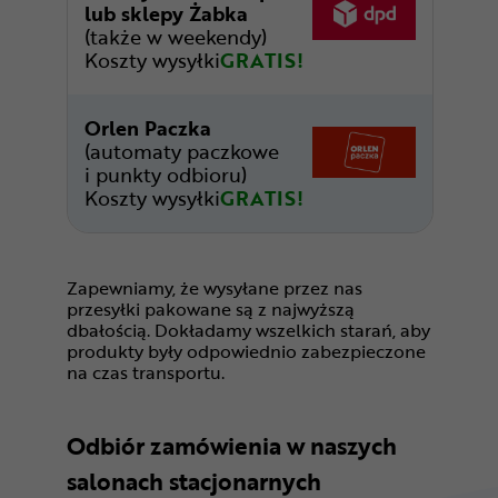
lub sklepy Żabka
(także w weekendy)
Koszty wysyłki
GRATIS!
Orlen Paczka
(automaty paczkowe
i punkty odbioru)
Koszty wysyłki
GRATIS!
Zapewniamy, że wysyłane przez nas
przesyłki pakowane są z najwyższą
dbałością. Dokładamy wszelkich starań, aby
produkty były odpowiednio zabezpieczone
na czas transportu.
Odbiór zamówienia w naszych
salonach stacjonarnych