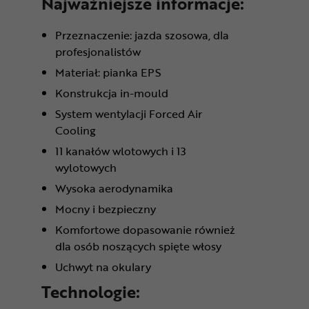
Najważniejsze informacje:
Przeznaczenie: jazda szosowa, dla
profesjonalistów
Materiał: pianka EPS
Konstrukcja in-mould
System wentylacji Forced Air
Cooling
11 kanałów wlotowych i 13
wylotowych
Wysoka aerodynamika
Mocny i bezpieczny
Komfortowe dopasowanie również
dla osób noszących spięte włosy
Uchwyt na okulary
Technologie: