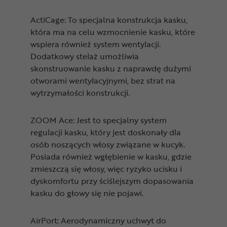
ActiCage: To specjalna konstrukcja kasku,
która ma na celu wzmocnienie kasku, które
wspiera również system wentylacji.
Dodatkowy stelaż umożliwia
skonstruowanie kasku z naprawdę dużymi
otworami wentylacyjnymi, bez strat na
wytrzymałości konstrukcji.
ZOOM Ace: Jest to specjalny system
regulacji kasku, który jest doskonały dla
osób noszących włosy związane w kucyk.
Posiada również wgłębienie w kasku, gdzie
zmieszczą się włosy, więc ryzyko ucisku i
dyskomfortu przy ściślejszym dopasowania
kasku do głowy się nie pojawi.
AirPort: Aerodynamiczny uchwyt do