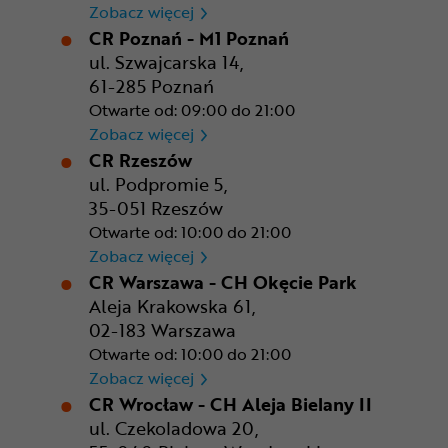
CR Kraków - Solvay Park
Zobacz więcej
CR Poznań - M1 Poznań
ul. Szwajcarska 14,
61-285 Poznań
Otwarte od: 09:00 do 21:00
CR Poznań - M1 Poznań
Zobacz więcej
CR Rzeszów
ul. Podpromie 5,
35-051 Rzeszów
Otwarte od: 10:00 do 21:00
CR Rzeszów
Zobacz więcej
CR Warszawa - CH Okęcie Park
Aleja Krakowska 61,
02-183 Warszawa
Otwarte od: 10:00 do 21:00
CR Warszawa - CH Okęcie Pa
Zobacz więcej
CR Wrocław - CH Aleja Bielany II
ul. Czekoladowa 20,