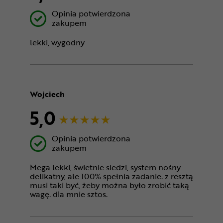
Opinia potwierdzona
zakupem
lekki, wygodny
Wojciech
5,0
Opinia potwierdzona
zakupem
Mega lekki, świetnie siedzi, system nośny
delikatny, ale 100% spełnia zadanie. z resztą
musi taki być, żeby można było zrobić taką
wagę. dla mnie sztos.