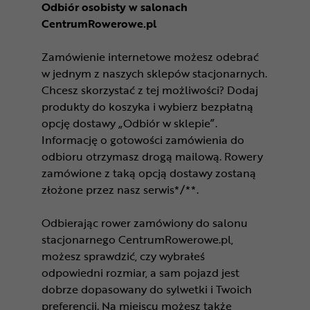
Odbiór osobisty w salonach
CentrumRowerowe.pl
Zamówienie internetowe możesz odebrać
w jednym z naszych sklepów stacjonarnych.
Chcesz skorzystać z tej możliwości? Dodaj
produkty do koszyka i wybierz bezpłatną
opcję dostawy „Odbiór w sklepie”.
Informację o gotowości zamówienia do
odbioru otrzymasz drogą mailową. Rowery
zamówione z taką opcją dostawy zostaną
złożone przez nasz serwis*/**.
Odbierając rower zamówiony do salonu
stacjonarnego CentrumRowerowe.pl,
możesz sprawdzić, czy wybrałeś
odpowiedni rozmiar, a sam pojazd jest
dobrze dopasowany do sylwetki i Twoich
preferencji. Na miejscu możesz także