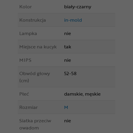
Kolor
biały-czarny
Konstrukcja
in-mold
Lampka
nie
Miejsce na kucyk
tak
MIPS
nie
Obwód głowy
52-58
(cm)
Płeć
damskie, męskie
Rozmiar
M
Siatka przeciw
nie
owadom