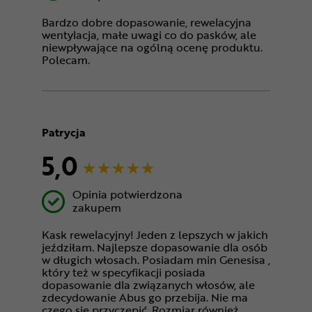
Bardzo dobre dopasowanie, rewelacyjna
wentylacja, małe uwagi co do pasków, ale
niewpływające na ogólną ocenę produktu.
Polecam.
Patrycja
5,0
Opinia potwierdzona
zakupem
Kask rewelacyjny! Jeden z lepszych w jakich
jeździłam. Najlepsze dopasowanie dla osób
w długich włosach. Posiadam min Genesisa ,
który też w specyfikacji posiada
dopasowanie dla związanych włosów, ale
zdecydowanie Abus go przebija. Nie ma
czego się przyczepić. Rozmiar również