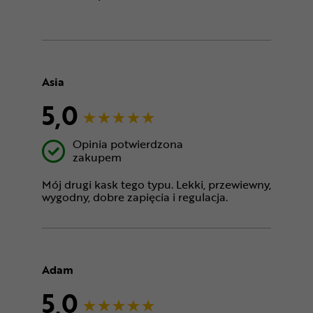
Asia
5,0
Opinia potwierdzona
zakupem
Mój drugi kask tego typu. Lekki, przewiewny,
wygodny, dobre zapięcia i regulacja.
Adam
5,0