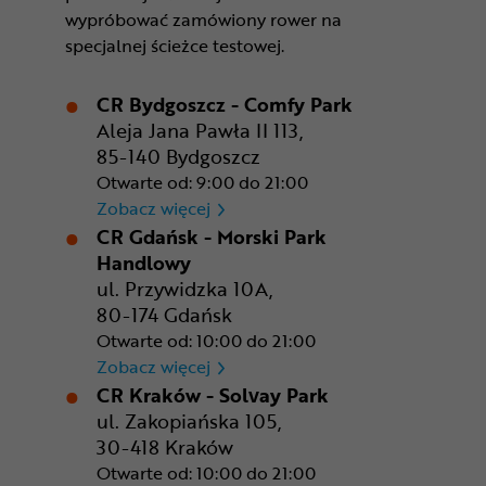
wypróbować zamówiony rower na
specjalnej ścieżce testowej.
CR Bydgoszcz - Comfy Park
Aleja Jana Pawła II 113,
85-140 Bydgoszcz
Otwarte od: 9:00 do 21:00
CR Bydgoszcz - Comfy Park
Zobacz więcej
CR Gdańsk - Morski Park
Handlowy
ul. Przywidzka 10A,
80-174 Gdańsk
Otwarte od: 10:00 do 21:00
CR Gdańsk - Morski Park Ha
Zobacz więcej
CR Kraków - Solvay Park
ul. Zakopiańska 105,
30-418 Kraków
Otwarte od: 10:00 do 21:00