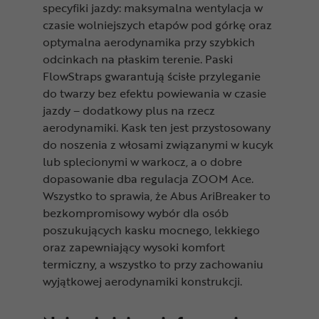
specyfiki jazdy: maksymalna wentylacja w
czasie wolniejszych etapów pod górkę oraz
optymalna aerodynamika przy szybkich
odcinkach na płaskim terenie. Paski
FlowStraps gwarantują ścisłe przyleganie
do twarzy bez efektu powiewania w czasie
jazdy – dodatkowy plus na rzecz
aerodynamiki. Kask ten jest przystosowany
do noszenia z włosami związanymi w kucyk
lub splecionymi w warkocz, a o dobre
dopasowanie dba regulacja ZOOM Ace.
Wszystko to sprawia, że Abus AriBreaker to
bezkompromisowy wybór dla osób
poszukujących kasku mocnego, lekkiego
oraz zapewniający wysoki komfort
termiczny, a wszystko to przy zachowaniu
wyjątkowej aerodynamiki konstrukcji.