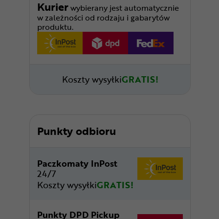
Kurier
wybierany jest automatycznie
w zależności od rodzaju i gabarytów
produktu.
Koszty wysyłki
GRATIS!
Punkty odbioru
Paczkomaty InPost
24/7
Koszty wysyłki
GRATIS!
Punkty DPD Pickup