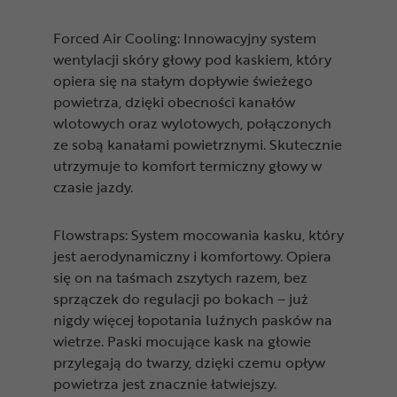
Forced Air Cooling: Innowacyjny system
wentylacji skóry głowy pod kaskiem, który
opiera się na stałym dopływie świeżego
powietrza, dzięki obecności kanałów
wlotowych oraz wylotowych, połączonych
ze sobą kanałami powietrznymi. Skutecznie
utrzymuje to komfort termiczny głowy w
czasie jazdy.
Flowstraps: System mocowania kasku, który
jest aerodynamiczny i komfortowy. Opiera
się on na taśmach zszytych razem, bez
sprzączek do regulacji po bokach – już
nigdy więcej łopotania luźnych pasków na
wietrze. Paski mocujące kask na głowie
przylegają do twarzy, dzięki czemu opływ
powietrza jest znacznie łatwiejszy.