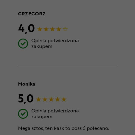
GRZEGORZ
4,0
Opinia potwierdzona
zakupem
Monika
5,0
Opinia potwierdzona
zakupem
Mega sztos, ten kask to boss :) polecano.