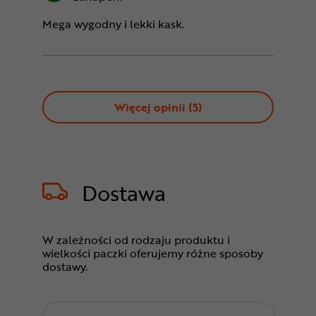
Mega wygodny i lekki kask.
Więcej opinii (
5
)
Dostawa
W zależności od rodzaju produktu i
wielkości paczki oferujemy różne sposoby
dostawy.