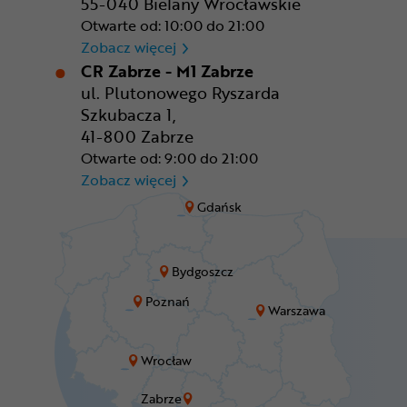
55-040 Bielany Wrocławskie
Otwarte od: 10:00 do 21:00
CR Wrocław - CH Aleja Bielan
Zobacz więcej
CR Zabrze - M1 Zabrze
ul. Plutonowego Ryszarda
Szkubacza 1,
41-800 Zabrze
Otwarte od: 9:00 do 21:00
CR Zabrze - M1 Zabrze
Zobacz więcej
Gdańsk
Bydgoszcz
Poznań
Warszawa
Wrocław
Zabrze