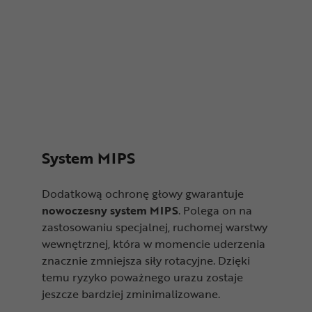
System MIPS
Dodatkową ochronę głowy gwarantuje
nowoczesny system MIPS
. Polega on na
zastosowaniu specjalnej, ruchomej warstwy
wewnętrznej, która w momencie uderzenia
znacznie zmniejsza siły rotacyjne. Dzięki
temu ryzyko poważnego urazu zostaje
jeszcze bardziej zminimalizowane.