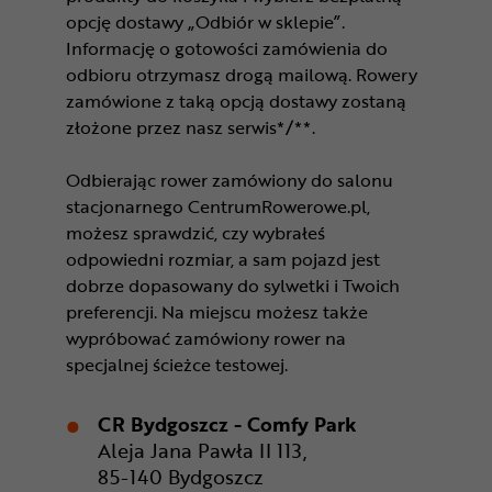
opcję dostawy „Odbiór w sklepie”.
Informację o gotowości zamówienia do
odbioru otrzymasz drogą mailową. Rowery
zamówione z taką opcją dostawy zostaną
złożone przez nasz serwis*/**.
Odbierając rower zamówiony do salonu
stacjonarnego CentrumRowerowe.pl,
możesz sprawdzić, czy wybrałeś
odpowiedni rozmiar, a sam pojazd jest
dobrze dopasowany do sylwetki i Twoich
preferencji. Na miejscu możesz także
wypróbować zamówiony rower na
specjalnej ścieżce testowej.
CR Bydgoszcz - Comfy Park
Aleja Jana Pawła II 113,
85-140 Bydgoszcz