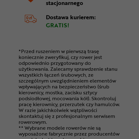
stacjonarnego
Dostawa kurierem:
GRATIS!
*Przed ruszeniem w pierwszą trasę
koniecznie zweryfikuj, czy rower jest
odpowiednio przygotowany do
użytkowania. Zalecamy sprawdzenie stanu
wszystkich łączeń śrubowych, ze
szczególnym uwzględnieniem elementów
wpływających na bezpieczeństwo (śrub
kierownicy, mostka, zacisku sztycy
podsiodłowej, mocowania kół). Skontroluj
pracę kierownicy, przerzutek czy hamulców.
W razie jakichkolwiek wątpliwości
skontaktuj się z profesjonalnym serwisem
rowerowym.
** Wybrane modele rowerów nie są
wyposażone fabrycznie przez producentów