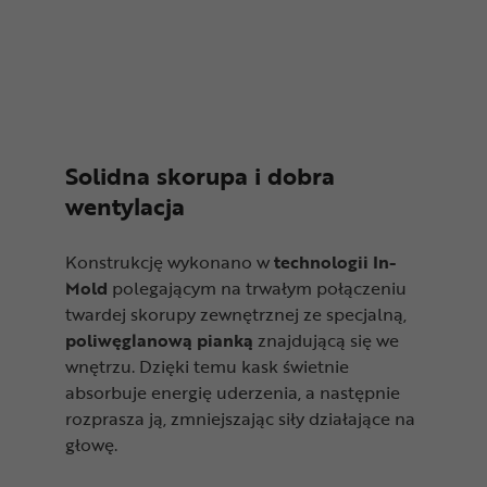
Solidna skorupa i dobra
wentylacja
Konstrukcję wykonano w
technologii In-
Mold
polegającym na trwałym połączeniu
twardej skorupy zewnętrznej ze specjalną,
poliwęglanową pianką
znajdującą się we
wnętrzu. Dzięki temu kask świetnie
absorbuje energię uderzenia, a następnie
rozprasza ją, zmniejszając siły działające na
głowę.