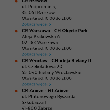
CR Rzeszów
ul. Podpromie 5,
35-051 Rzeszów
Otwarte od: 10:00 do 21:00
CR Rzeszów
Zobacz więcej
CR Warszawa - CH Okęcie Park
Aleja Krakowska 61,
02-183 Warszawa
Otwarte od: 10:00 do 21:00
CR Warszawa - CH Okęcie Pa
Zobacz więcej
CR Wrocław - CH Aleja Bielany II
ul. Czekoladowa 20,
55-040 Bielany Wrocławskie
Otwarte od: 10:00 do 21:00
CR Wrocław - CH Aleja Bielan
Zobacz więcej
CR Zabrze - M1 Zabrze
ul. Plutonowego Ryszarda
Szkubacza 1,
41-800 Zabrze