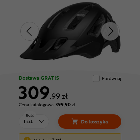
Odżywki
Nowości
Superoferta
Dostawa GRATIS
Porównaj
309
,99 zł
Cena katalogowa:
399,90
zł
Ilość
Do koszyka