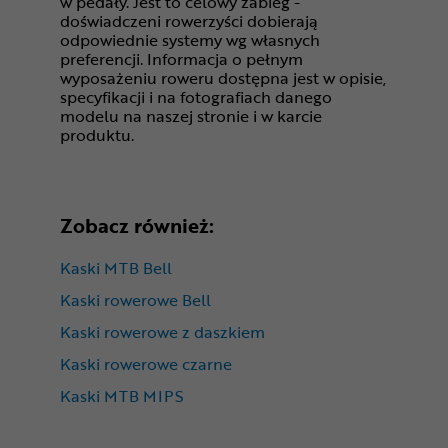
w pedały. Jest to celowy zabieg -
doświadczeni rowerzyści dobierają
odpowiednie systemy wg własnych
preferencji. Informacja o pełnym
wyposażeniu roweru dostępna jest w opisie,
specyfikacji i na fotografiach danego
modelu na naszej stronie i w karcie
produktu.
Zobacz również:
Kaski MTB Bell
Kaski rowerowe Bell
Kaski rowerowe z daszkiem
Kaski rowerowe czarne
Kaski MTB MIPS