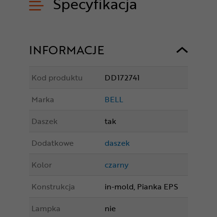
Specyfikacja
INFORMACJE
Kod produktu
DD172741
Marka
BELL
Daszek
tak
Dodatkowe
daszek
Kolor
czarny
Konstrukcja
in-mold, Pianka EPS
Lampka
nie