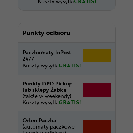
Koszty wysyłki
GRATIS!
Punkty odbioru
Paczkomaty InPost
24/7
Koszty wysyłki
GRATIS!
Punkty DPD Pickup
lub sklepy Żabka
(także w weekendy)
Koszty wysyłki
GRATIS!
Orlen Paczka
(automaty paczkowe
i punkty odbioru)