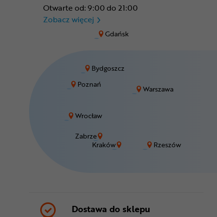
Otwarte od: 9:00 do 21:00
CR Zabrze - M1 Zabrze
Zobacz więcej
Gdańsk
Bydgoszcz
Poznań
Warszawa
Wrocław
Zabrze
Kraków
Rzeszów
Dostawa do sklepu