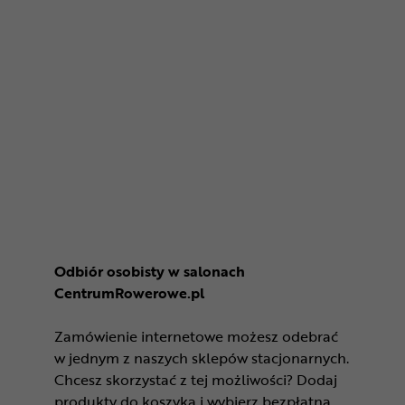
Odbiór osobisty w salonach
CentrumRowerowe.pl
Zamówienie internetowe możesz odebrać
w jednym z naszych sklepów stacjonarnych.
Chcesz skorzystać z tej możliwości? Dodaj
produkty do koszyka i wybierz bezpłatną