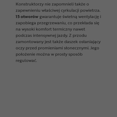
Konstruktorzy nie zapomnieli także o
zapewnieniu właściwej cyrkulacji powietrza.
15 otworów
gwarantuje świetną wentylację i
zapobiega przegrzewaniu, co przekłada się
na wysoki komfort termiczny nawet
podczas intensywnej jazdy. Z przodu
zamontowany jest także daszek osłaniający
oczy przed promieniami słonecznymi. Jego
położenie można w prosty sposób
regulować.