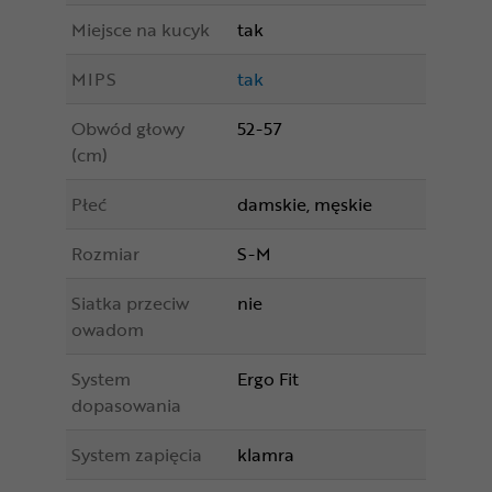
Miejsce na kucyk
tak
MIPS
tak
Obwód głowy
52-57
(cm)
Płeć
damskie, męskie
Rozmiar
S-M
Siatka przeciw
nie
owadom
System
Ergo Fit
dopasowania
System zapięcia
klamra