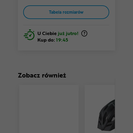
Tabela rozmiarów
U Ciebie
już jutro!
Kup do:
19:45
Zobacz również