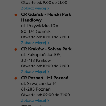
Otwarte od: 9:00 do 21:00
CR Bydgoszcz - Comfy Park
Zobacz więcej
CR Gdańsk - Morski Park
Handlowy
ul. Przywidzka 10A,
80-174 Gdańsk
Otwarte od: 10:00 do 21:00
CR Gdańsk - Morski Park Ha
Zobacz więcej
CR Kraków - Solvay Park
ul. Zakopiańska 105,
30-418 Kraków
Otwarte od: 10:00 do 21:00
CR Kraków - Solvay Park
Zobacz więcej
CR Poznań - M1 Poznań
ul. Szwajcarska 14,
61-285 Poznań
Otwarte od: 09:00 do 21:00
CR Poznań - M1 Poznań
Zobacz więcej