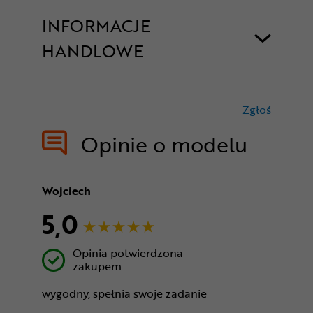
INFORMACJE
HANDLOWE
Zgłoś
treści nie
Opinie o modelu
Wojciech
5,0
Opinia potwierdzona
zakupem
wygodny, spełnia swoje zadanie