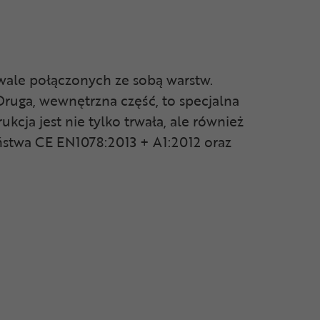
wale połączonych ze sobą warstw.
Druga, wewnętrzna część, to specjalna
kcja jest nie tylko trwała, ale również
ństwa CE EN1078:2013 + A1:2012 oraz