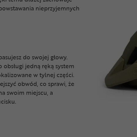
z powstawania nieprzyjemnych
sujesz do swojej głowy.
o obsługi jedną ręką system
okalizowane w tylnej części.
ejszyć obwód, co sprawi, że
 na swoim miejscu, a
cisku.