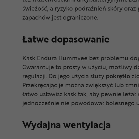
świeżość, a ryzyko podrażnień skóry ora
zapachów jest ograniczone.
Łatwe dopasowanie
Kask Endura Hummvee bez problemu dopa
Gwarantuje to prosty w użyciu, możliwy d
regulacji. Do jego użycia służy
pokrętło
zl
Przekręcając je można zwiększyć lub zmni
łatwo ustawisz kask tak, aby pewnie leżał
jednocześnie nie powodował bolesnego u
Wydajna wentylacja