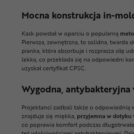
Mocna konstrukcja in-mol
Kask powstał w oparciu o popularną
meto
Pierwsza, zewnętrzna, to solidna, twarda 
pianka, która absorbuje i rozprasza siłę u
lekka, co przekłada się na odpowiedni k
uzyskał certyfikat CPSC.
Wygodna, antybakteryjna 
Projektanci zadbali także o odpowiednią
znajduje się miękka,
przyjemna w dotyku 
co poprawia komfort podczas długotrwałe
też właściwościami antybakteryjnymi. Dz