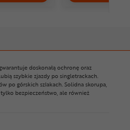
gwarantuje doskonałą ochronę oraz
ubią szybkie zjazdy po singletrackach.
w po górskich szlakach. Solidna skorupa,
e tylko bezpieczeństwo, ale również