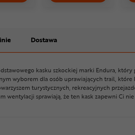
inie
Dostawa
stawowego kasku szkockiej marki Endura, który 
ym wyborem dla osób uprawiających trail, które l
owarzyszem turystycznych, rekreacyjnych przejazdó
em wentylacji sprawiają, że ten kask zapewni Ci ni