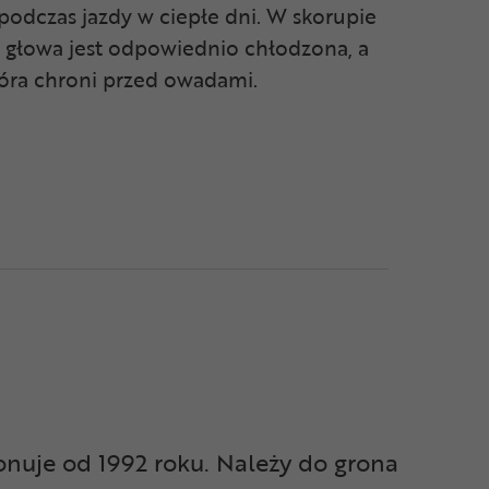
podczas jazdy w ciepłe dni. W skorupie
u głowa jest odpowiednio chłodzona, a
tóra chroni przed owadami.
jonuje od 1992 roku. Należy do grona