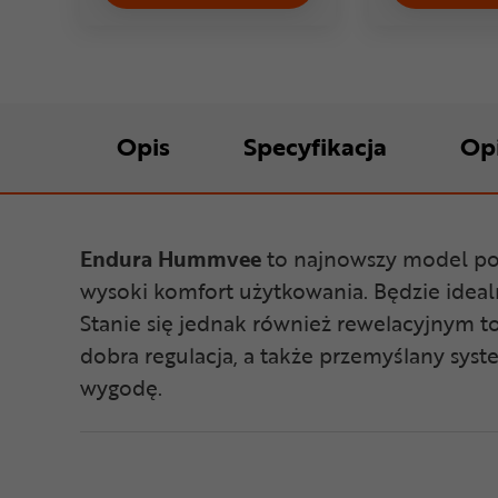
Opis
Specyfikacja
Op
Endura Hummvee
to najnowszy model pod
wysoki komfort użytkowania. Będzie idealn
Stanie się jednak również rewelacyjnym t
dobra regulacja, a także przemyślany syst
wygodę.