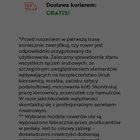
Dostawa kurierem:
GRATIS!
*Przed ruszeniem w pierwszą trasę
koniecznie zweryfikuj, czy rower jest
odpowiednio przygotowany do
użytkowania. Zalecamy sprawdzenie stanu
wszystkich łączeń śrubowych, ze
szczególnym uwzględnieniem elementów
wpływających na bezpieczeństwo (śrub
kierownicy, mostka, zacisku sztycy
podsiodłowej, mocowania kół). Skontroluj
pracę kierownicy, przerzutek czy hamulców.
W razie jakichkolwiek wątpliwości
skontaktuj się z profesjonalnym serwisem
rowerowym.
** Wybrane modele rowerów nie są
wyposażone fabrycznie przez producentów
w pedały. Jest to celowy zabieg -
doświadczeni rowerzyści dobierają
odpowiednie systemy wg własnych