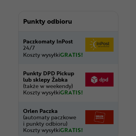
Punkty odbioru
Paczkomaty InPost
24/7
Koszty wysyłki
GRATIS!
Punkty DPD Pickup
lub sklepy Żabka
(także w weekendy)
Koszty wysyłki
GRATIS!
Orlen Paczka
(automaty paczkowe
i punkty odbioru)
Koszty wysyłki
GRATIS!