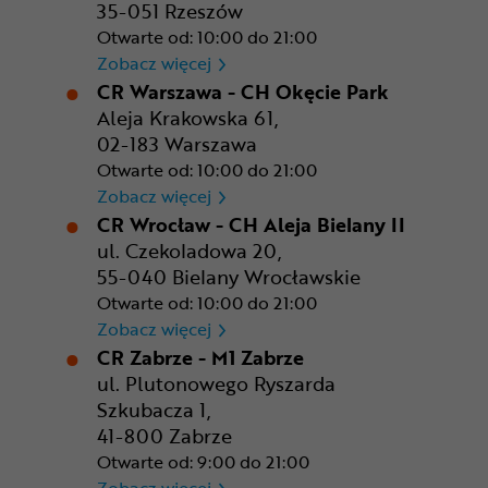
35-051 Rzeszów
Otwarte od: 10:00 do 21:00
CR Rzeszów
Zobacz więcej
CR Warszawa - CH Okęcie Park
Aleja Krakowska 61,
02-183 Warszawa
Otwarte od: 10:00 do 21:00
CR Warszawa - CH Okęcie Pa
Zobacz więcej
CR Wrocław - CH Aleja Bielany II
ul. Czekoladowa 20,
55-040 Bielany Wrocławskie
Otwarte od: 10:00 do 21:00
CR Wrocław - CH Aleja Bielan
Zobacz więcej
CR Zabrze - M1 Zabrze
ul. Plutonowego Ryszarda
Szkubacza 1,
41-800 Zabrze
Otwarte od: 9:00 do 21:00
CR Zabrze - M1 Zabrze
Zobacz więcej