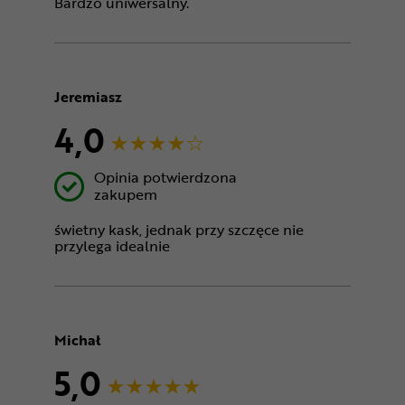
Bardzo uniwersalny.
Jeremiasz
4,0
Opinia potwierdzona
zakupem
świetny kask, jednak przy szczęce nie
przylega idealnie
Michał
5,0