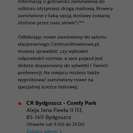
Informację o gotowości zamówienia do
odbioru otrzymasz drogą mailową. Rowery
zamówione z taką opcją dostawy zostaną
złożone przez nasz serwis*/**.
Odbierając rower zamówiony do salonu
stacjonarnego CentrumRowerowe.pl,
możesz sprawdzić, czy wybrałeś
odpowiedni rozmiar, a sam pojazd jest
dobrze dopasowany do sylwetki i Twoich
preferencji. Na miejscu możesz także
wypróbować zamówiony rower na
specjalnej ścieżce testowej.
CR Bydgoszcz - Comfy Park
Aleja Jana Pawła II 113,
85-140 Bydgoszcz
Otwarte od: 9:00 do 21:00
CR Bydgoszcz - Comfy Park
Zobacz więcej