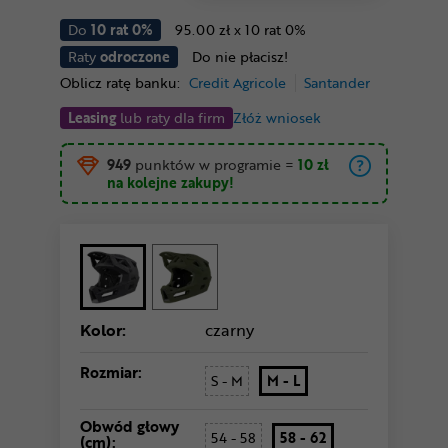
Do
10 rat 0%
95.00 zł x 10 rat 0%
Raty
odroczone
Do nie płacisz!
Oblicz ratę banku:
Credit Agricole
Santander
Leasing
lub raty dla firm
Złóż wniosek
949
punktów w programie
=
10 zł
na kolejne zakupy!
Kolor:
czarny
Rozmiar:
S - M
M - L
Obwód głowy
54 - 58
58 - 62
(cm):