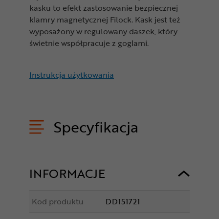
kasku to efekt zastosowanie bezpiecznej
klamry magnetycznej Filock. Kask jest też
wyposażony w regulowany daszek, który
świetnie współpracuje z goglami.
Instrukcja użytkowania
Specyfikacja
INFORMACJE
Kod produktu
DD151721