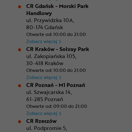
CR Gdańsk - Morski Park
Handlowy
ul. Przywidzka 10A,
80-174 Gdańsk
Otwarte od: 10:00 do 21:00
CR Gdańsk - Morski Park Ha
Zobacz więcej
CR Kraków - Solvay Park
ul. Zakopiańska 105,
30-418 Kraków
Otwarte od: 10:00 do 21:00
CR Kraków - Solvay Park
Zobacz więcej
CR Poznań - M1 Poznań
ul. Szwajcarska 14,
61-285 Poznań
Otwarte od: 09:00 do 21:00
CR Poznań - M1 Poznań
Zobacz więcej
CR Rzeszów
ul. Podpromie 5,