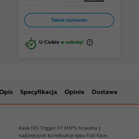
Tabela rozmiarów
U Ciebie
w sobotę!
Opis
Specyfikacja
Opinie
Dostawa
Kask IXS Trigger FF MIPS to jedna z
najlżejszych konstrukcji typu Full Face.