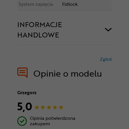
System zapięcia
Fidlock
INFORMACJE
HANDLOWE
Zgłoś
treści nie
Opinie o modelu
Grzegorz
5,0
Opinia potwierdzona
zakupem