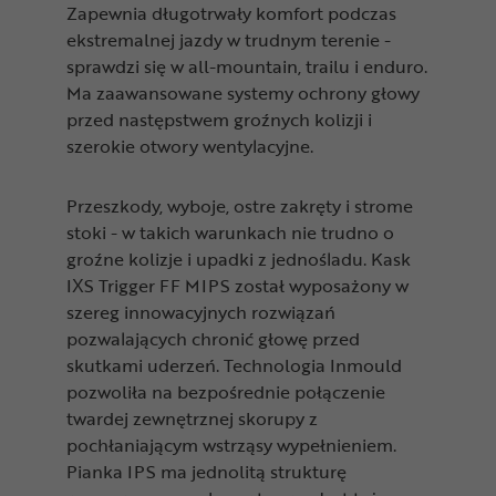
Zapewnia długotrwały komfort podczas
ekstremalnej jazdy w trudnym terenie -
sprawdzi się w all-mountain, trailu i enduro.
Ma zaawansowane systemy ochrony głowy
przed następstwem groźnych kolizji i
szerokie otwory wentylacyjne.
Przeszkody, wyboje, ostre zakręty i strome
stoki - w takich warunkach nie trudno o
groźne kolizje i upadki z jednośladu. Kask
IXS Trigger FF MIPS został wyposażony w
szereg innowacyjnych rozwiązań
pozwalających chronić głowę przed
skutkami uderzeń. Technologia Inmould
pozwoliła na bezpośrednie połączenie
twardej zewnętrznej skorupy z
pochłaniającym wstrząsy wypełnieniem.
Pianka IPS ma jednolitą strukturę