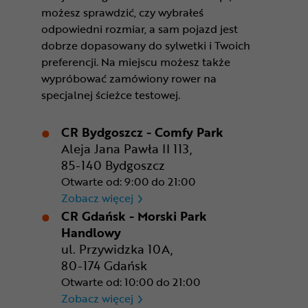
możesz sprawdzić, czy wybrałeś
odpowiedni rozmiar, a sam pojazd jest
dobrze dopasowany do sylwetki i Twoich
preferencji. Na miejscu możesz także
wypróbować zamówiony rower na
specjalnej ścieżce testowej.
CR Bydgoszcz - Comfy Park
Aleja Jana Pawła II 113,
85-140 Bydgoszcz
Otwarte od: 9:00 do 21:00
CR Bydgoszcz - Comfy Park
Zobacz więcej
CR Gdańsk - Morski Park
Handlowy
ul. Przywidzka 10A,
80-174 Gdańsk
Otwarte od: 10:00 do 21:00
CR Gdańsk - Morski Park Ha
Zobacz więcej