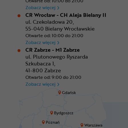
Otwarte od: 10:00 do 21:00
CR Warszawa - CH Okęcie Pa
Zobacz więcej
CR Wrocław - CH Aleja Bielany II
ul. Czekoladowa 20,
55-040 Bielany Wrocławskie
Otwarte od: 10:00 do 21:00
CR Wrocław - CH Aleja Bielan
Zobacz więcej
CR Zabrze - M1 Zabrze
ul. Plutonowego Ryszarda
Szkubacza 1,
41-800 Zabrze
Otwarte od: 9:00 do 21:00
CR Zabrze - M1 Zabrze
Zobacz więcej
Gdańsk
Bydgoszcz
Poznań
Warszawa