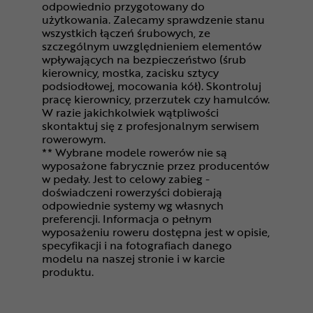
odpowiednio przygotowany do
użytkowania. Zalecamy sprawdzenie stanu
wszystkich łączeń śrubowych, ze
szczególnym uwzględnieniem elementów
wpływających na bezpieczeństwo (śrub
kierownicy, mostka, zacisku sztycy
podsiodłowej, mocowania kół). Skontroluj
pracę kierownicy, przerzutek czy hamulców.
W razie jakichkolwiek wątpliwości
skontaktuj się z profesjonalnym serwisem
rowerowym.
** Wybrane modele rowerów nie są
wyposażone fabrycznie przez producentów
w pedały. Jest to celowy zabieg -
doświadczeni rowerzyści dobierają
odpowiednie systemy wg własnych
preferencji. Informacja o pełnym
wyposażeniu roweru dostępna jest w opisie,
specyfikacji i na fotografiach danego
modelu na naszej stronie i w karcie
produktu.