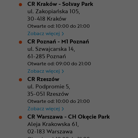
CR Kraków - Solvay Park
ul. Zakopiańska 105,
30-418 Kraków
Otwarte od: 10:00 do 21:00
CR Kraków - Solvay Park
Zobacz więcej
CR Poznań - M1 Poznań
ul. Szwajcarska 14,
61-285 Poznań
Otwarte od: 09:00 do 21:00
CR Poznań - M1 Poznań
Zobacz więcej
CR Rzeszów
ul. Podpromie 5,
35-051 Rzeszów
Otwarte od: 10:00 do 21:00
CR Rzeszów
Zobacz więcej
CR Warszawa - CH Okęcie Park
Aleja Krakowska 61,
02-183 Warszawa