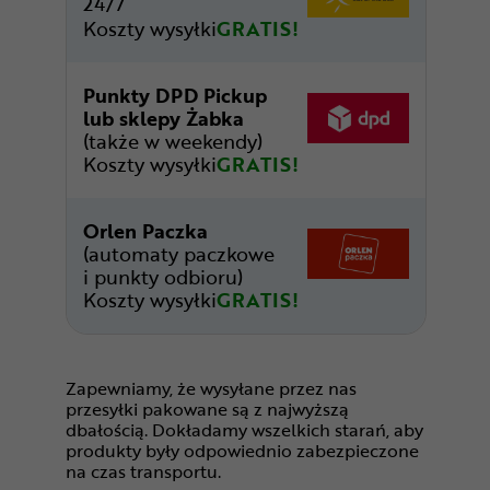
24/7
Koszty wysyłki
GRATIS!
Punkty DPD Pickup
lub sklepy Żabka
(także w weekendy)
Koszty wysyłki
GRATIS!
Orlen Paczka
(automaty paczkowe
i punkty odbioru)
Koszty wysyłki
GRATIS!
Zapewniamy, że wysyłane przez nas
przesyłki pakowane są z najwyższą
dbałością. Dokładamy wszelkich starań, aby
produkty były odpowiednio zabezpieczone
na czas transportu.