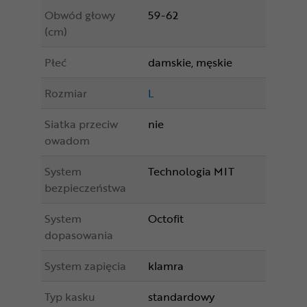
Obwód głowy
59-62
(cm)
Płeć
damskie, męskie
Rozmiar
L
Siatka przeciw
nie
owadom
System
Technologia MIT
bezpieczeństwa
System
Octofit
dopasowania
System zapięcia
klamra
Typ kasku
standardowy