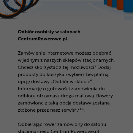
Odbiór osobisty w salonach
CentrumRowerowe.pl
Zamówienie internetowe możesz odebrać
w jednym z naszych sklepów stacjonarnych.
Chcesz skorzystać z tej możliwości? Dodaj
produkty do koszyka i wybierz bezpłatną
opcję dostawy „Odbiór w sklepie”.
Informację o gotowości zamówienia do
odbioru otrzymasz drogą mailową. Rowery
zamówione z taką opcją dostawy zostaną
złożone przez nasz serwis*/**.
Odbierając rower zamówiony do salonu
stacjonarnego CentrumRowerowe.pl,