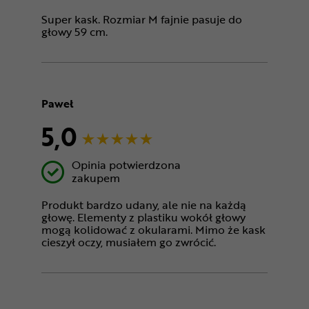
Super kask. Rozmiar M fajnie pasuje do
głowy 59 cm.
Paweł
5,0
Opinia potwierdzona
zakupem
Produkt bardzo udany, ale nie na każdą
głowę. Elementy z plastiku wokół głowy
mogą kolidować z okularami. Mimo że kask
cieszył oczy, musiałem go zwrócić.