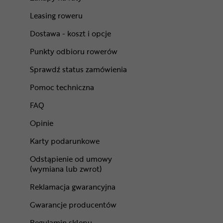
Leasing roweru
Dostawa - koszt i opcje
Punkty odbioru rowerów
Sprawdź status zamówienia
Pomoc techniczna
FAQ
Opinie
Karty podarunkowe
Odstąpienie od umowy
(wymiana lub zwrot)
Reklamacja gwarancyjna
Gwarancje producentów
Regulamin sklepu