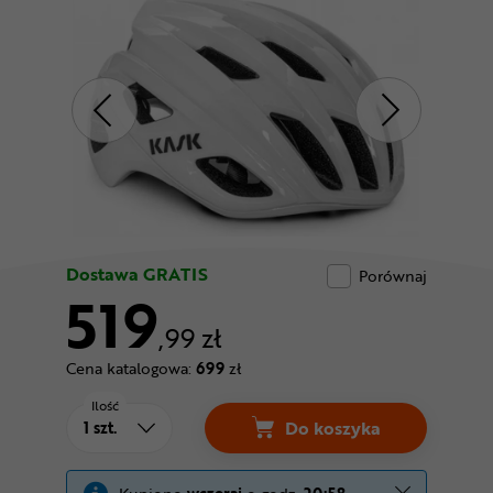
Odżywki
Nowości
Superoferta
Dostawa GRATIS
Porównaj
519
,99 zł
Cena katalogowa:
699
zł
Ilość
Do koszyka