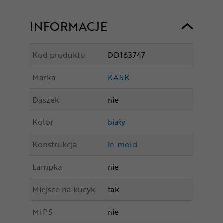
INFORMACJE
Kod produktu
DD163747
Marka
KASK
Daszek
nie
Kolor
biały
Konstrukcja
in-mold
Lampka
nie
Miejsce na kucyk
tak
MIPS
nie