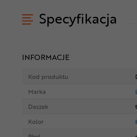
Specyfikacja
INFORMACJE
Kod produktu
Marka
Daszek
Kolor
Płeć