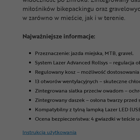
miłośników bikepackingu oraz gravelowych
w zarówno w mieście, jak i w terenie.
Najważniejsze informacje:
Przeznaczenie: jazda miejska, MTB, gravel.
System Lazer Advanced Rollsys – regulacja 
Regulowany kosz – możliwość dostosowania 
13 otworów wentylacyjnych – skuteczne chłod
Zintegrowana siatka przeciw owadom – ochro
Zintegrowany daszek – osłona twarzy przed 
Kompatybilny z tylną lampką Lazer LED (USB
Ocena bezpieczeństwa: 4 gwiazdki w teście u
Instrukcja użytkowania