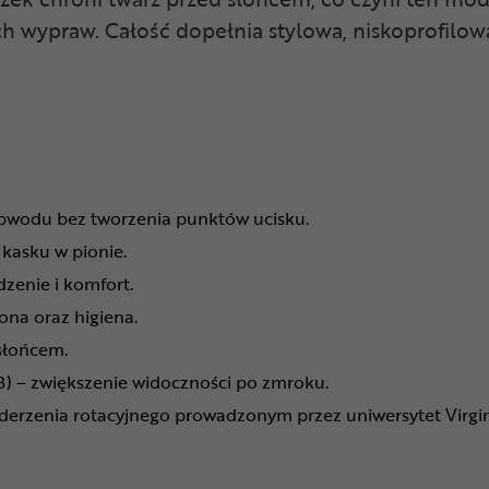
 wypraw. Całość dopełnia stylowa, niskoprofilowa 
obwodu bez tworzenia punktów ucisku.
kasku w pionie.
zenie i komfort.
na oraz higiena.
słońcem.
) – zwiększenie widoczności po zmroku.
derzenia rotacyjnego prowadzonym przez uniwersytet Virgin