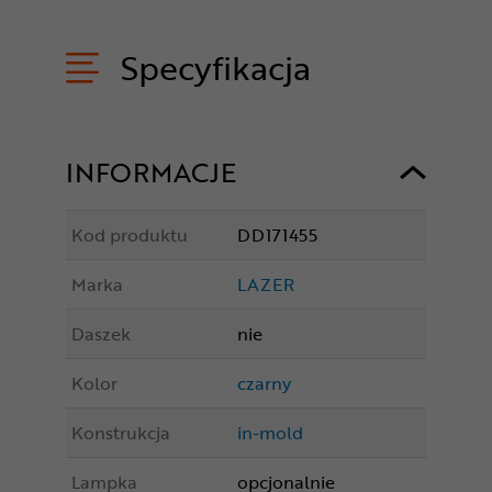
Specyfikacja
INFORMACJE
Kod produktu
DD171455
Marka
LAZER
Daszek
nie
Kolor
czarny
Konstrukcja
in-mold
Lampka
opcjonalnie