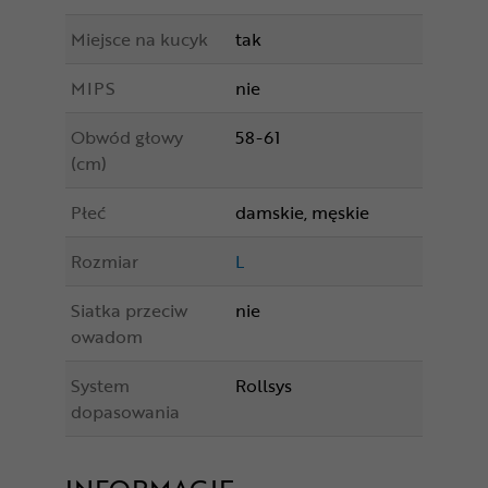
Miejsce na kucyk
tak
MIPS
nie
Obwód głowy
58-61
(cm)
Płeć
damskie, męskie
Rozmiar
L
Siatka przeciw
nie
owadom
System
Rollsys
dopasowania