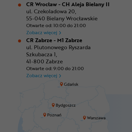
CR Wrocław - CH Aleja Bielany II
ul. Czekoladowa 20,
55-040 Bielany Wrocławskie
Otwarte od: 10:00 do 21:00
CR Wrocław - CH Aleja Bielan
Zobacz więcej
CR Zabrze - M1 Zabrze
ul. Plutonowego Ryszarda
Szkubacza 1,
41-800 Zabrze
Otwarte od: 9:00 do 21:00
CR Zabrze - M1 Zabrze
Zobacz więcej
Gdańsk
Bydgoszcz
Poznań
Warszawa