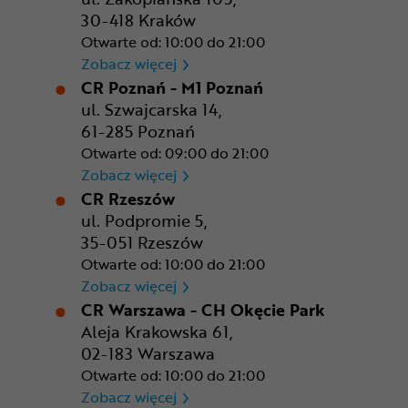
30-418 Kraków
Otwarte od: 10:00 do 21:00
CR Kraków - Solvay Park
Zobacz więcej
CR Poznań - M1 Poznań
ul. Szwajcarska 14,
61-285 Poznań
Otwarte od: 09:00 do 21:00
CR Poznań - M1 Poznań
Zobacz więcej
CR Rzeszów
ul. Podpromie 5,
35-051 Rzeszów
Otwarte od: 10:00 do 21:00
CR Rzeszów
Zobacz więcej
CR Warszawa - CH Okęcie Park
Aleja Krakowska 61,
02-183 Warszawa
Otwarte od: 10:00 do 21:00
CR Warszawa - CH Okęcie Pa
Zobacz więcej