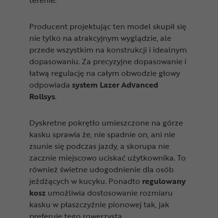
Producent projektując ten model skupił się
nie tylko na atrakcyjnym wyglądzie, ale
przede wszystkim na konstrukcji i idealnym
dopasowaniu. Za precyzyjne dopasowanie i
łatwą regulację na całym obwodzie głowy
odpowiada
system Lazer Advanced
Rollsys
.
Dyskretne pokrętło umieszczone na górze
kasku sprawia że, nie spadnie on, ani nie
zsunie się podczas jazdy, a skorupa nie
zacznie miejscowo uciskać użytkownika. To
również świetne udogodnienie dla osób
jeżdżących w kucyku. Ponadto
regulowany
kosz
umożliwia dostosowanie rozmiaru
kasku w płaszczyźnie pionowej tak, jak
preferuje tego rowerzysta.