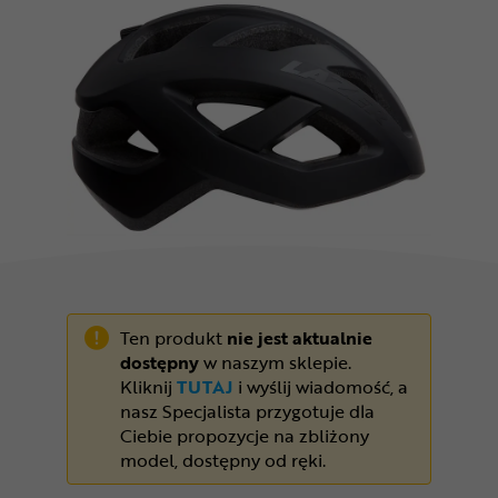
Odżywki
Nowości
Superoferta
Ten produkt
nie jest aktualnie
dostępny
w naszym sklepie.
Kliknij
TUTAJ
i wyślij wiadomość, a
nasz Specjalista przygotuje dla
Ciebie propozycje na zbliżony
model, dostępny od ręki.