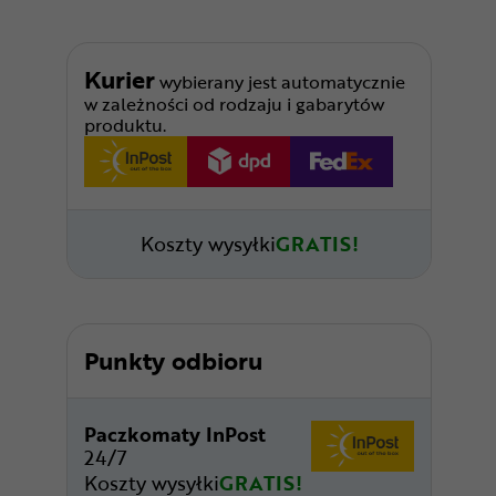
Kurier
wybierany jest automatycznie
w zależności od rodzaju i gabarytów
produktu.
Koszty wysyłki
GRATIS!
Punkty odbioru
Paczkomaty InPost
24/7
Koszty wysyłki
GRATIS!