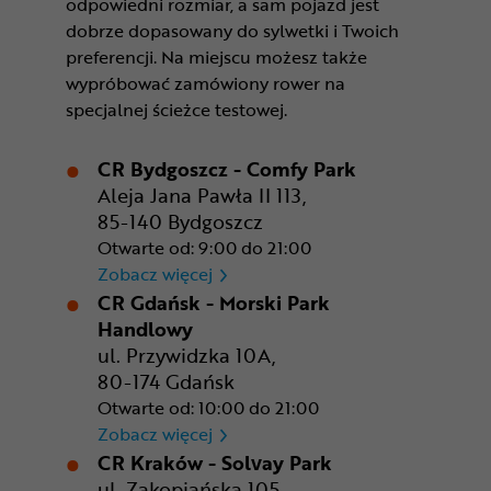
odpowiedni rozmiar, a sam pojazd jest
dobrze dopasowany do sylwetki i Twoich
preferencji. Na miejscu możesz także
wypróbować zamówiony rower na
specjalnej ścieżce testowej.
CR Bydgoszcz - Comfy Park
Aleja Jana Pawła II 113,
85-140 Bydgoszcz
Otwarte od: 9:00 do 21:00
CR Bydgoszcz - Comfy Park
Zobacz więcej
CR Gdańsk - Morski Park
Handlowy
ul. Przywidzka 10A,
80-174 Gdańsk
Otwarte od: 10:00 do 21:00
CR Gdańsk - Morski Park Ha
Zobacz więcej
CR Kraków - Solvay Park
ul. Zakopiańska 105,