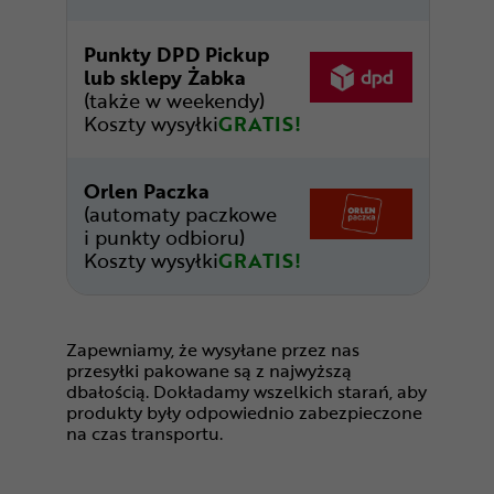
Punkty DPD Pickup
lub sklepy Żabka
(także w weekendy)
Koszty wysyłki
GRATIS!
Orlen Paczka
(automaty paczkowe
i punkty odbioru)
Koszty wysyłki
GRATIS!
Zapewniamy, że wysyłane przez nas
przesyłki pakowane są z najwyższą
dbałością. Dokładamy wszelkich starań, aby
produkty były odpowiednio zabezpieczone
na czas transportu.