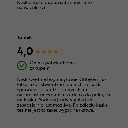
Kask bardzo odpowiada żonie, a to
najważniejsze.
Tomek
4,0
Opinia potwierdzona
zakupem
Kask świetnie leży na głowie. Odbyłem już
kilka jazd i stwierdzam po nich, że kask
sprawuje się bardzo dobrze. Mam
natomiast mieszane uczucia co do pokrętła
na kasku. Podczas jazdy regulacja w
zasadzie nie jest możliwa. Po zdjęciu kasku
też nie jest to takie wygodne i łatwe.