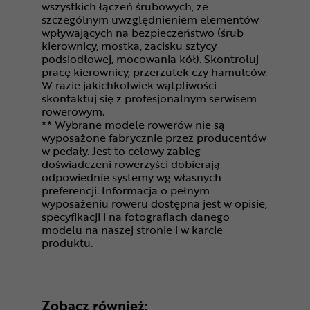
wszystkich łączeń śrubowych, ze
szczególnym uwzględnieniem elementów
wpływających na bezpieczeństwo (śrub
kierownicy, mostka, zacisku sztycy
podsiodłowej, mocowania kół). Skontroluj
pracę kierownicy, przerzutek czy hamulców.
W razie jakichkolwiek wątpliwości
skontaktuj się z profesjonalnym serwisem
rowerowym.
** Wybrane modele rowerów nie są
wyposażone fabrycznie przez producentów
w pedały. Jest to celowy zabieg -
doświadczeni rowerzyści dobierają
odpowiednie systemy wg własnych
preferencji. Informacja o pełnym
wyposażeniu roweru dostępna jest w opisie,
specyfikacji i na fotografiach danego
modelu na naszej stronie i w karcie
produktu.
Zobacz również: