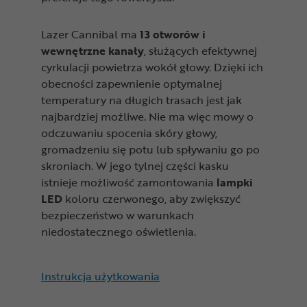
Lazer Cannibal ma
13 otworów i
wewnętrzne kanały
, służących efektywnej
cyrkulacji powietrza wokół głowy. Dzięki ich
obecności zapewnienie optymalnej
temperatury na długich trasach jest jak
najbardziej możliwe. Nie ma więc mowy o
odczuwaniu spocenia skóry głowy,
gromadzeniu się potu lub spływaniu go po
skroniach. W jego tylnej części kasku
istnieje możliwość zamontowania
lampki
LED
koloru czerwonego, aby zwiększyć
bezpieczeństwo w warunkach
niedostatecznego oświetlenia.
Instrukcja użytkowania