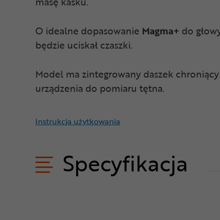
masę kasku.
O idealne dopasowanie
Magma+
do głow
będzie uciskał czaszki.
Model ma zintegrowany daszek chroniący 
urządzenia do pomiaru tętna.
Instrukcja użytkowania
Specyfikacja