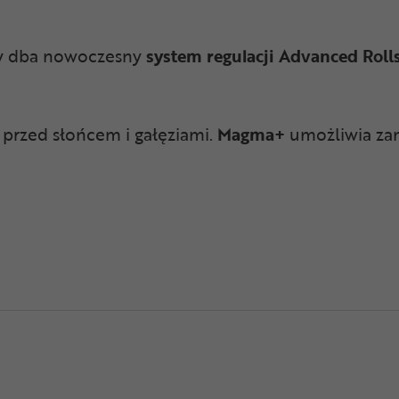
y dba nowoczesny
system regulacji Advanced Roll
przed słońcem i gałęziami.
Magma+
umożliwia za