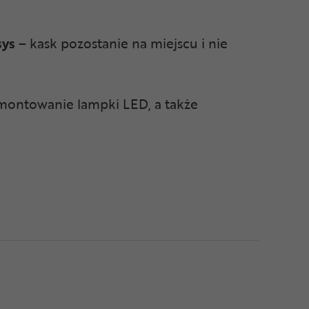
sys
– kask pozostanie na miejscu i nie
montowanie lampki LED, a także