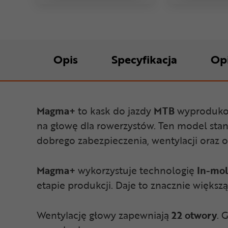
Opis
Specyfikacja
Op
Magma+
to kask do jazdy
MTB
wyproduko
na głowę dla rowerzystów. Ten model sta
dobrego zabezpieczenia, wentylacji oraz 
Magma+
wykorzystuje technologię
In-mo
etapie produkcji. Daje to znacznie więks
Wentylację głowy zapewniają
22 otwory
. 