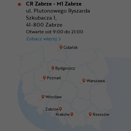
CR Zabrze - M1 Zabrze
ul. Plutonowego Ryszarda
Szkubacza 1,
41-800 Zabrze
Otwarte od: 9:00 do 21:00
CR Zabrze - M1 Zabrze
Zobacz więcej
Gdańsk
Bydgoszcz
Poznań
Warszawa
Wrocław
Zabrze
Kraków
Rzeszów