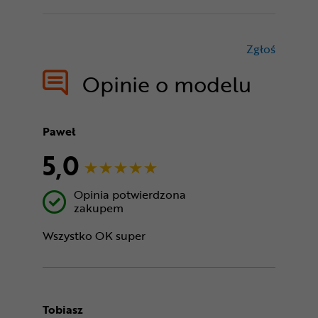
Zgłoś
treści nie
Opinie o modelu
Paweł
5,0
Opinia potwierdzona
zakupem
Wszystko OK super
Tobiasz