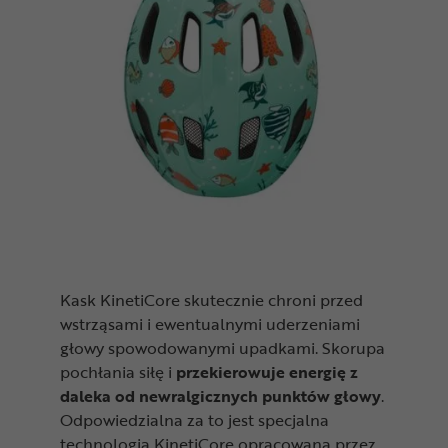
Kask KinetiCore skutecznie chroni przed
wstrząsami i ewentualnymi uderzeniami
głowy spowodowanymi upadkami. Skorupa
pochłania siłę i
przekierowuje energię z
daleka od newralgicznych punktów głowy
.
Odpowiedzialna za to jest specjalna
technologia KinetiCore opracowana przez