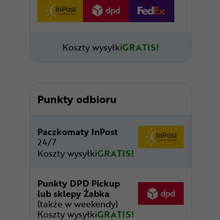
Koszty wysyłki
GRATIS!
Punkty odbioru
Paczkomaty InPost
24/7
Koszty wysyłki
GRATIS!
Punkty DPD Pickup
lub sklepy Żabka
(także w weekendy)
Koszty wysyłki
GRATIS!