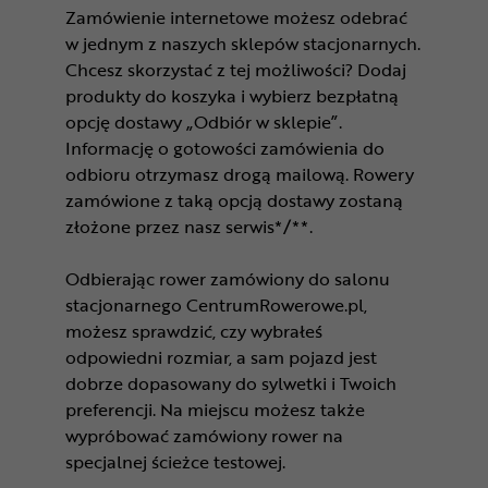
Zamówienie internetowe możesz odebrać
w jednym z naszych sklepów stacjonarnych.
Chcesz skorzystać z tej możliwości? Dodaj
produkty do koszyka i wybierz bezpłatną
opcję dostawy „Odbiór w sklepie”.
Informację o gotowości zamówienia do
odbioru otrzymasz drogą mailową. Rowery
zamówione z taką opcją dostawy zostaną
złożone przez nasz serwis*/**.
Odbierając rower zamówiony do salonu
stacjonarnego CentrumRowerowe.pl,
możesz sprawdzić, czy wybrałeś
odpowiedni rozmiar, a sam pojazd jest
dobrze dopasowany do sylwetki i Twoich
preferencji. Na miejscu możesz także
wypróbować zamówiony rower na
specjalnej ścieżce testowej.