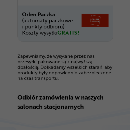
Orlen Paczka
(automaty paczkowe
i punkty odbioru)
Koszty wysyłki
GRATIS!
Zapewniamy, że wysyłane przez nas
przesyłki pakowane są z najwyższą
dbałością. Dokładamy wszelkich starań, aby
produkty były odpowiednio zabezpieczone
na czas transportu.
Odbiór zamówienia w naszych
salonach stacjonarnych