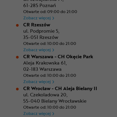
61-285 Poznań
Otwarte od: 09:00 do 21:00
CR Poznań - M1 Poznań
Zobacz więcej
CR Rzeszów
ul. Podpromie 5,
35-051 Rzeszów
Otwarte od: 10:00 do 21:00
CR Rzeszów
Zobacz więcej
CR Warszawa - CH Okęcie Park
Aleja Krakowska 61,
02-183 Warszawa
Otwarte od: 10:00 do 21:00
CR Warszawa - CH Okęcie Pa
Zobacz więcej
CR Wrocław - CH Aleja Bielany II
ul. Czekoladowa 20,
55-040 Bielany Wrocławskie
Otwarte od: 10:00 do 21:00
CR Wrocław - CH Aleja Bielan
Zobacz więcej