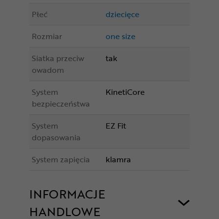
Płeć
dziecięce
Rozmiar
one size
Siatka przeciw
tak
owadom
System
KinetiCore
bezpieczeństwa
System
EZ Fit
dopasowania
System zapięcia
klamra
INFORMACJE
HANDLOWE