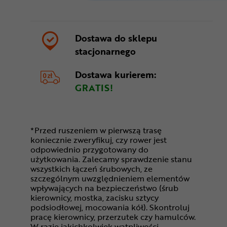
Dostawa do sklepu
stacjonarnego
Dostawa kurierem:
GRATIS!
*Przed ruszeniem w pierwszą trasę
koniecznie zweryfikuj, czy rower jest
odpowiednio przygotowany do
użytkowania. Zalecamy sprawdzenie stanu
wszystkich łączeń śrubowych, ze
szczególnym uwzględnieniem elementów
wpływających na bezpieczeństwo (śrub
kierownicy, mostka, zacisku sztycy
podsiodłowej, mocowania kół). Skontroluj
pracę kierownicy, przerzutek czy hamulców.
W razie jakichkolwiek wątpliwości