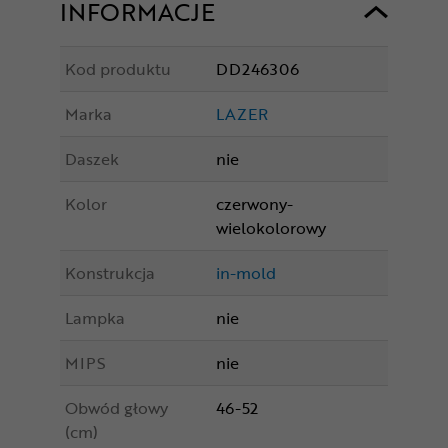
INFORMACJE
Kod produktu
DD246306
Marka
LAZER
Daszek
nie
Kolor
czerwony-
wielokolorowy
Konstrukcja
in-mold
Lampka
nie
MIPS
nie
Obwód głowy
46-52
(cm)