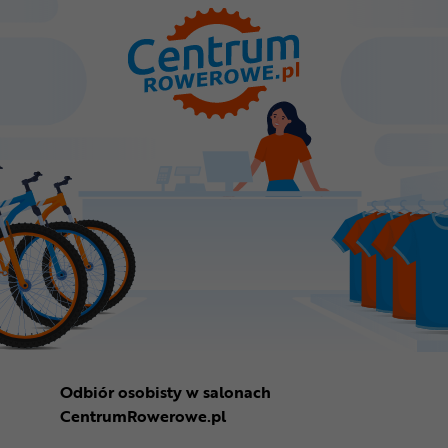
Odbiór osobisty w salonach
CentrumRowerowe.pl