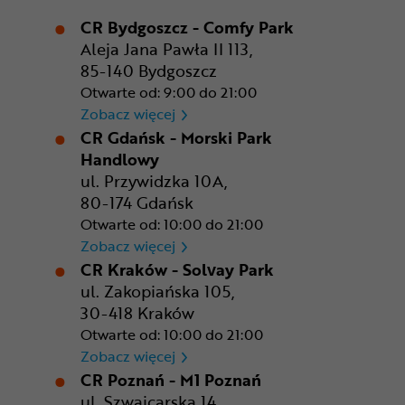
CR Bydgoszcz - Comfy Park
Aleja Jana Pawła II 113,
85-140 Bydgoszcz
Otwarte od: 9:00 do 21:00
CR Bydgoszcz - Comfy Park
Zobacz więcej
CR Gdańsk - Morski Park
Handlowy
ul. Przywidzka 10A,
80-174 Gdańsk
Otwarte od: 10:00 do 21:00
CR Gdańsk - Morski Park Ha
Zobacz więcej
CR Kraków - Solvay Park
ul. Zakopiańska 105,
30-418 Kraków
Otwarte od: 10:00 do 21:00
CR Kraków - Solvay Park
Zobacz więcej
CR Poznań - M1 Poznań
ul. Szwajcarska 14,