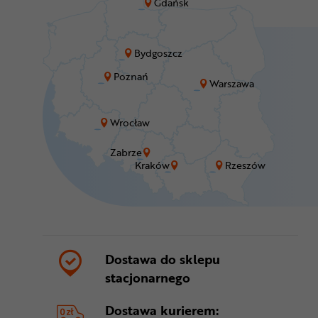
Gdańsk
Bydgoszcz
Poznań
Warszawa
Wrocław
Zabrze
Kraków
Rzeszów
Dostawa do sklepu
stacjonarnego
Dostawa kurierem: