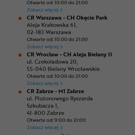
Otwarte od: 10:00 do 21:00
CR Rzeszów
Zobacz więcej
CR Warszawa - CH Okęcie Park
Aleja Krakowska 61,
02-183 Warszawa
Otwarte od: 10:00 do 21:00
CR Warszawa - CH Okęcie Pa
Zobacz więcej
CR Wrocław - CH Aleja Bielany II
ul. Czekoladowa 20,
55-040 Bielany Wrocławskie
Otwarte od: 10:00 do 21:00
CR Wrocław - CH Aleja Bielan
Zobacz więcej
CR Zabrze - M1 Zabrze
ul. Plutonowego Ryszarda
Szkubacza 1,
41-800 Zabrze
Otwarte od: 9:00 do 21:00
CR Zabrze - M1 Zabrze
Zobacz więcej