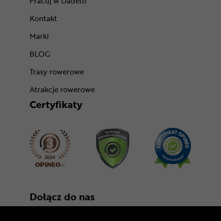
Pracuj w Dadelo
Kontakt
Marki
BLOG
Trasy rowerowe
Atrakcje rowerowe
Certyfikaty
Dołącz do nas