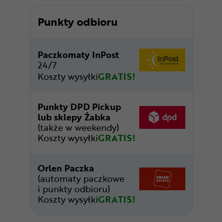
Punkty odbioru
Paczkomaty InPost
24/7
Koszty wysyłki
GRATIS!
Punkty DPD Pickup
lub sklepy Żabka
(także w weekendy)
Koszty wysyłki
GRATIS!
Orlen Paczka
(automaty paczkowe
i punkty odbioru)
Koszty wysyłki
GRATIS!