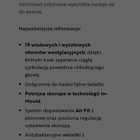
natomiast odpinana wyściółka nadaje się
do prania.
Najważniejsze informacje:
19 wlotowych i wylotowych
otworów wentylacyjnych
, dzięki
którym kask zapewnia ciągłą
cyrkulację powietrza chłodzącego
głowę.
Dołączone do kasku tylne światło.
Potrójna skorupa w technologii In-
Mould.
System dopasowania
Air Fit
z
pionową oraz poziomą regulacją
ustawienia skorupy.
Antybakteryjne wkładki z