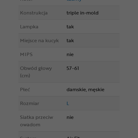
Konstrukcja
triple in-mold
Lampka
tak
Miejsce na kucyk
tak
MIPS
nie
Obwód głowy
57-61
(cm)
Płeć
damskie, męskie
Rozmiar
L
Siatka przeciw
nie
owadom