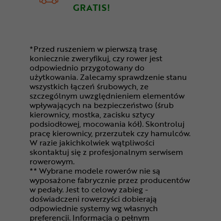
GRATIS!
*Przed ruszeniem w pierwszą trasę
koniecznie zweryfikuj, czy rower jest
odpowiednio przygotowany do
użytkowania. Zalecamy sprawdzenie stanu
wszystkich łączeń śrubowych, ze
szczególnym uwzględnieniem elementów
wpływających na bezpieczeństwo (śrub
kierownicy, mostka, zacisku sztycy
podsiodłowej, mocowania kół). Skontroluj
pracę kierownicy, przerzutek czy hamulców.
W razie jakichkolwiek wątpliwości
skontaktuj się z profesjonalnym serwisem
rowerowym.
** Wybrane modele rowerów nie są
wyposażone fabrycznie przez producentów
w pedały. Jest to celowy zabieg -
doświadczeni rowerzyści dobierają
odpowiednie systemy wg własnych
preferencji. Informacja o pełnym