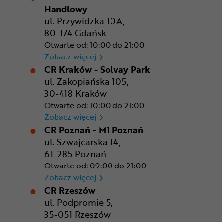
Handlowy
ul. Przywidzka 10A,
80-174 Gdańsk
Otwarte od: 10:00 do 21:00
CR Gdańsk - Morski Park Ha
Zobacz więcej
CR Kraków - Solvay Park
ul. Zakopiańska 105,
30-418 Kraków
Otwarte od: 10:00 do 21:00
CR Kraków - Solvay Park
Zobacz więcej
CR Poznań - M1 Poznań
ul. Szwajcarska 14,
61-285 Poznań
Otwarte od: 09:00 do 21:00
CR Poznań - M1 Poznań
Zobacz więcej
CR Rzeszów
ul. Podpromie 5,
35-051 Rzeszów