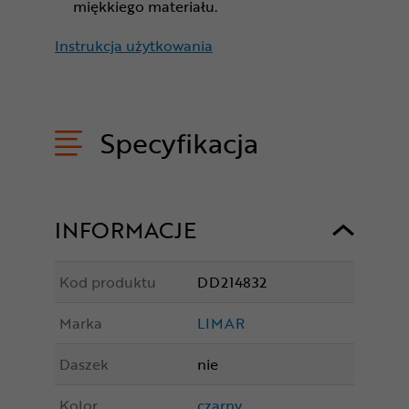
miękkiego materiału.
Instrukcja użytkowania
Specyfikacja
INFORMACJE
Kod produktu
DD214832
Marka
LIMAR
Daszek
nie
Kolor
czarny