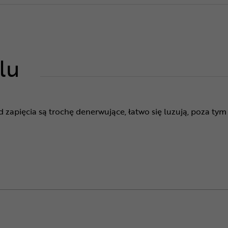
lu
d zapięcia są trochę denerwujące, łatwo się luzują, poza tym 