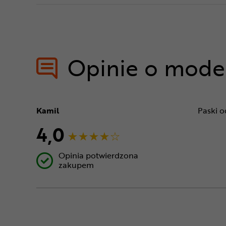
Opinie o mode
Kamil
Paski o
4,0
Opinia potwierdzona
zakupem