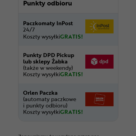
Punkty odbioru
Paczkomaty InPost
24/7
Koszty wysyłki
GRATIS!
Punkty DPD Pickup
lub sklepy Żabka
(także w weekendy)
Koszty wysyłki
GRATIS!
Orlen Paczka
(automaty paczkowe
i punkty odbioru)
Koszty wysyłki
GRATIS!