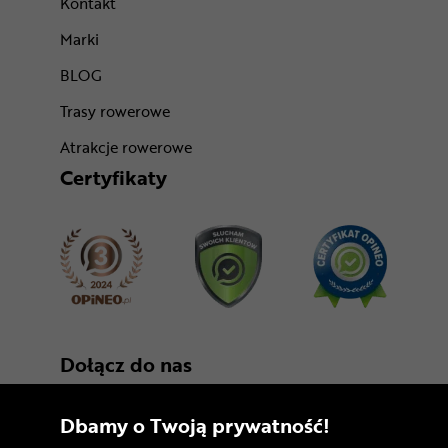
Kontakt
Marki
BLOG
Trasy rowerowe
Atrakcje rowerowe
Certyfikaty
Dołącz do nas
Dbamy o Twoją prywatność!