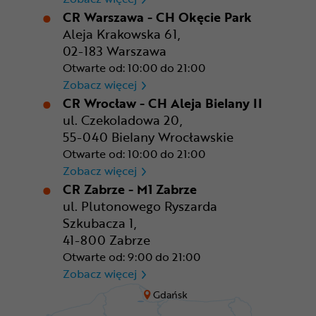
CR Warszawa - CH Okęcie Park
Aleja Krakowska 61,
02-183 Warszawa
Otwarte od: 10:00 do 21:00
CR Warszawa - CH Okęcie Pa
Zobacz więcej
CR Wrocław - CH Aleja Bielany II
ul. Czekoladowa 20,
55-040 Bielany Wrocławskie
Otwarte od: 10:00 do 21:00
CR Wrocław - CH Aleja Bielan
Zobacz więcej
CR Zabrze - M1 Zabrze
ul. Plutonowego Ryszarda
Szkubacza 1,
41-800 Zabrze
Otwarte od: 9:00 do 21:00
CR Zabrze - M1 Zabrze
Zobacz więcej
Gdańsk