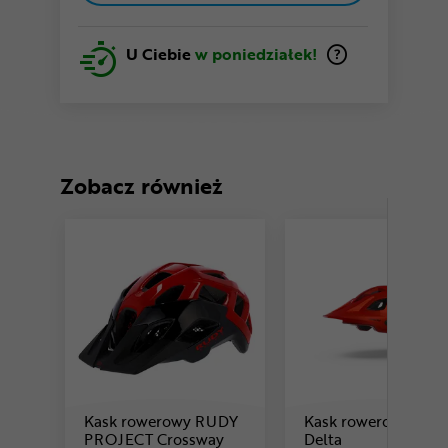
U Ciebie
w poniedziałek!
Zobacz również
Kask rowerowy RUDY
Kask rowerowy LIM
Cena: 359 ,99 zł
Cena: 249 ,99 z
PROJECT Crossway
Delta