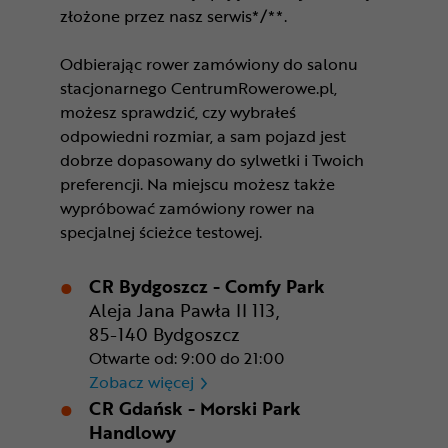
złożone przez nasz serwis*/**.
Odbierając rower zamówiony do salonu
stacjonarnego CentrumRowerowe.pl,
możesz sprawdzić, czy wybrałeś
odpowiedni rozmiar, a sam pojazd jest
dobrze dopasowany do sylwetki i Twoich
preferencji. Na miejscu możesz także
wypróbować zamówiony rower na
specjalnej ścieżce testowej.
CR Bydgoszcz - Comfy Park
Aleja Jana Pawła II 113,
85-140 Bydgoszcz
Otwarte od: 9:00 do 21:00
CR Bydgoszcz - Comfy Park
Zobacz więcej
CR Gdańsk - Morski Park
Handlowy