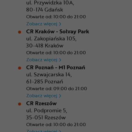
ul. Przywidzka 10A,
80-174 Gdańsk
Otwarte od: 10:00 do 21:00
CR Gdańsk - Morski Park Ha
Zobacz więcej
CR Kraków - Solvay Park
ul. Zakopiańska 105,
30-418 Kraków
Otwarte od: 10:00 do 21:00
CR Kraków - Solvay Park
Zobacz więcej
CR Poznań - M1 Poznań
ul. Szwajcarska 14,
61-285 Poznań
Otwarte od: 09:00 do 21:00
CR Poznań - M1 Poznań
Zobacz więcej
CR Rzeszów
ul. Podpromie 5,
35-051 Rzeszów
Otwarte od: 10:00 do 21:00
CR Rzeszów
Zobacz więcej