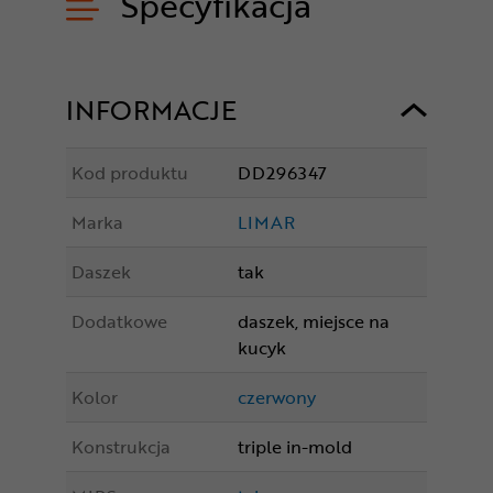
Specyfikacja
INFORMACJE
Kod produktu
DD296347
Marka
LIMAR
Daszek
tak
Dodatkowe
daszek, miejsce na
kucyk
Kolor
czerwony
Konstrukcja
triple in-mold