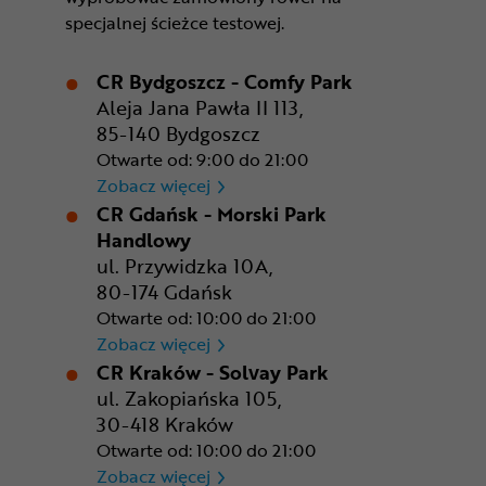
specjalnej ścieżce testowej.
CR Bydgoszcz - Comfy Park
Aleja Jana Pawła II 113,
85-140 Bydgoszcz
Otwarte od: 9:00 do 21:00
CR Bydgoszcz - Comfy Park
Zobacz więcej
CR Gdańsk - Morski Park
Handlowy
ul. Przywidzka 10A,
80-174 Gdańsk
Otwarte od: 10:00 do 21:00
CR Gdańsk - Morski Park Ha
Zobacz więcej
CR Kraków - Solvay Park
ul. Zakopiańska 105,
30-418 Kraków
Otwarte od: 10:00 do 21:00
CR Kraków - Solvay Park
Zobacz więcej