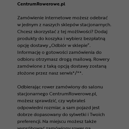
CentrumRowerowe.pl
Zamówienie internetowe możesz odebrać
w jednym z naszych sklepów stacjonarnych.
Chcesz skorzystać z tej możliwości? Dodaj
produkty do koszyka i wybierz bezpłatną
opcję dostawy „Odbiór w sklepie”.
Informację o gotowości zamówienia do
odbioru otrzymasz drogą mailową. Rowery
zamówione z taką opcją dostawy zostaną
złożone przez nasz serwis*/**.
Odbierając rower zamówiony do salonu
stacjonarnego CentrumRowerowe.pl,
możesz sprawdzić, czy wybrałeś
odpowiedni rozmiar, a sam pojazd jest
dobrze dopasowany do sylwetki i Twoich
preferencji. Na miejscu możesz także
wypróbować zamówiony rower na