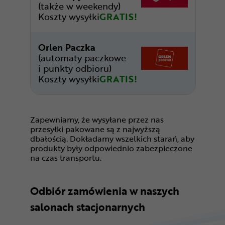
(także w weekendy)
Koszty wysyłki
GRATIS!
Orlen Paczka
(automaty paczkowe
i punkty odbioru)
Koszty wysyłki
GRATIS!
Zapewniamy, że wysyłane przez nas
przesyłki pakowane są z najwyższą
dbałością. Dokładamy wszelkich starań, aby
produkty były odpowiednio zabezpieczone
na czas transportu.
Odbiór zamówienia w naszych
salonach stacjonarnych