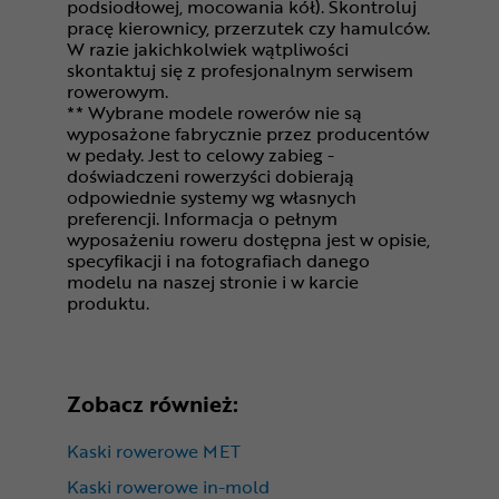
podsiodłowej, mocowania kół). Skontroluj
pracę kierownicy, przerzutek czy hamulców.
W razie jakichkolwiek wątpliwości
skontaktuj się z profesjonalnym serwisem
rowerowym.
** Wybrane modele rowerów nie są
wyposażone fabrycznie przez producentów
w pedały. Jest to celowy zabieg -
doświadczeni rowerzyści dobierają
odpowiednie systemy wg własnych
preferencji. Informacja o pełnym
wyposażeniu roweru dostępna jest w opisie,
specyfikacji i na fotografiach danego
modelu na naszej stronie i w karcie
produktu.
Zobacz również:
Kaski rowerowe MET
Kaski rowerowe in-mold