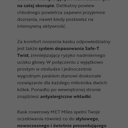
na całej skorupie
. Delikatny powiew
chłodnego powietrza zapewni przyjemne
doznania, nawet kiedy postawisz na
intensywną aktywność.
Za komfort noszenia kasku odpowiedzialny
jest także
system
dopasowania Safe-T
Twist
, zmniejszający ryzyko nadmiernego
ucisku głowy. W połączeniu z wyjątkowo
prostym w obsłudze i jednocześnie
wygodnym paskiem stanowi doskonałe
rozwiązanie dla każdego miłośnika dwóch
kółek. Ponadto po wewnętrznej stronie
znajdziesz
antyalergiczne wkładki
.
Kask rowerowy MET Miles spełni Twoje
oczekiwania również co do
stylowego,
nowoczesnego i świetnie prezentującego