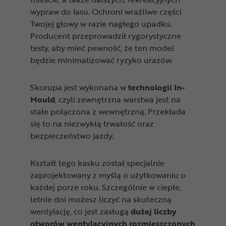
wypraw do lasu. Ochroni wrażliwe części
Twojej głowy w razie nagłego upadku.
Producent przeprowadził rygorystyczne
testy, aby mieć pewność, że ten model
będzie minimalizować ryzyko urazów.
Skorupa jest wykonana w
technologii In-
Mould
, czyli zewnętrzna warstwa jest na
stałe połączona z wewnętrzną. Przekłada
się to na niezwykłą trwałość oraz
bezpieczeństwo jazdy.
Kształt tego kasku został specjalnie
zaprojektowany z myślą o użytkowaniu o
każdej porze roku. Szczególnie w ciepłe,
letnie dni możesz liczyć na skuteczną
wentylację, co jest zasługą
dużej liczby
otworów wentylacyjnych rozmieszczonych