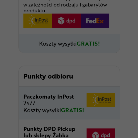
w zależności od rodzaju i gabarytów
produktu.
Koszty wysyłki
GRATIS!
Punkty odbioru
Paczkomaty InPost
24/7
Koszty wysyłki
GRATIS!
Punkty DPD Pickup
lub sklepy Żabka