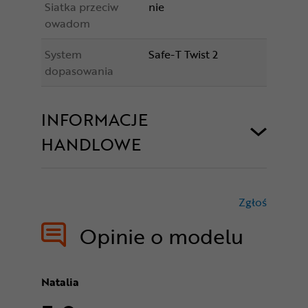
Siatka przeciw
nie
owadom
System
Safe-T Twist 2
dopasowania
INFORMACJE
HANDLOWE
Zgłoś
treści nie
Opinie o modelu
Natalia