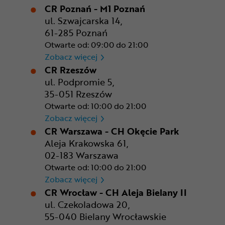
CR Poznań - M1 Poznań
ul. Szwajcarska 14,
61-285 Poznań
Otwarte od: 09:00 do 21:00
CR Poznań - M1 Poznań
Zobacz więcej
CR Rzeszów
ul. Podpromie 5,
35-051 Rzeszów
Otwarte od: 10:00 do 21:00
CR Rzeszów
Zobacz więcej
CR Warszawa - CH Okęcie Park
Aleja Krakowska 61,
02-183 Warszawa
Otwarte od: 10:00 do 21:00
CR Warszawa - CH Okęcie Pa
Zobacz więcej
CR Wrocław - CH Aleja Bielany II
ul. Czekoladowa 20,
55-040 Bielany Wrocławskie