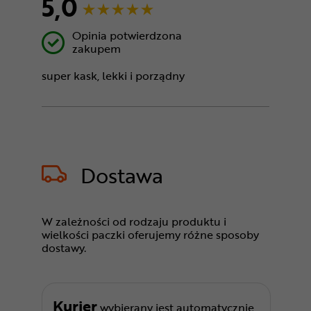
5,0
Opinia potwierdzona
zakupem
super kask, lekki i porządny
Dostawa
W zależności od rodzaju produktu i
wielkości paczki oferujemy różne sposoby
dostawy.
Kurier
wybierany jest automatycznie