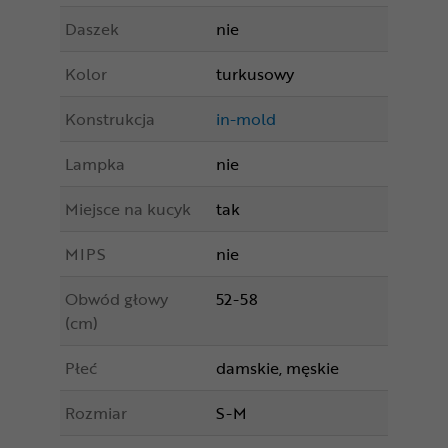
Daszek
nie
Kolor
turkusowy
Konstrukcja
in-mold
Lampka
nie
Miejsce na kucyk
tak
MIPS
nie
Obwód głowy
52-58
(cm)
Płeć
damskie, męskie
Rozmiar
S-M