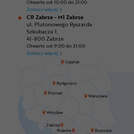
Otwarte od: 10:00 do 21:00
CR Wrocław - CH Aleja Bielan
Zobacz więcej
CR Zabrze - M1 Zabrze
ul. Plutonowego Ryszarda
Szkubacza 1,
41-800 Zabrze
Otwarte od: 9:00 do 21:00
CR Zabrze - M1 Zabrze
Zobacz więcej
Gdańsk
Bydgoszcz
Poznań
Warszawa
Wrocław
Zabrze
Kraków
Rzeszów