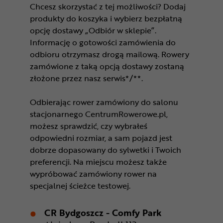
Chcesz skorzystać z tej możliwości? Dodaj
produkty do koszyka i wybierz bezpłatną
opcję dostawy „Odbiór w sklepie”.
Informację o gotowości zamówienia do
odbioru otrzymasz drogą mailową. Rowery
zamówione z taką opcją dostawy zostaną
złożone przez nasz serwis*/**.
Odbierając rower zamówiony do salonu
stacjonarnego CentrumRowerowe.pl,
możesz sprawdzić, czy wybrałeś
odpowiedni rozmiar, a sam pojazd jest
dobrze dopasowany do sylwetki i Twoich
preferencji. Na miejscu możesz także
wypróbować zamówiony rower na
specjalnej ścieżce testowej.
CR Bydgoszcz - Comfy Park