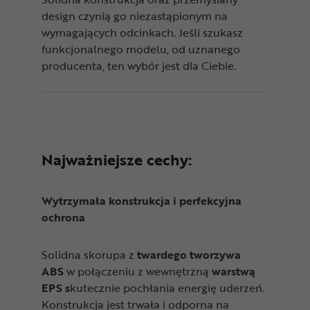
design czynią go niezastąpionym na
wymagających odcinkach. Jeśli szukasz
funkcjonalnego modelu, od uznanego
producenta, ten wybór jest dla Ciebie.
Najważniejsze cechy:
Wytrzymała konstrukcja i perfekcyjna
ochrona
Solidna skorupa z
twardego tworzywa
ABS
w połączeniu z wewnętrzną
warstwą
EPS s
kutecznie pochłania energię uderzeń.
Konstrukcja jest trwała i odporna na