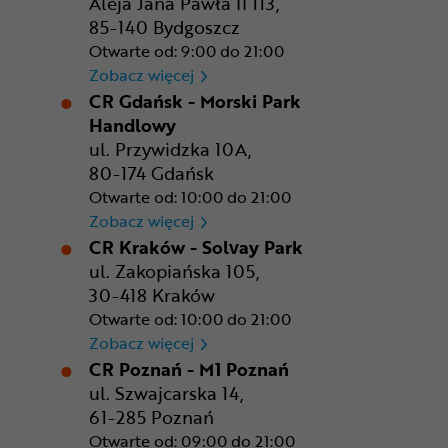
Aleja Jana Pawła II 113,
85-140 Bydgoszcz
Otwarte od: 9:00 do 21:00
CR Bydgoszcz - Comfy Park
Zobacz więcej
CR Gdańsk - Morski Park
Handlowy
ul. Przywidzka 10A,
80-174 Gdańsk
Otwarte od: 10:00 do 21:00
CR Gdańsk - Morski Park Ha
Zobacz więcej
CR Kraków - Solvay Park
ul. Zakopiańska 105,
30-418 Kraków
Otwarte od: 10:00 do 21:00
CR Kraków - Solvay Park
Zobacz więcej
CR Poznań - M1 Poznań
ul. Szwajcarska 14,
61-285 Poznań
Otwarte od: 09:00 do 21:00