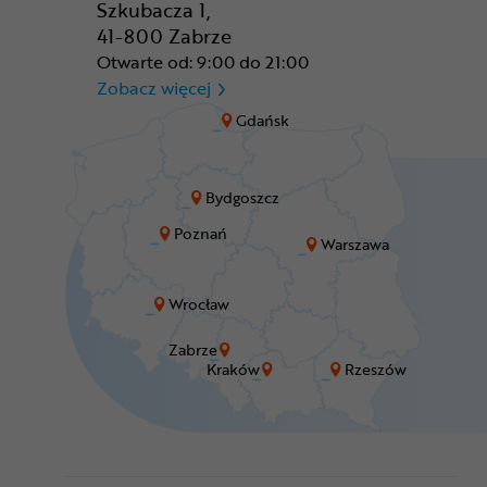
Szkubacza 1,
41-800 Zabrze
Otwarte od: 9:00 do 21:00
CR Zabrze - M1 Zabrze
Zobacz więcej
Gdańsk
Bydgoszcz
Poznań
Warszawa
Wrocław
Zabrze
Kraków
Rzeszów