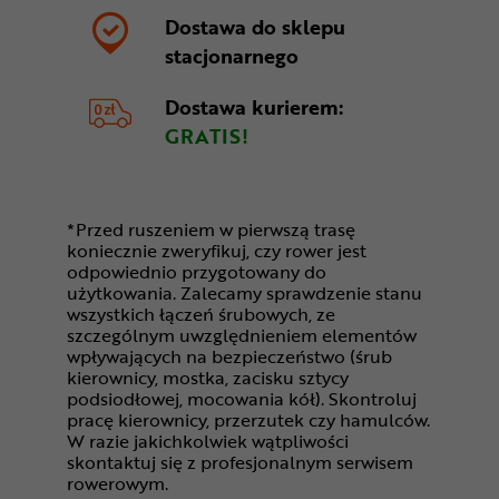
Dostawa do sklepu
stacjonarnego
Dostawa kurierem:
GRATIS!
*Przed ruszeniem w pierwszą trasę
koniecznie zweryfikuj, czy rower jest
odpowiednio przygotowany do
użytkowania. Zalecamy sprawdzenie stanu
wszystkich łączeń śrubowych, ze
szczególnym uwzględnieniem elementów
wpływających na bezpieczeństwo (śrub
kierownicy, mostka, zacisku sztycy
podsiodłowej, mocowania kół). Skontroluj
pracę kierownicy, przerzutek czy hamulców.
W razie jakichkolwiek wątpliwości
skontaktuj się z profesjonalnym serwisem
rowerowym.