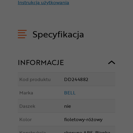
Instrukcja użytkowania
Specyfikacja
INFORMACJE
Kod produktu
DD244882
Marka
BELL
Daszek
nie
Kolor
fioletowy-różowy
Konstrukcja
skorupa ABS, Pianka