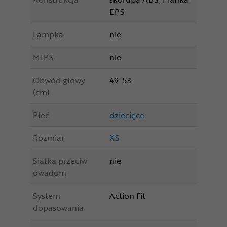
EPS
Lampka
nie
MIPS
nie
Obwód głowy
49-53
(cm)
Płeć
dziecięce
Rozmiar
XS
Siatka przeciw
nie
owadom
System
Action Fit
dopasowania