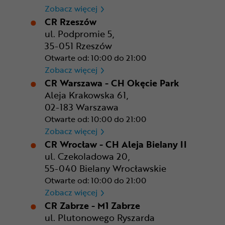
CR Poznań - M1 Poznań
Zobacz więcej
CR Rzeszów
ul. Podpromie 5,
35-051 Rzeszów
Otwarte od: 10:00 do 21:00
CR Rzeszów
Zobacz więcej
CR Warszawa - CH Okęcie Park
Aleja Krakowska 61,
02-183 Warszawa
Otwarte od: 10:00 do 21:00
CR Warszawa - CH Okęcie Pa
Zobacz więcej
CR Wrocław - CH Aleja Bielany II
ul. Czekoladowa 20,
55-040 Bielany Wrocławskie
Otwarte od: 10:00 do 21:00
CR Wrocław - CH Aleja Bielan
Zobacz więcej
CR Zabrze - M1 Zabrze
ul. Plutonowego Ryszarda