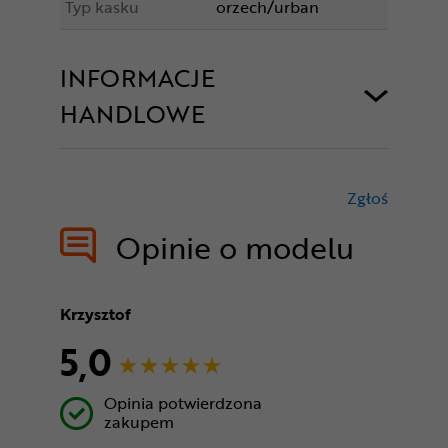
Typ kasku
orzech/urban
INFORMACJE
HANDLOWE
Zgłoś
treści nie
Opinie o modelu
Krzysztof
5,0
Opinia potwierdzona
zakupem