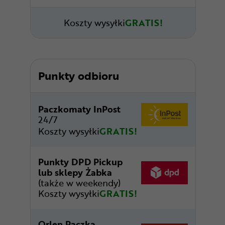
Koszty wysyłki
GRATIS!
Punkty odbioru
Paczkomaty InPost
24/7
Koszty wysyłki
GRATIS!
Punkty DPD Pickup
lub sklepy Żabka
(także w weekendy)
Koszty wysyłki
GRATIS!
Orlen Paczka