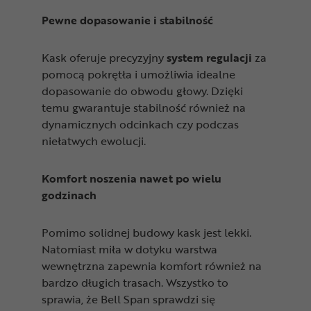
Pewne dopasowanie i stabilność
Kask oferuje precyzyjny
system regulacji
za
pomocą pokrętła i umożliwia idealne
dopasowanie do obwodu głowy. Dzięki
temu gwarantuje stabilność również na
dynamicznych odcinkach czy podczas
niełatwych ewolucji.
Komfort noszenia nawet po wielu
godzinach
Pomimo solidnej budowy kask jest lekki.
Natomiast miła w dotyku warstwa
wewnętrzna zapewnia komfort również na
bardzo długich trasach. Wszystko to
sprawia, że Bell Span sprawdzi się