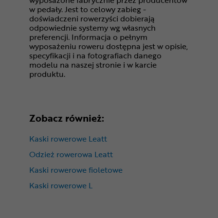
wyposażone fabrycznie przez producentów
w pedały. Jest to celowy zabieg -
doświadczeni rowerzyści dobierają
odpowiednie systemy wg własnych
preferencji. Informacja o pełnym
wyposażeniu roweru dostępna jest w opisie,
specyfikacji i na fotografiach danego
modelu na naszej stronie i w karcie
produktu.
Zobacz również:
Kaski rowerowe Leatt
Odzież rowerowa Leatt
Kaski rowerowe fioletowe
Kaski rowerowe L