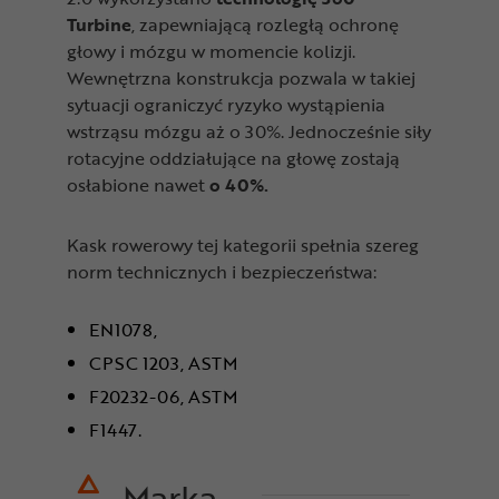
Turbine
, zapewniającą rozległą ochronę
głowy i mózgu w momencie kolizji.
Wewnętrzna konstrukcja pozwala w takiej
sytuacji ograniczyć ryzyko wystąpienia
wstrząsu mózgu aż o 30%. Jednocześnie siły
rotacyjne oddziałujące na głowę zostają
osłabione nawet
o 40%.
Kask rowerowy tej kategorii spełnia szereg
norm technicznych i bezpieczeństwa:
EN1078,
CPSC 1203, ASTM
F20232-06, ASTM
F1447.
Marka