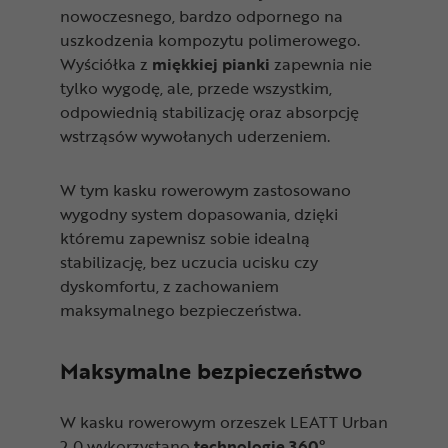
nowoczesnego, bardzo odpornego na
uszkodzenia kompozytu polimerowego.
Wyściółka z
miękkiej
pianki
zapewnia nie
tylko wygodę, ale, przede wszystkim,
odpowiednią stabilizację oraz absorpcję
wstrząsów wywołanych uderzeniem.
W tym kasku rowerowym zastosowano
wygodny system dopasowania, dzięki
któremu zapewnisz sobie idealną
stabilizację, bez uczucia ucisku czy
dyskomfortu, z zachowaniem
maksymalnego bezpieczeństwa.
Maksymalne bezpieczeństwo
W kasku rowerowym orzeszek LEATT Urban
2.0 wykorzystano
technologię 360°