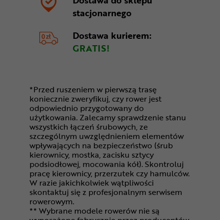
Dostawa do sklepu
stacjonarnego
Dostawa kurierem:
GRATIS!
*Przed ruszeniem w pierwszą trasę
koniecznie zweryfikuj, czy rower jest
odpowiednio przygotowany do
użytkowania. Zalecamy sprawdzenie stanu
wszystkich łączeń śrubowych, ze
szczególnym uwzględnieniem elementów
wpływających na bezpieczeństwo (śrub
kierownicy, mostka, zacisku sztycy
podsiodłowej, mocowania kół). Skontroluj
pracę kierownicy, przerzutek czy hamulców.
W razie jakichkolwiek wątpliwości
skontaktuj się z profesjonalnym serwisem
rowerowym.
** Wybrane modele rowerów nie są