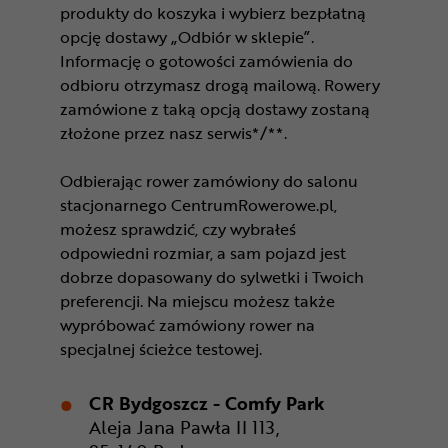
produkty do koszyka i wybierz bezpłatną
opcję dostawy „Odbiór w sklepie”.
Informację o gotowości zamówienia do
odbioru otrzymasz drogą mailową. Rowery
zamówione z taką opcją dostawy zostaną
złożone przez nasz serwis*/**.
Odbierając rower zamówiony do salonu
stacjonarnego CentrumRowerowe.pl,
możesz sprawdzić, czy wybrałeś
odpowiedni rozmiar, a sam pojazd jest
dobrze dopasowany do sylwetki i Twoich
preferencji. Na miejscu możesz także
wypróbować zamówiony rower na
specjalnej ścieżce testowej.
CR Bydgoszcz - Comfy Park
Aleja Jana Pawła II 113,