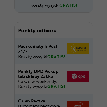
Koszty wysyłki
GRATIS!
Punkty odbioru
Paczkomaty InPost
24/7
Koszty wysyłki
GRATIS!
Punkty DPD Pickup
lub sklepy Żabka
(także w weekendy)
Koszty wysyłki
GRATIS!
Orlen Paczka
(automaty paczkowe