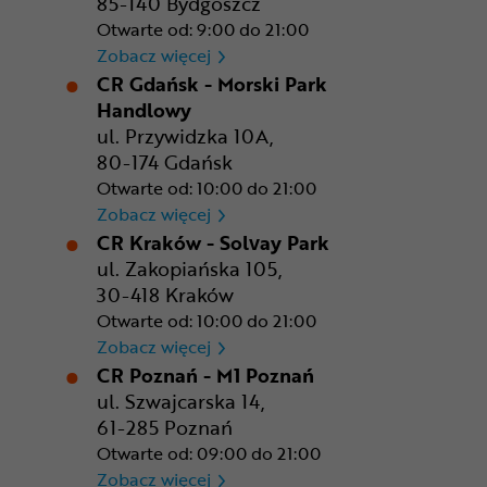
85-140 Bydgoszcz
Otwarte od: 9:00 do 21:00
CR Bydgoszcz - Comfy Park
Zobacz więcej
CR Gdańsk - Morski Park
Handlowy
ul. Przywidzka 10A,
80-174 Gdańsk
Otwarte od: 10:00 do 21:00
CR Gdańsk - Morski Park Ha
Zobacz więcej
CR Kraków - Solvay Park
ul. Zakopiańska 105,
30-418 Kraków
Otwarte od: 10:00 do 21:00
CR Kraków - Solvay Park
Zobacz więcej
CR Poznań - M1 Poznań
ul. Szwajcarska 14,
61-285 Poznań
Otwarte od: 09:00 do 21:00
CR Poznań - M1 Poznań
Zobacz więcej