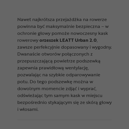
Nawet najkrótsza przejażdżka na rowerze
powinna być maksymalnie bezpieczna – w
ochronie głowy pomoże nowoczesny kask
rowerowy
orzeszek LEATT Urban 2.0
,
zawsze perfekcyjnie dopasowany i wygodny.
Dwanaście otworów połączonych z
przepuszczającą powietrze podszewką
zapewnia prawidłową wentylację,
pozwalając na szybkie odparowywanie
potu. Do tego podszewkę można w
dowolnym momencie zdjąć i wyprać,
odświeżając tym samym kask w miejscu
bezpośrednio stykającym się ze skórą głowy
i włosami.