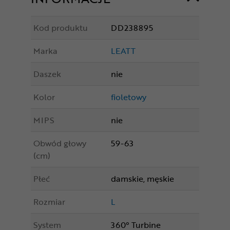
Kod produktu
DD238895
Marka
LEATT
Daszek
nie
Kolor
fioletowy
MIPS
nie
Obwód głowy
59-63
(cm)
Płeć
damskie, męskie
Rozmiar
L
System
360° Turbine