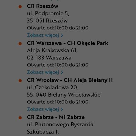
CR Rzeszów
ul. Podpromie 5,
35-051 Rzeszów
Otwarte od: 10:00 do 21:00
CR Rzeszów
Zobacz więcej
CR Warszawa - CH Okęcie Park
Aleja Krakowska 61,
02-183 Warszawa
Otwarte od: 10:00 do 21:00
CR Warszawa - CH Okęcie Pa
Zobacz więcej
CR Wrocław - CH Aleja Bielany II
ul. Czekoladowa 20,
55-040 Bielany Wrocławskie
Otwarte od: 10:00 do 21:00
CR Wrocław - CH Aleja Bielan
Zobacz więcej
CR Zabrze - M1 Zabrze
ul. Plutonowego Ryszarda
Szkubacza 1,