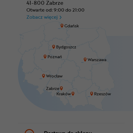
41-800 Zabrze
Otwarte od: 9:00 do 21:00
CR Zabrze - M1 Zabrze
Zobacz więcej
Gdańsk
Bydgoszcz
Poznań
Warszawa
Wrocław
Zabrze
Kraków
Rzeszów