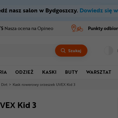
dź nasz salon w Bydgoszczy.
Dowiedz się w
/5
Nasza ocena
na Opineo
Punkty odbio
Szukaj
RIA
ODZIEŻ
KASKI
BUTY
WARSZTAT
 Dirt
>
Kask rowerowy orzeszek UVEX Kid 3
VEX Kid 3