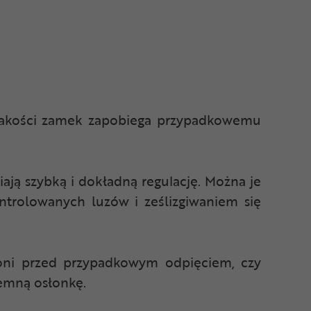
 jakości zamek zapobiega przypadkowemu
ają szybką i dokładną regulację. Można je
trolowanych luzów i ześlizgiwaniem się
oni przed przypadkowym odpięciem, czy
emną osłonkę.