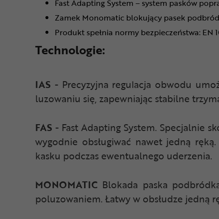
Fast Adapting System – system pasków popr
Zamek Monomatic blokujący pasek podbródk
Produkt spełnia normy bezpieczeństwa: EN
Technologie:
IAS
- Precyzyjna regulacja obwodu umo
luzowaniu się, zapewniając stabilne trzym
FAS
- Fast Adapting System. Specjalnie 
wygodnie obsługiwać nawet jedną ręką.
kasku podczas ewentualnego uderzenia.
MONOMATIC
Blokada paska podbródka
poluzowaniem. Łatwy w obsłudze jedną r