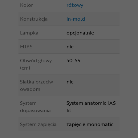
Kolor
różowy
Konstrukcja
in-mold
Lampka
opcjonalnie
MIPS
nie
Obwód głowy
50-54
(cm)
Siatka przeciw
nie
owadom
System
System anatomic IAS
dopasowania
fit
System zapięcia
zapięcie monomatic