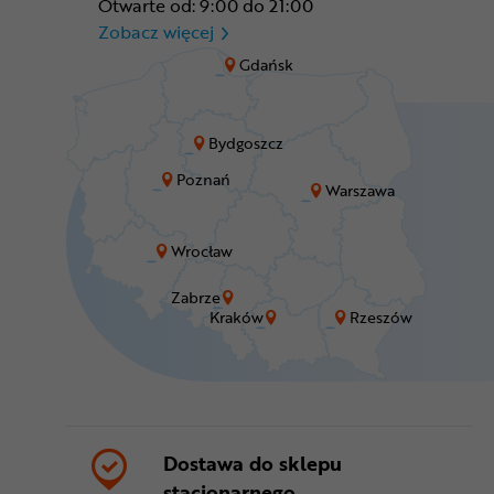
Otwarte od: 9:00 do 21:00
CR Zabrze - M1 Zabrze
Zobacz więcej
Gdańsk
Bydgoszcz
Poznań
Warszawa
Wrocław
Zabrze
Kraków
Rzeszów
Dostawa do sklepu
stacjonarnego