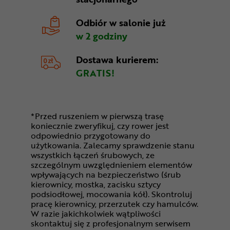
Odbiór w salonie
już
w 2 godziny
Dostawa kurierem:
GRATIS!
*Przed ruszeniem w pierwszą trasę
koniecznie zweryfikuj, czy rower jest
odpowiednio przygotowany do
użytkowania. Zalecamy sprawdzenie stanu
wszystkich łączeń śrubowych, ze
szczególnym uwzględnieniem elementów
wpływających na bezpieczeństwo (śrub
kierownicy, mostka, zacisku sztycy
podsiodłowej, mocowania kół). Skontroluj
pracę kierownicy, przerzutek czy hamulców.
W razie jakichkolwiek wątpliwości
skontaktuj się z profesjonalnym serwisem