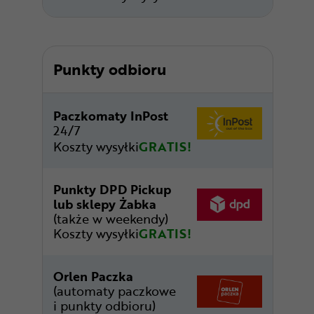
Punkty odbioru
Paczkomaty InPost
24/7
Koszty wysyłki
GRATIS!
Punkty DPD Pickup
lub sklepy Żabka
(także w weekendy)
Koszty wysyłki
GRATIS!
Orlen Paczka
(automaty paczkowe
i punkty odbioru)