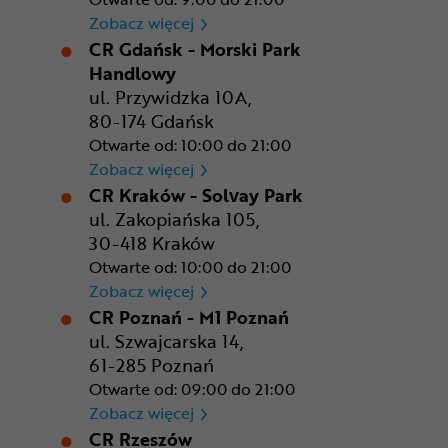
CR Bydgoszcz - Comfy Park
Zobacz więcej
CR Gdańsk - Morski Park
Handlowy
ul. Przywidzka 10A,
80-174 Gdańsk
Otwarte od: 10:00 do 21:00
CR Gdańsk - Morski Park Ha
Zobacz więcej
CR Kraków - Solvay Park
ul. Zakopiańska 105,
30-418 Kraków
Otwarte od: 10:00 do 21:00
CR Kraków - Solvay Park
Zobacz więcej
CR Poznań - M1 Poznań
ul. Szwajcarska 14,
61-285 Poznań
Otwarte od: 09:00 do 21:00
CR Poznań - M1 Poznań
Zobacz więcej
CR Rzeszów