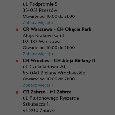
ul. Podpromie 5,
35-051 Rzeszów
Otwarte od: 10:00 do 21:00
CR Rzeszów
Zobacz więcej
CR Warszawa - CH Okęcie Park
Aleja Krakowska 61,
02-183 Warszawa
Otwarte od: 10:00 do 21:00
CR Warszawa - CH Okęcie Pa
Zobacz więcej
CR Wrocław - CH Aleja Bielany II
ul. Czekoladowa 20,
55-040 Bielany Wrocławskie
Otwarte od: 10:00 do 21:00
CR Wrocław - CH Aleja Bielan
Zobacz więcej
CR Zabrze - M1 Zabrze
ul. Plutonowego Ryszarda
Szkubacza 1,
41-800 Zabrze