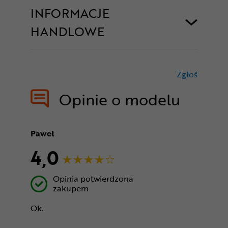
INFORMACJE
HANDLOWE
Zgłoś
treści nie
Opinie o modelu
Paweł
4,0
Opinia potwierdzona
zakupem
Ok.