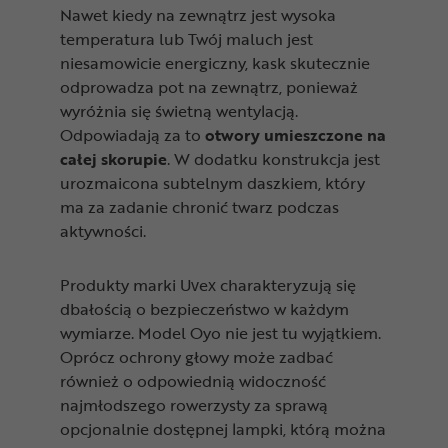
Nawet kiedy na zewnątrz jest wysoka
temperatura lub Twój maluch jest
niesamowicie energiczny, kask skutecznie
odprowadza pot na zewnątrz, ponieważ
wyróżnia się świetną wentylacją.
Odpowiadają za to
otwory umieszczone na
całej skorupie
. W dodatku konstrukcja jest
urozmaicona subtelnym daszkiem, który
ma za zadanie chronić twarz podczas
aktywności.
Produkty marki Uvex charakteryzują się
dbałością o bezpieczeństwo w każdym
wymiarze. Model Oyo nie jest tu wyjątkiem.
Oprócz ochrony głowy może zadbać
również o odpowiednią widoczność
najmłodszego rowerzysty za sprawą
opcjonalnie dostępnej lampki, którą można