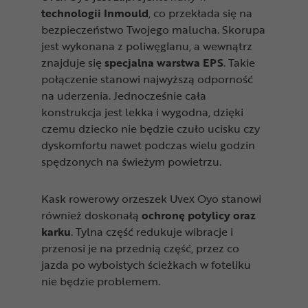
technologii Inmould
, co przekłada się na
bezpieczeństwo Twojego malucha. Skorupa
jest wykonana z poliwęglanu, a wewnątrz
znajduje się
specjalna warstwa EPS
. Takie
połączenie stanowi najwyższą odporność
na uderzenia. Jednocześnie cała
konstrukcja jest lekka i wygodna, dzięki
czemu dziecko nie będzie czuło ucisku czy
dyskomfortu nawet podczas wielu godzin
spędzonych na świeżym powietrzu.
Kask rowerowy orzeszek Uvex Oyo stanowi
również doskonałą
ochronę potylicy oraz
karku
. Tylna część redukuje wibracje i
przenosi je na przednią część, przez co
jazda po wyboistych ścieżkach w foteliku
nie będzie problemem.