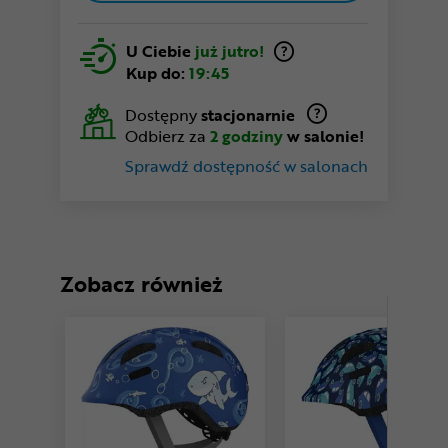
U Ciebie
już jutro!
Kup do:
19:45
Dostępny
stacjonarnie
Odbierz za
2 godziny
w salonie!
Sprawdź dostępność w salonach
Zobacz również