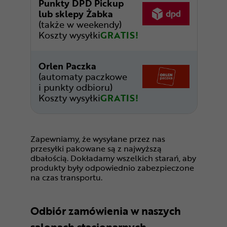
Punkty DPD Pickup
lub sklepy Żabka
(także w weekendy)
Koszty wysyłki
GRATIS!
Orlen Paczka
(automaty paczkowe
i punkty odbioru)
Koszty wysyłki
GRATIS!
Zapewniamy, że wysyłane przez nas
przesyłki pakowane są z najwyższą
dbałością. Dokładamy wszelkich starań, aby
produkty były odpowiednio zabezpieczone
na czas transportu.
Odbiór zamówienia w naszych
salonach stacjonarnych