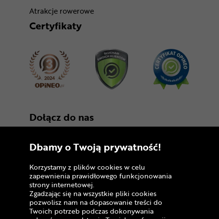
Atrakcje rowerowe
Certyfikaty
Dołącz do nas
Dbamy o Twoją prywatność!
Korzystamy z plików cookies w celu
zapewnienia prawidłowego funkcjonowania
strony internetowej.
Zgadzając się na wszystkie pliki cookies
Copyright © 2005 - 2026
pozwolisz nam na dopasowanie treści do
Twoich potrzeb podczas dokonywania
Polityka prywatności i zasady korzystania z