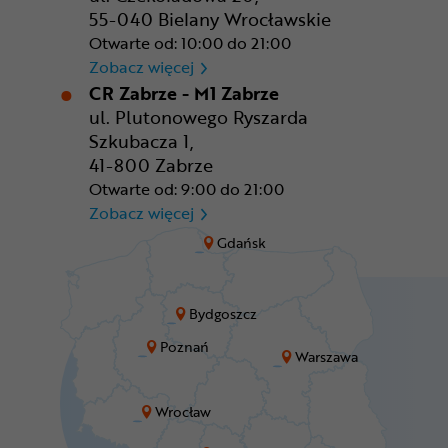
55-040 Bielany Wrocławskie
Otwarte od: 10:00 do 21:00
CR Wrocław - CH Aleja Bielan
Zobacz więcej
CR Zabrze - M1 Zabrze
ul. Plutonowego Ryszarda
Szkubacza 1,
41-800 Zabrze
Otwarte od: 9:00 do 21:00
CR Zabrze - M1 Zabrze
Zobacz więcej
Gdańsk
Bydgoszcz
Poznań
Warszawa
Wrocław