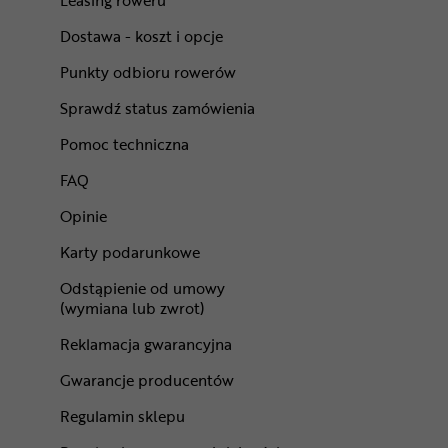
Leasing roweru
Dostawa - koszt i opcje
Punkty odbioru rowerów
Sprawdź status zamówienia
Pomoc techniczna
FAQ
Opinie
Karty podarunkowe
Odstąpienie od umowy
(wymiana lub zwrot)
Reklamacja gwarancyjna
Gwarancje producentów
Regulamin sklepu