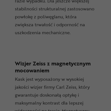
razie wypadku. Dla jeszcze większej
stabilności strukturalnej zastosowano
powłokę z poliwęglanu, która
zwiększa trwałość i odporność na
uszkodzenia mechaniczne.
Wizjer Zeiss z magnetycznym
mocowaniem
Kask jest wyposażony w wysokiej
jakości wizjer firmy Carl Zeiss, który
gwarantuje doskonałą optykę i
maksymalny kontrast dla lepszej
widoczności na trasie. Magnetyczny