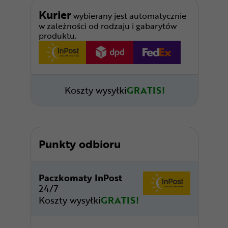
Kurier
wybierany jest automatycznie
w zależności od rodzaju i gabarytów
produktu.
Koszty wysyłki
GRATIS!
Punkty odbioru
Paczkomaty InPost
24/7
Koszty wysyłki
GRATIS!