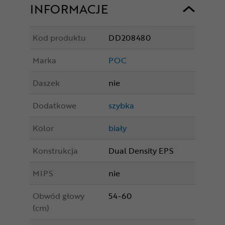
INFORMACJE
Kod produktu
DD208480
Marka
POC
Daszek
nie
Dodatkowe
szybka
Kolor
biały
Konstrukcja
Dual Density EPS
MIPS
nie
Obwód głowy
54-60
(cm)