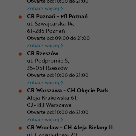
Otwarte od: 10:00 do 21:00
CR Kraków - Solvay Park
Zobacz więcej
CR Poznań - M1 Poznań
ul. Szwajcarska 14,
61-285 Poznań
Otwarte od: 09:00 do 21:00
CR Poznań - M1 Poznań
Zobacz więcej
CR Rzeszów
ul. Podpromie 5,
35-051 Rzeszów
Otwarte od: 10:00 do 21:00
CR Rzeszów
Zobacz więcej
CR Warszawa - CH Okęcie Park
Aleja Krakowska 61,
02-183 Warszawa
Otwarte od: 10:00 do 21:00
CR Warszawa - CH Okęcie Pa
Zobacz więcej
CR Wrocław - CH Aleja Bielany II
ul. Czekoladowa 20,