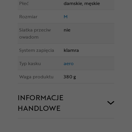
Płeć
damskie, męskie
Rozmiar
M
Siatka przeciw
nie
owadom
System zapięcia
klamra
Typ kasku
aero
Waga produktu
380 g
INFORMACJE
HANDLOWE