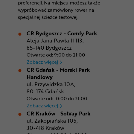
preferencji. Na miejscu możesz także
wypróbować zamówiony rower na
specjalnej ścieżce testowej.
CR Bydgoszcz - Comfy Park
Aleja Jana Pawła II 113,
85-140 Bydgoszcz
Otwarte od: 9:00 do 21:00
CR Bydgoszcz - Comfy Park
Zobacz więcej
CR Gdańsk - Morski Park
Handlowy
ul. Przywidzka 10A,
80-174 Gdańsk
Otwarte od: 10:00 do 21:00
CR Gdańsk - Morski Park Ha
Zobacz więcej
CR Kraków - Solvay Park
ul. Zakopiańska 105,
30-418 Kraków