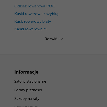
Odzież rowerowa POC
Kaski rowerowe z szybką
Kask rowerowy biały
Kaski rowerowe M
Kaski rowerowe aero
Rozwiń
Informacje
Salony stacjonarne
Formy płatności
Zakupy na raty