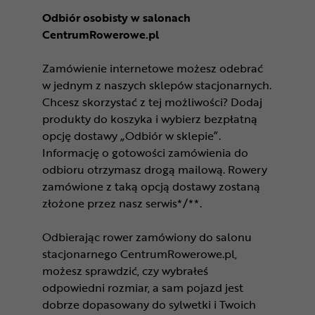
Odbiór osobisty w salonach
CentrumRowerowe.pl
Zamówienie internetowe możesz odebrać
w jednym z naszych sklepów stacjonarnych.
Chcesz skorzystać z tej możliwości? Dodaj
produkty do koszyka i wybierz bezpłatną
opcję dostawy „Odbiór w sklepie”.
Informację o gotowości zamówienia do
odbioru otrzymasz drogą mailową. Rowery
zamówione z taką opcją dostawy zostaną
złożone przez nasz serwis*/**.
Odbierając rower zamówiony do salonu
stacjonarnego CentrumRowerowe.pl,
możesz sprawdzić, czy wybrałeś
odpowiedni rozmiar, a sam pojazd jest
dobrze dopasowany do sylwetki i Twoich