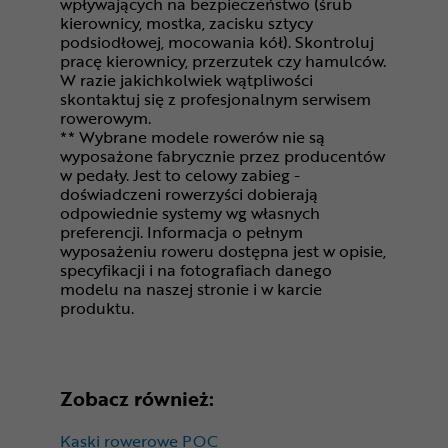
wpływających na bezpieczeństwo (śrub
kierownicy, mostka, zacisku sztycy
podsiodłowej, mocowania kół). Skontroluj
pracę kierownicy, przerzutek czy hamulców.
W razie jakichkolwiek wątpliwości
skontaktuj się z profesjonalnym serwisem
rowerowym.
** Wybrane modele rowerów nie są
wyposażone fabrycznie przez producentów
w pedały. Jest to celowy zabieg -
doświadczeni rowerzyści dobierają
odpowiednie systemy wg własnych
preferencji. Informacja o pełnym
wyposażeniu roweru dostępna jest w opisie,
specyfikacji i na fotografiach danego
modelu na naszej stronie i w karcie
produktu.
Zobacz również:
Kaski rowerowe POC