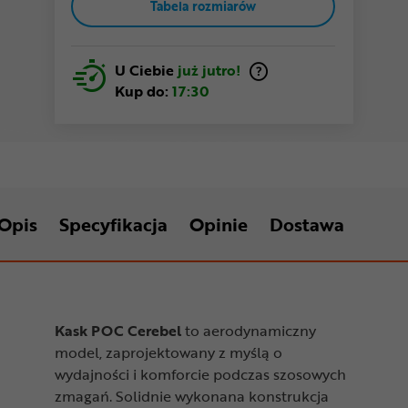
Tabela rozmiarów
U Ciebie
już jutro!
Kup do:
17:30
Opis
Specyfikacja
Opinie
Dostawa
Kask POC Cerebel
to aerodynamiczny
model, zaprojektowany z myślą o
wydajności i komforcie podczas szosowych
zmagań. Solidnie wykonana konstrukcja