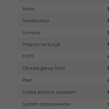
Kolor
Konstrukcja
Lampka
Miejsce na kucyk
MIPS
Obwód głowy (cm)
Płeć
Siatka przeciw owadom
System dopasowania