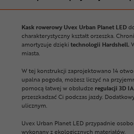
Kask rowerowy Uvex Urban Planet LED
do
charakterystyczny kształt orzeszka. Chro
amortyzuje dzięki
technologii Hardshell.
W
miasta.
W tej konstrukcji zaprojektowano 14 otwor
upalna pogoda, możesz liczyć na przyjemn
pomocą łatwej w obsłudze
regulacji 3D I
przeszkadzać Ci podczas jazdy. Dodatko
ulicznym.
Uvex Urban Planet LED przypadnie osobom
wykonany z ekologicznych materiałów.