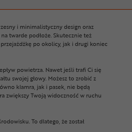
czesny i minimalistyczny design oraz
 na twarde podłoże. Skutecznie też
rzejażdżkę po okolicy, jak i drugi koniec
yw powietrza. Nawet jeśli trafi Ci się
łtu swojej głowy. Możesz to zrobić z
ówno klamra, jak i pasek, nie będą
ra zwiększy Twoją widoczność w ruchu
odowisku. To dlatego, że został