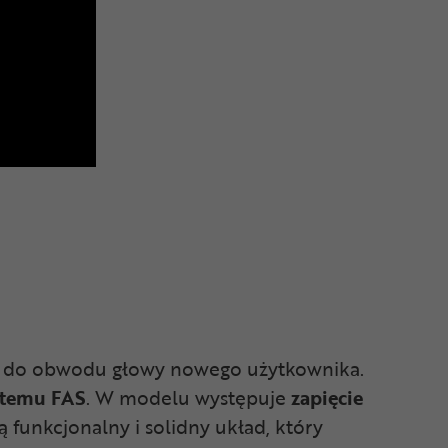
o do obwodu głowy nowego użytkownika.
stemu FAS
. W modelu występuje
zapięcie
 funkcjonalny i solidny układ, który