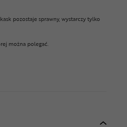
 kask pozostaje sprawny, wystarczy tylko
tórej można polegać.