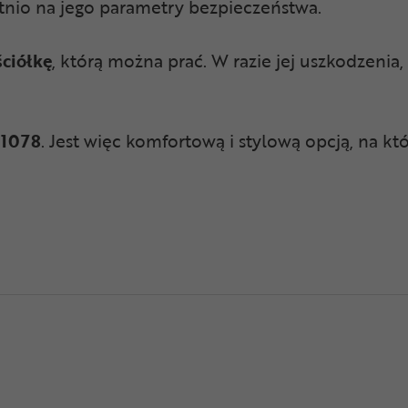
tnio na jego parametry bezpieczeństwa.
ciółkę
, którą można prać. W razie jej uszkodzenia,
 1078
. Jest więc komfortową i stylową opcją, na k