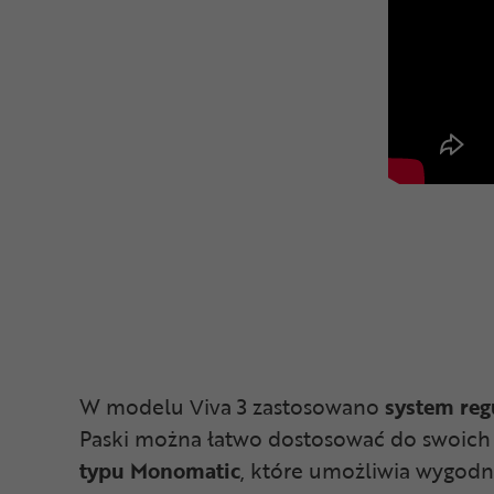
W modelu Viva 3 zastosowano
system regu
Paski można łatwo dostosować do swoich 
typu Monomatic
, które umożliwia wygodne