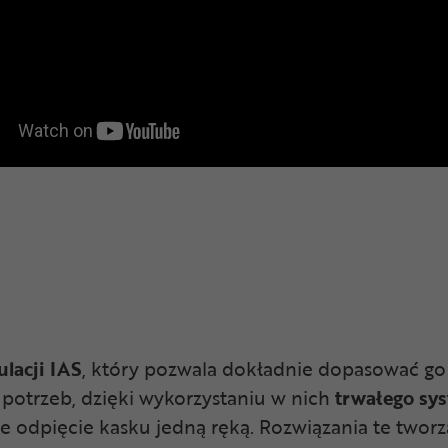
lacji IAS
, który pozwala dokładnie dopasować g
potrzeb, dzięki wykorzystaniu w nich
trwałego sy
 odpięcie kasku jedną ręką. Rozwiązania te tworzą