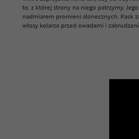
to, z której strony na niego patrzymy. J
nadmiarem promieni słonecznych. Kask z
włosy kolarza przed owadami i zabrudzeni