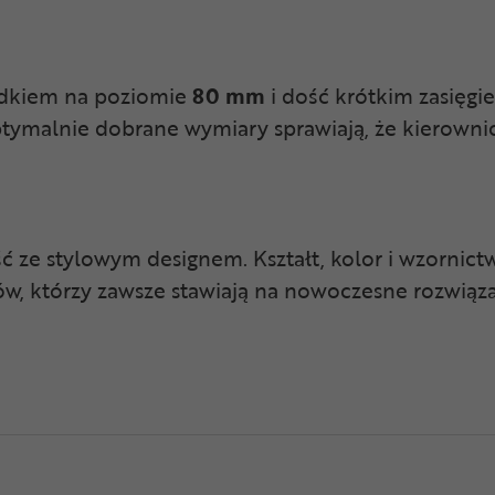
padkiem na poziomie
80 mm
i dość krótkim zasięgi
tymalnie dobrane wymiary sprawiają, że kierownic
 ze stylowym designem. Kształt, kolor i wzornictw
ów, którzy zawsze stawiają na nowoczesne rozwiąza