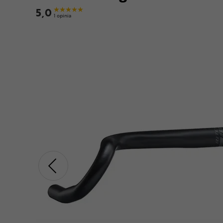
5,0
1 opinia