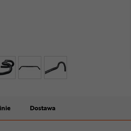
inie
Dostawa