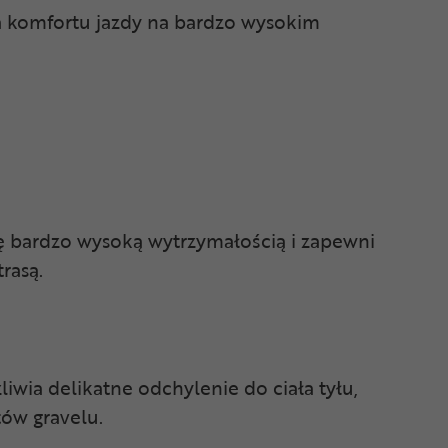
ja komfortu jazdy na bardzo wysokim
się bardzo wysoką wytrzymałością i zapewni
rasą.
wia delikatne odchylenie do ciała tyłu,
tów gravelu.