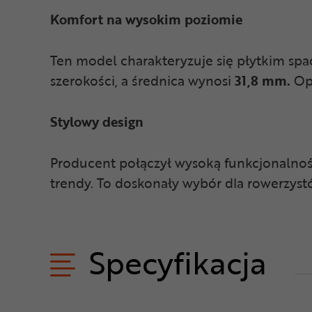
Komfort na wysokim poziomie
Ten model charakteryzuje się płytkim s
szerokości, a średnica wynosi
31,8 mm.
Op
Stylowy design
Producent połączył wysoką funkcjonalność
trendy. To doskonały wybór dla rowerzyst
Specyfikacja