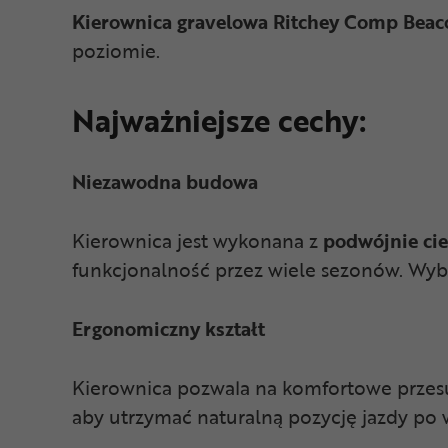
Kierownica gravelowa Ritchey Comp Bea
poziomie.
Najważniejsze cechy:
Niezawodna budowa
Kierownica jest wykonana z
podwójnie ci
funkcjonalność przez wiele sezonów. Wybi
Ergonomiczny kształt
Kierownica pozwala na komfortowe przesuw
aby utrzymać naturalną pozycję jazdy po 