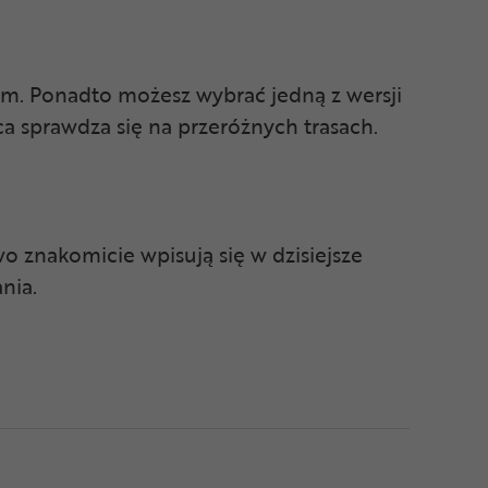
em. Ponadto możesz wybrać jedną z wersji
a sprawdza się na przeróżnych trasach.
o znakomicie wpisują się w dzisiejsze
nia.