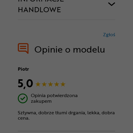
HANDLOWE
Zgłoś
treści nie
Opinie o modelu
Piotr
5,0
Opinia potwierdzona
zakupem
Sztywna, dobrze tłumi drgania, lekka, dobra
cena.