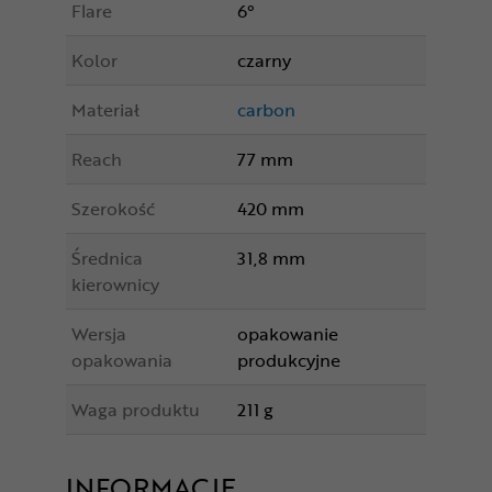
Flare
6°
Kolor
czarny
Materiał
carbon
Reach
77 mm
Szerokość
420 mm
Średnica
31,8 mm
kierownicy
Wersja
opakowanie
opakowania
produkcyjne
Waga produktu
211 g
INFORMACJE