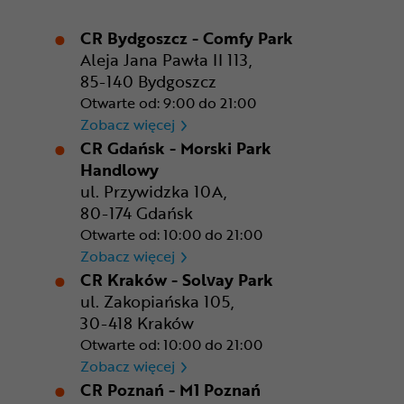
CR Bydgoszcz - Comfy Park
Aleja Jana Pawła II 113,
85-140 Bydgoszcz
Otwarte od: 9:00 do 21:00
CR Bydgoszcz - Comfy Park
Zobacz więcej
CR Gdańsk - Morski Park
Handlowy
ul. Przywidzka 10A,
80-174 Gdańsk
Otwarte od: 10:00 do 21:00
CR Gdańsk - Morski Park Ha
Zobacz więcej
CR Kraków - Solvay Park
ul. Zakopiańska 105,
30-418 Kraków
Otwarte od: 10:00 do 21:00
CR Kraków - Solvay Park
Zobacz więcej
CR Poznań - M1 Poznań