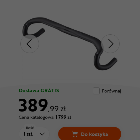
Odżywki
Nowości
Superoferta
Dostawa GRATIS
Porównaj
389
,99 zł
Cena katalogowa:
1 799
zł
Ilość
Do koszyka