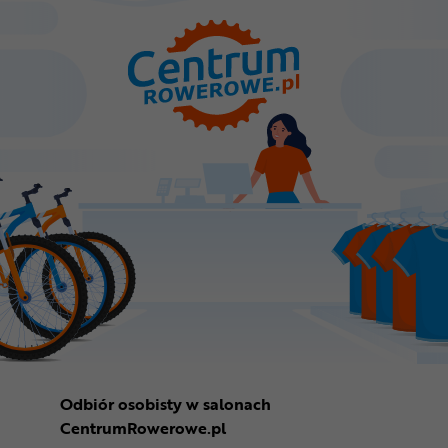
Odbiór osobisty w salonach
CentrumRowerowe.pl