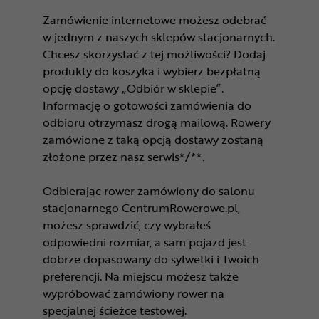
Zamówienie internetowe możesz odebrać
w jednym z naszych sklepów stacjonarnych.
Chcesz skorzystać z tej możliwości? Dodaj
produkty do koszyka i wybierz bezpłatną
opcję dostawy „Odbiór w sklepie”.
Informację o gotowości zamówienia do
odbioru otrzymasz drogą mailową. Rowery
zamówione z taką opcją dostawy zostaną
złożone przez nasz serwis*/**.
Odbierając rower zamówiony do salonu
stacjonarnego CentrumRowerowe.pl,
możesz sprawdzić, czy wybrałeś
odpowiedni rozmiar, a sam pojazd jest
dobrze dopasowany do sylwetki i Twoich
preferencji. Na miejscu możesz także
wypróbować zamówiony rower na
specjalnej ścieżce testowej.