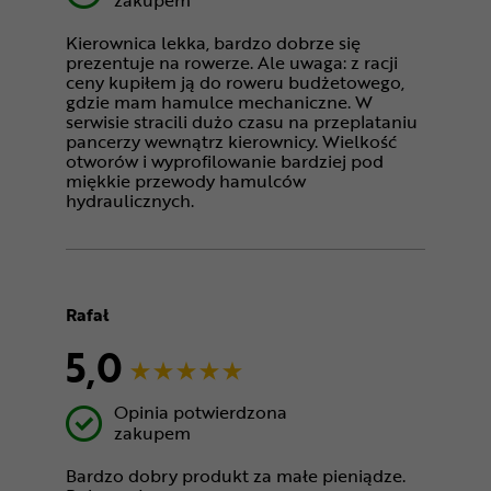
zakupem
Kierownica lekka, bardzo dobrze się
prezentuje na rowerze. Ale uwaga: z racji
ceny kupiłem ją do roweru budżetowego,
gdzie mam hamulce mechaniczne. W
serwisie stracili dużo czasu na przeplataniu
pancerzy wewnątrz kierownicy. Wielkość
otworów i wyprofilowanie bardziej pod
miękkie przewody hamulców
hydraulicznych.
Rafał
5,0
Opinia potwierdzona
zakupem
Bardzo dobry produkt za małe pieniądze.