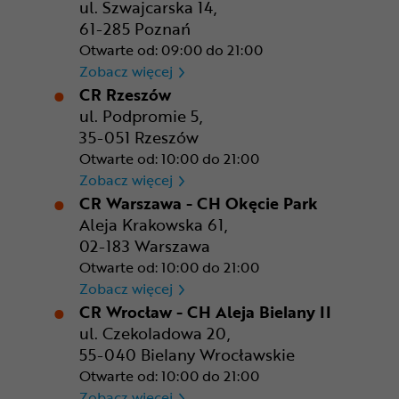
ul. Szwajcarska 14,
61-285 Poznań
Otwarte od: 09:00 do 21:00
CR Poznań - M1 Poznań
Zobacz więcej
CR Rzeszów
ul. Podpromie 5,
35-051 Rzeszów
Otwarte od: 10:00 do 21:00
CR Rzeszów
Zobacz więcej
CR Warszawa - CH Okęcie Park
Aleja Krakowska 61,
02-183 Warszawa
Otwarte od: 10:00 do 21:00
CR Warszawa - CH Okęcie Pa
Zobacz więcej
CR Wrocław - CH Aleja Bielany II
ul. Czekoladowa 20,
55-040 Bielany Wrocławskie
Otwarte od: 10:00 do 21:00
CR Wrocław - CH Aleja Bielan
Zobacz więcej