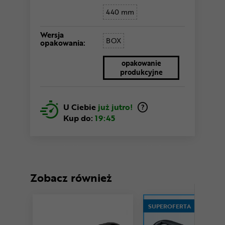
440 mm
Wersja
BOX
opakowania:
opakowanie
produkcyjne
U Ciebie
już jutro!
Kup do:
19:45
Zobacz również
SUPEROFERTA