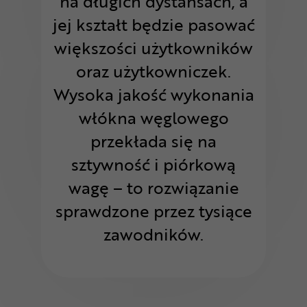
na długich dystansach, a
jej kształt będzie pasować
większości użytkowników
oraz użytkowniczek.
Wysoka jakość wykonania
włókna węglowego
przekłada się na
sztywność i piórkową
wagę – to rozwiązanie
sprawdzone przez tysiące
zawodników.