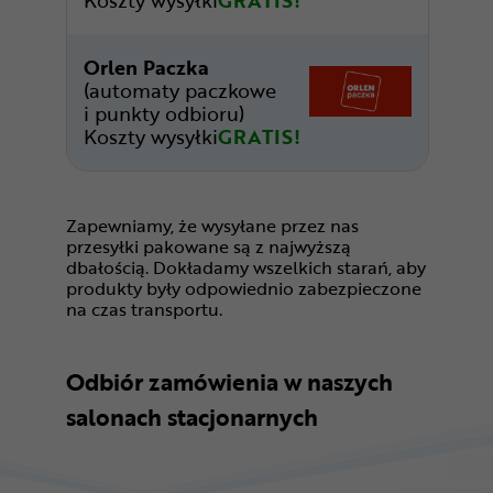
Koszty wysyłki
GRATIS!
Orlen Paczka
(automaty paczkowe
i punkty odbioru)
Koszty wysyłki
GRATIS!
Zapewniamy, że wysyłane przez nas
przesyłki pakowane są z najwyższą
dbałością. Dokładamy wszelkich starań, aby
produkty były odpowiednio zabezpieczone
na czas transportu.
Odbiór zamówienia w naszych
salonach stacjonarnych