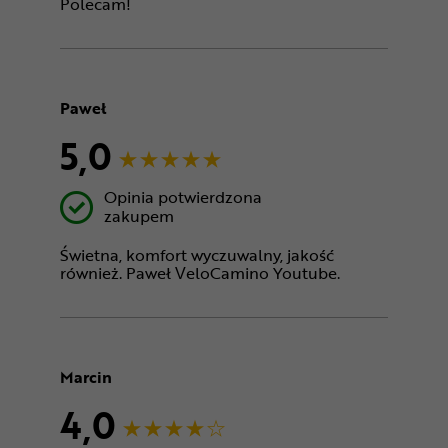
Polecam!
Paweł
5,0
Opinia potwierdzona
zakupem
Świetna, komfort wyczuwalny, jakość
również. Paweł VeloCamino Youtube.
Marcin
4,0