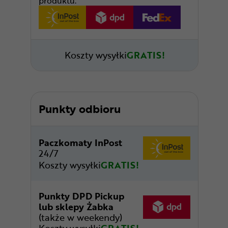
produktu.
Koszty wysyłki
GRATIS!
Punkty odbioru
Paczkomaty InPost
24/7
Koszty wysyłki
GRATIS!
Punkty DPD Pickup
lub sklepy Żabka
(także w weekendy)