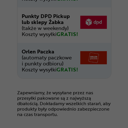
Punkty DPD Pickup
lub sklepy Żabka
(także w weekendy)
Koszty wysyłki
GRATIS!
Orlen Paczka
(automaty paczkowe
i punkty odbioru)
Koszty wysyłki
GRATIS!
Zapewniamy, że wysyłane przez nas
przesyłki pakowane są z najwyższą
dbałością. Dokładamy wszelkich starań, aby
produkty były odpowiednio zabezpieczone
na czas transportu.