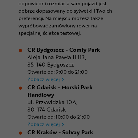
odpowiedni rozmiar, a sam pojazd jest
dobrze dopasowany do sylwetki i Twoich
preferencji. Na miejscu możesz także
wypróbować zamówiony rower na
specjalnej ścieżce testowej.
CR Bydgoszcz - Comfy Park
Aleja Jana Pawła II 113,
85-140 Bydgoszcz
Otwarte od: 9:00 do 21:00
CR Bydgoszcz - Comfy Park
Zobacz więcej
CR Gdańsk - Morski Park
Handlowy
ul. Przywidzka 10A,
80-174 Gdańsk
Otwarte od: 10:00 do 21:00
CR Gdańsk - Morski Park Ha
Zobacz więcej
CR Kraków - Solvay Park