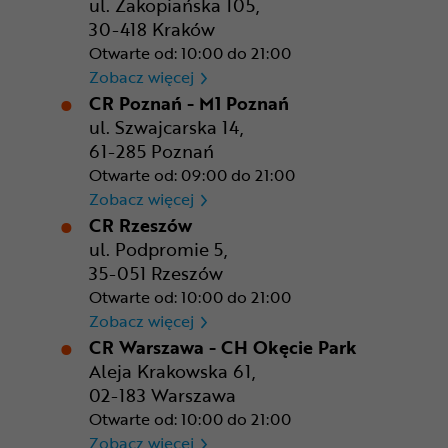
ul. Zakopiańska 105,
30-418 Kraków
Otwarte od: 10:00 do 21:00
CR Kraków - Solvay Park
Zobacz więcej
CR Poznań - M1 Poznań
ul. Szwajcarska 14,
61-285 Poznań
Otwarte od: 09:00 do 21:00
CR Poznań - M1 Poznań
Zobacz więcej
CR Rzeszów
ul. Podpromie 5,
35-051 Rzeszów
Otwarte od: 10:00 do 21:00
CR Rzeszów
Zobacz więcej
CR Warszawa - CH Okęcie Park
Aleja Krakowska 61,
02-183 Warszawa
Otwarte od: 10:00 do 21:00
CR Warszawa - CH Okęcie Pa
Zobacz więcej