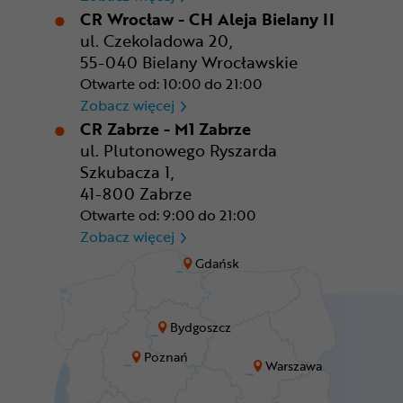
CR Wrocław - CH Aleja Bielany II
ul. Czekoladowa 20,
55-040 Bielany Wrocławskie
Otwarte od: 10:00 do 21:00
CR Wrocław - CH Aleja Bielan
Zobacz więcej
CR Zabrze - M1 Zabrze
ul. Plutonowego Ryszarda
Szkubacza 1,
41-800 Zabrze
Otwarte od: 9:00 do 21:00
CR Zabrze - M1 Zabrze
Zobacz więcej
Gdańsk
Bydgoszcz
Poznań
Warszawa