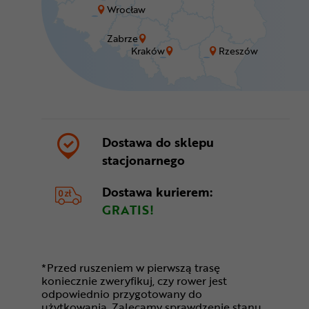
Wrocław
Zabrze
Kraków
Rzeszów
Dostawa do sklepu
stacjonarnego
Dostawa kurierem:
GRATIS!
*Przed ruszeniem w pierwszą trasę
koniecznie zweryfikuj, czy rower jest
odpowiednio przygotowany do
użytkowania. Zalecamy sprawdzenie stanu