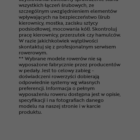
wszystkich łączeń śrubowych, ze
szczególnym uwzględnieniem elementów
wpływających na bezpieczeństwo (śrub
kierownicy, mostka, zacisku sztycy
podsiodłowej, mocowania kół). Skontroluj
pracę kierownicy, przerzutek czy hamulców.
W razie jakichkolwiek wątpliwości
skontaktuj się z profesjonalnym serwisem
rowerowym.
** Wybrane modele rowerów nie są
wyposażone fabrycznie przez producentów
w pedały. Jest to celowy zabieg -
doświadczeni rowerzyści dobierają
odpowiednie systemy wg własnych
preferencji. Informacja o pełnym
wyposażeniu roweru dostępna jest w opisie,
specyfikacji i na fotografiach danego
modelu na naszej stronie i w karcie
produktu.