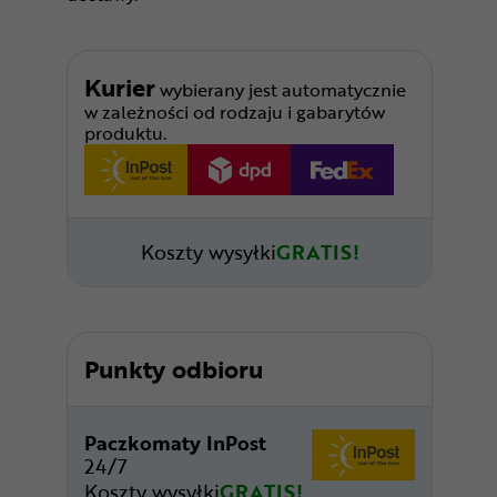
Kurier
wybierany jest automatycznie
w zależności od rodzaju i gabarytów
produktu.
Koszty wysyłki
GRATIS!
Punkty odbioru
Paczkomaty InPost
24/7
Koszty wysyłki
GRATIS!