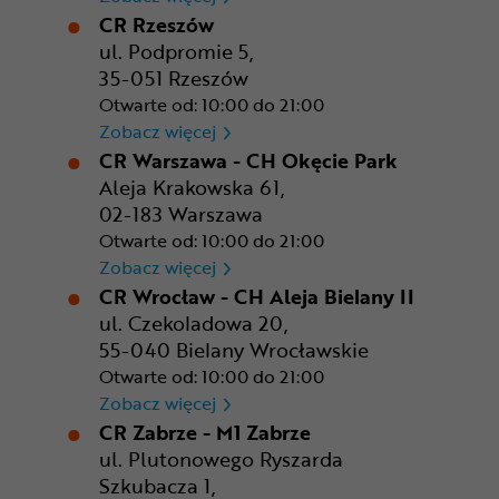
CR Rzeszów
ul. Podpromie 5,
35-051 Rzeszów
Otwarte od: 10:00 do 21:00
CR Rzeszów
Zobacz więcej
CR Warszawa - CH Okęcie Park
Aleja Krakowska 61,
02-183 Warszawa
Otwarte od: 10:00 do 21:00
CR Warszawa - CH Okęcie Pa
Zobacz więcej
CR Wrocław - CH Aleja Bielany II
ul. Czekoladowa 20,
55-040 Bielany Wrocławskie
Otwarte od: 10:00 do 21:00
CR Wrocław - CH Aleja Bielan
Zobacz więcej
CR Zabrze - M1 Zabrze
ul. Plutonowego Ryszarda
Szkubacza 1,