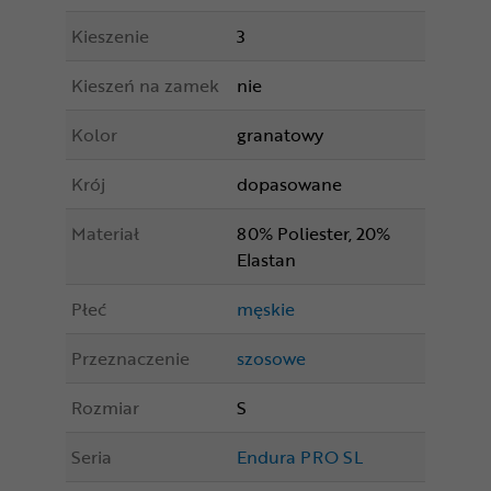
Kieszenie
3
Kieszeń na zamek
nie
Kolor
granatowy
Krój
dopasowane
Materiał
80% Poliester, 20%
Elastan
Płeć
męskie
Przeznaczenie
szosowe
Rozmiar
S
Seria
Endura PRO SL