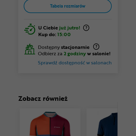
Tabela rozmiarów
U Ciebie
już jutro!
Kup do:
15:00
Dostępny
stacjonarnie
Odbierz za
2 godziny
w salonie!
Sprawdź dostępność w salonach
Zobacz również