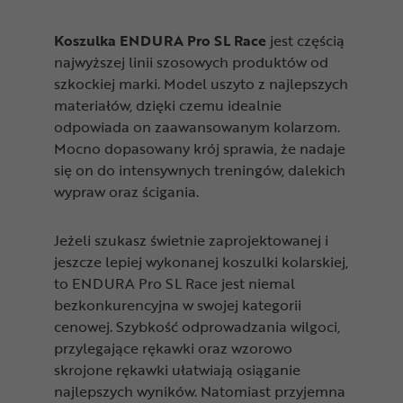
Koszulka ENDURA Pro SL Race
jest częścią
najwyższej linii szosowych produktów od
szkockiej marki. Model uszyto z najlepszych
materiałów, dzięki czemu idealnie
odpowiada on zaawansowanym kolarzom.
Mocno dopasowany krój sprawia, że nadaje
się on do intensywnych treningów, dalekich
wypraw oraz ścigania.
Jeżeli szukasz świetnie zaprojektowanej i
jeszcze lepiej wykonanej koszulki kolarskiej,
to ENDURA Pro SL Race jest niemal
bezkonkurencyjna w swojej kategorii
cenowej. Szybkość odprowadzania wilgoci,
przylegające rękawki oraz wzorowo
skrojone rękawki ułatwiają osiąganie
najlepszych wyników. Natomiast przyjemna