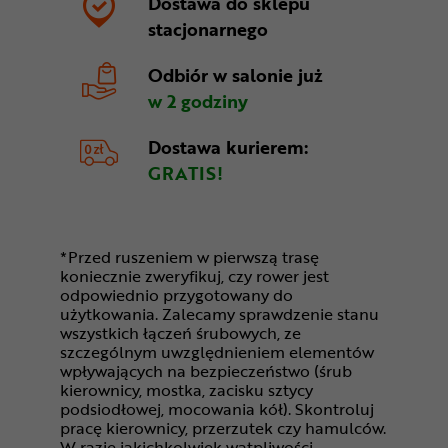
Dostawa do sklepu
stacjonarnego
Odbiór w salonie
już
w 2 godziny
Dostawa kurierem:
GRATIS!
*Przed ruszeniem w pierwszą trasę
koniecznie zweryfikuj, czy rower jest
odpowiednio przygotowany do
użytkowania. Zalecamy sprawdzenie stanu
wszystkich łączeń śrubowych, ze
szczególnym uwzględnieniem elementów
wpływających na bezpieczeństwo (śrub
kierownicy, mostka, zacisku sztycy
podsiodłowej, mocowania kół). Skontroluj
pracę kierownicy, przerzutek czy hamulców.
W razie jakichkolwiek wątpliwości