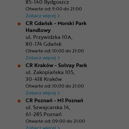
85-140 Bydgoszcz
Otwarte od: 9:00 do 21:00
CR Bydgoszcz - Comfy Park
Zobacz więcej
CR Gdańsk - Morski Park
Handlowy
ul. Przywidzka 10A,
80-174 Gdańsk
Otwarte od: 10:00 do 21:00
CR Gdańsk - Morski Park Ha
Zobacz więcej
CR Kraków - Solvay Park
ul. Zakopiańska 105,
30-418 Kraków
Otwarte od: 10:00 do 21:00
CR Kraków - Solvay Park
Zobacz więcej
CR Poznań - M1 Poznań
ul. Szwajcarska 14,
61-285 Poznań
Otwarte od: 09:00 do 21:00
CR Poznań - M1 Poznań
Zobacz więcej