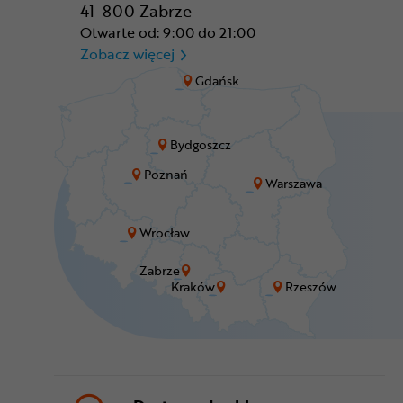
41-800 Zabrze
Otwarte od: 9:00 do 21:00
CR Zabrze - M1 Zabrze
Zobacz więcej
Gdańsk
Bydgoszcz
Poznań
Warszawa
Wrocław
Zabrze
Kraków
Rzeszów