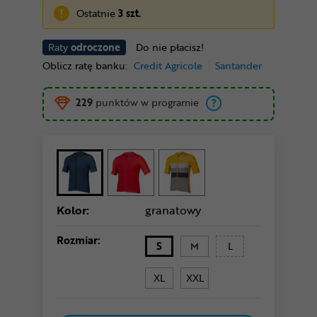
Ostatnie
3 szt.
Raty
odroczone
Do nie płacisz!
Oblicz ratę banku:
Credit Agricole
Santander
229
punktów w programie
Kolor:
granatowy
Rozmiar:
S
M
L
XL
XXL