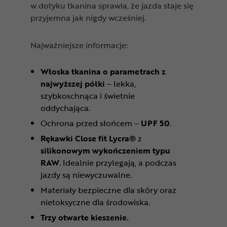
w dotyku tkanina sprawia, że jazda staje się
przyjemna jak nigdy wcześniej.
Najważniejsze informacje:
Włoska tkanina o parametrach z
najwyższej półki
– lekka,
szybkoschnąca i świetnie
oddychająca.
Ochrona przed słońcem –
UPF 50
.
Rękawki Close fit Lycra®
z
silikonowym wykończeniem typu
RAW
. Idealnie przylegają, a podczas
jazdy są niewyczuwalne.
Materiały bezpieczne dla skóry oraz
nietoksyczne dla środowiska.
Trzy otwarte kieszenie.