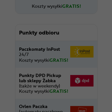
Koszty wysyłki
GRATIS!
Punkty odbioru
Paczkomaty InPost
24/7
Koszty wysyłki
GRATIS!
Punkty DPD Pickup
lub sklepy Żabka
(także w weekendy)
Koszty wysyłki
GRATIS!
Orlen Paczka
(automaty paczkowe