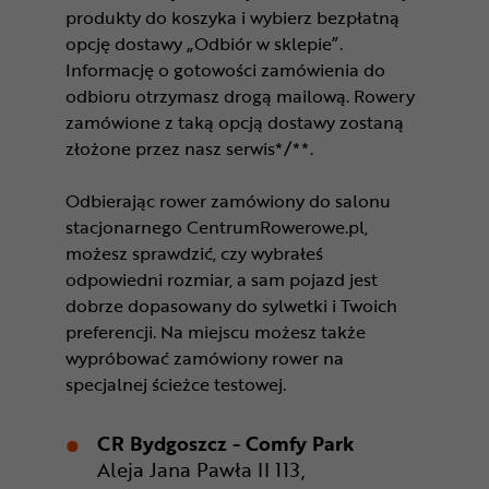
produkty do koszyka i wybierz bezpłatną
opcję dostawy „Odbiór w sklepie”.
Informację o gotowości zamówienia do
odbioru otrzymasz drogą mailową. Rowery
zamówione z taką opcją dostawy zostaną
złożone przez nasz serwis*/**.
Odbierając rower zamówiony do salonu
stacjonarnego CentrumRowerowe.pl,
możesz sprawdzić, czy wybrałeś
odpowiedni rozmiar, a sam pojazd jest
dobrze dopasowany do sylwetki i Twoich
preferencji. Na miejscu możesz także
wypróbować zamówiony rower na
specjalnej ścieżce testowej.
CR Bydgoszcz - Comfy Park
Aleja Jana Pawła II 113,