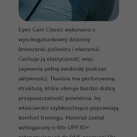
Eyen Gain Classic wykonano z
wysokogatunkowej dzianiny
(mieszanki poliestru i elastanu).
Cechuje ją elastyczność, więc
zapewnia pełną swobodę podczas
aktywności. Tkanina ma perforowaną
strukturę, która oferuje bardzo dobrą
przepuszczalność powietrza. Jej
właściwości szybkoschnące poprawiają
komfort treningu. Materiał został
wzbogacony o filtr UPF30+
zatrzymujący aż do 96% promieni UV.