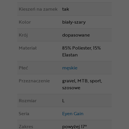
Kieszeń na zamek
tak
Kolor
biały-szary
Krój
dopasowane
Materiał
85% Poliester, 15%
Elastan
Płeć
męskie
Przeznaczenie
gravel, MTB, sport,
szosowe
Rozmiar
L
Seria
Eyen Gain
Zakres
powyżej 17°