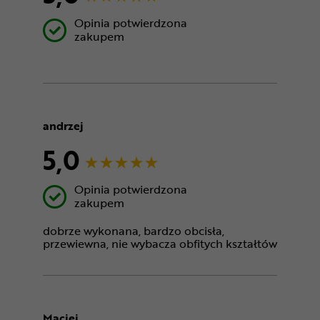
Opinia potwierdzona
zakupem
andrzej
5,0
Opinia potwierdzona
zakupem
dobrze wykonana, bardzo obcisła,
przewiewna, nie wybacza obfitych kształtów
Maciej