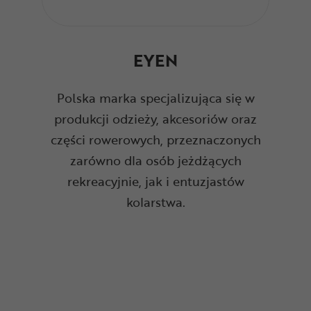
EYEN
Polska marka specjalizująca się w
produkcji odzieży, akcesoriów oraz
części rowerowych, przeznaczonych
zarówno dla osób jeżdżących
rekreacyjnie, jak i entuzjastów
kolarstwa.