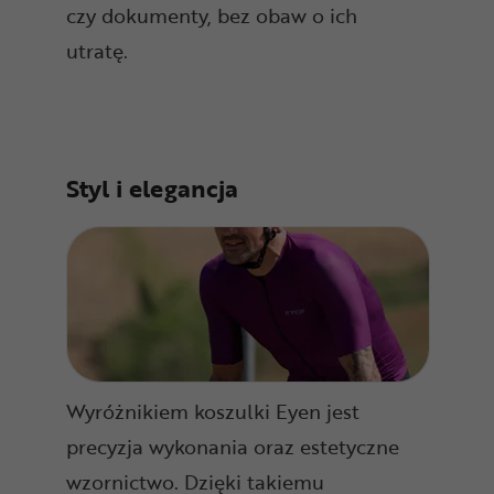
czy dokumenty, bez obaw o ich
utratę.
Styl i elegancja
Wyróżnikiem koszulki Eyen jest
precyzja wykonania oraz estetyczne
wzornictwo. Dzięki takiemu