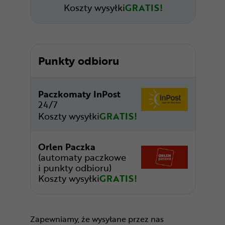
Koszty wysyłki
GRATIS!
Punkty odbioru
Paczkomaty InPost
24/7
Koszty wysyłki
GRATIS!
Orlen Paczka
(automaty paczkowe
i punkty odbioru)
Koszty wysyłki
GRATIS!
Zapewniamy, że wysyłane przez nas