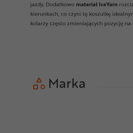
jazdy. Dodatkowo
materiał IceYarn
rozci
kierunkach, co czyni tę koszulkę ideal
kolarzy często zmieniających pozycję na 
Marka