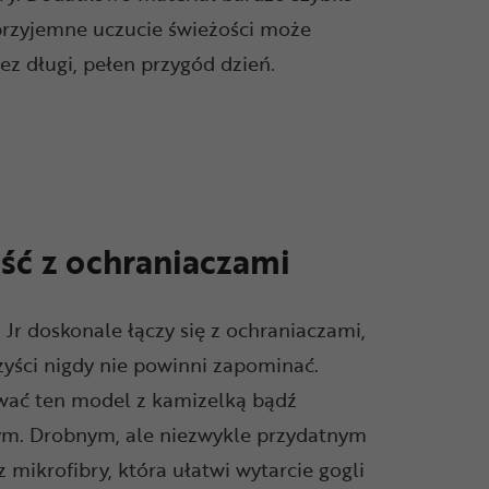
przyjemne uczucie świeżości może
ez długi, pełen przygód dzień.
ć z ochraniaczami
Jr doskonale łączy się z ochraniaczami,
yści nigdy nie powinni zapominać.
wać ten model z kamizelką bądź
cym. Drobnym, ale niezwykle przydatnym
 mikrofibry, która ułatwi wytarcie gogli