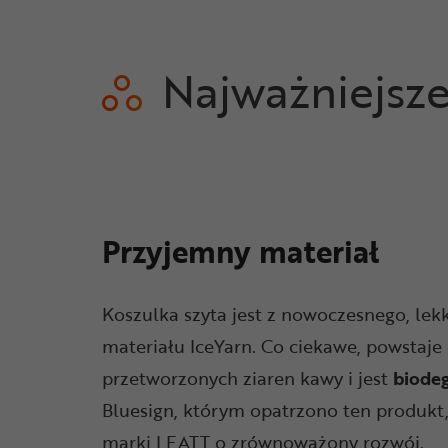
Najważniejsz
Przyjemny materiał
Koszulka szyta jest z nowoczesnego, lek
materiału IceYarn. Co ciekawe, powstaje
przetworzonych ziaren kawy i jest
biode
Bluesign, którym opatrzono ten produkt,
marki LEATT o zrównoważony rozwój.