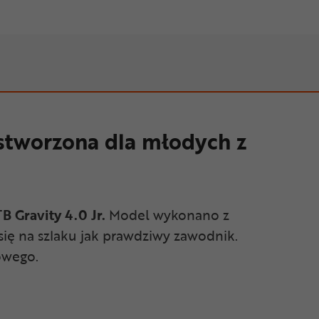
 stworzona dla młodych z
 Gravity 4.0 Jr.
Model wykonano z
się na szlaku jak prawdziwy zawodnik.
owego.