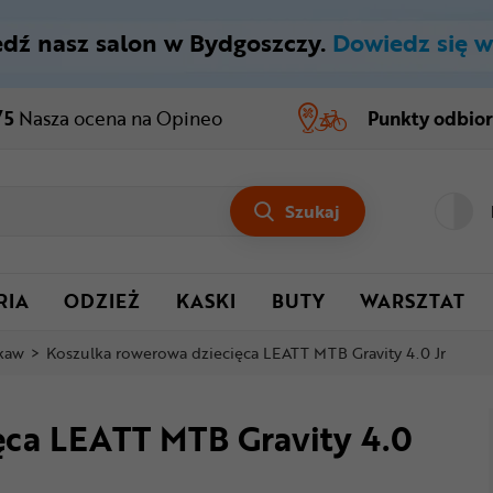
dź nasz salon w Bydgoszczy.
Dowiedz się w
/5
Nasza ocena
na Opineo
Punkty odbio
Szukaj
RIA
ODZIEŻ
KASKI
BUTY
WARSZTAT
ękaw
>
Koszulka rowerowa dziecięca LEATT MTB Gravity 4.0 Jr
ęca LEATT MTB Gravity 4.0