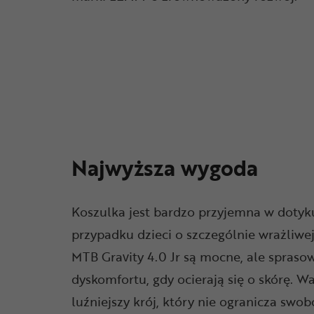
Najwyższa wygoda
Koszulka jest bardzo przyjemna w dotyku
przypadku dzieci o szczególnie wrażliwe
MTB Gravity 4.0 Jr są mocne, ale spraso
dyskomfortu, gdy ocierają się o skórę. 
luźniejszy krój, który nie ogranicza swo