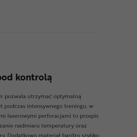
od kontrolą
Jr pozwala utrzymać optymalną
et podczas intensywnego treningu. w
mi laserowymi perforacjami to przepis
zanie nadmiaru temperatury oraz
óry. Dodatkowo materiał bardzo szybko