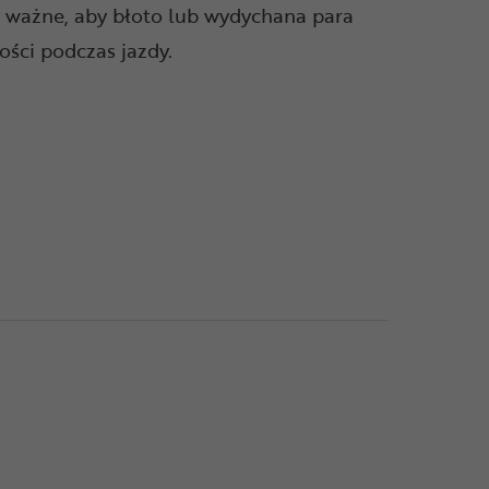
o ważne, aby błoto lub wydychana para
ości podczas jazdy.