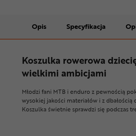
Opis
Specyfikacja
Op
Koszulka rowerowa dziecię
wielkimi ambicjami
Młodzi fani MTB i enduro z pewnością p
wysokiej jakości materiałów i z dbałością
Koszulka świetnie sprawdzi się podczas 