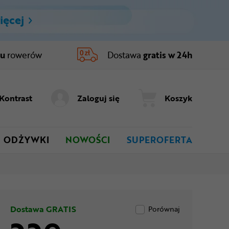
ięcej
ru
rowerów
Dostawa
gratis w 24h
Kontrast
Zaloguj się
Koszyk
ODŻYWKI
NOWOŚCI
SUPEROFERTA
Dostawa GRATIS
Porównaj