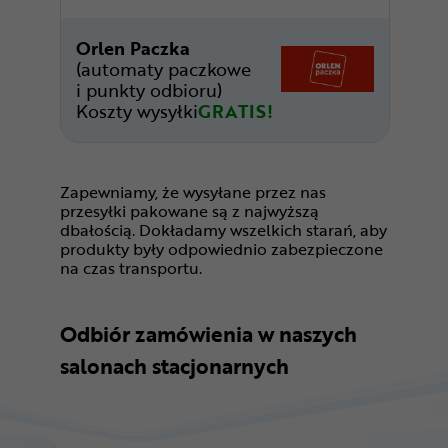
Orlen Paczka
(automaty paczkowe
i punkty odbioru)
Koszty wysyłki
GRATIS!
Zapewniamy, że wysyłane przez nas
przesyłki pakowane są z najwyższą
dbałością. Dokładamy wszelkich starań, aby
produkty były odpowiednio zabezpieczone
na czas transportu.
Odbiór zamówienia w naszych
salonach stacjonarnych