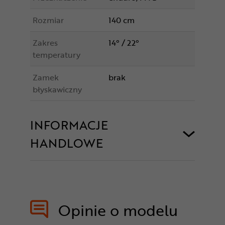
Rozmiar
140 cm
Zakres
14° / 22°
temperatury
Zamek
brak
błyskawiczny
INFORMACJE
HANDLOWE
Opinie o modelu