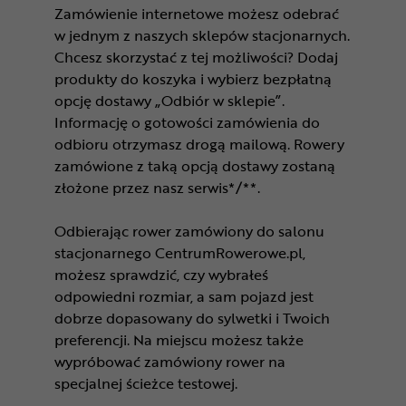
Zamówienie internetowe możesz odebrać
w jednym z naszych sklepów stacjonarnych.
Chcesz skorzystać z tej możliwości? Dodaj
produkty do koszyka i wybierz bezpłatną
opcję dostawy „Odbiór w sklepie”.
Informację o gotowości zamówienia do
odbioru otrzymasz drogą mailową. Rowery
zamówione z taką opcją dostawy zostaną
złożone przez nasz serwis*/**.
Odbierając rower zamówiony do salonu
stacjonarnego CentrumRowerowe.pl,
możesz sprawdzić, czy wybrałeś
odpowiedni rozmiar, a sam pojazd jest
dobrze dopasowany do sylwetki i Twoich
preferencji. Na miejscu możesz także
wypróbować zamówiony rower na
specjalnej ścieżce testowej.