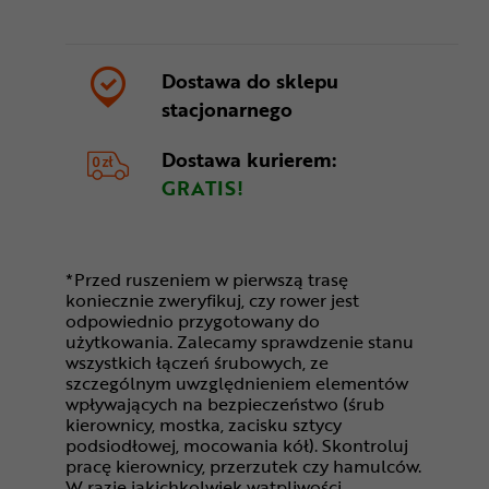
Dostawa do sklepu
stacjonarnego
Dostawa kurierem:
GRATIS!
*Przed ruszeniem w pierwszą trasę
koniecznie zweryfikuj, czy rower jest
odpowiednio przygotowany do
użytkowania. Zalecamy sprawdzenie stanu
wszystkich łączeń śrubowych, ze
szczególnym uwzględnieniem elementów
wpływających na bezpieczeństwo (śrub
kierownicy, mostka, zacisku sztycy
podsiodłowej, mocowania kół). Skontroluj
pracę kierownicy, przerzutek czy hamulców.
W razie jakichkolwiek wątpliwości