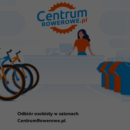
Odbiór osobisty w salonach
CentrumRowerowe.pl