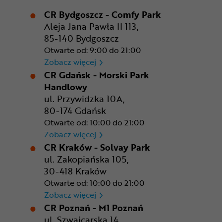
CR Bydgoszcz - Comfy Park
Aleja Jana Pawła II 113,
85-140 Bydgoszcz
Otwarte od: 9:00 do 21:00
CR Bydgoszcz - Comfy Park
Zobacz więcej
CR Gdańsk - Morski Park
Handlowy
ul. Przywidzka 10A,
80-174 Gdańsk
Otwarte od: 10:00 do 21:00
CR Gdańsk - Morski Park Ha
Zobacz więcej
CR Kraków - Solvay Park
ul. Zakopiańska 105,
30-418 Kraków
Otwarte od: 10:00 do 21:00
CR Kraków - Solvay Park
Zobacz więcej
CR Poznań - M1 Poznań
ul. Szwajcarska 14,