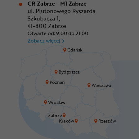
CR Zabrze - M1 Zabrze
ul. Plutonowego Ryszarda
Szkubacza 1,
41-800 Zabrze
Otwarte od: 9:00 do 21:00
CR Zabrze - M1 Zabrze
Zobacz więcej
Gdańsk
Bydgoszcz
Poznań
Warszawa
Wrocław
Zabrze
Kraków
Rzeszów