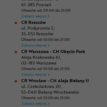
61-285 Poznań
Otwarte od: 09:00 do 21:00
CR Poznań - M1 Poznań
Zobacz więcej
CR Rzeszów
ul. Podpromie 5,
35-051 Rzeszów
Otwarte od: 10:00 do 21:00
CR Rzeszów
Zobacz więcej
CR Warszawa - CH Okęcie Park
Aleja Krakowska 61,
02-183 Warszawa
Otwarte od: 10:00 do 21:00
CR Warszawa - CH Okęcie Pa
Zobacz więcej
CR Wrocław - CH Aleja Bielany II
ul. Czekoladowa 20,
55-040 Bielany Wrocławskie
Otwarte od: 10:00 do 21:00
CR Wrocław - CH Aleja Bielan
Zobacz więcej