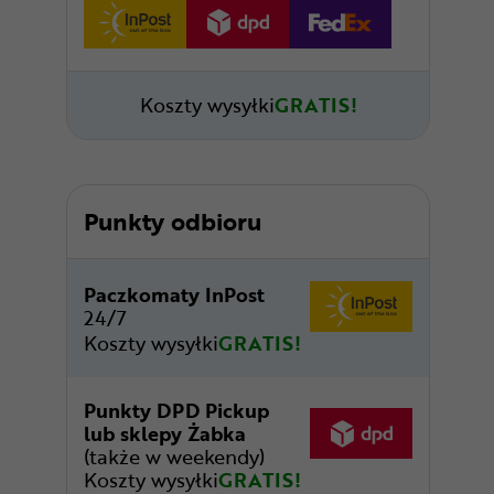
Koszty wysyłki
GRATIS!
Punkty odbioru
Paczkomaty InPost
24/7
Koszty wysyłki
GRATIS!
Punkty DPD Pickup
lub sklepy Żabka
(także w weekendy)
Koszty wysyłki
GRATIS!