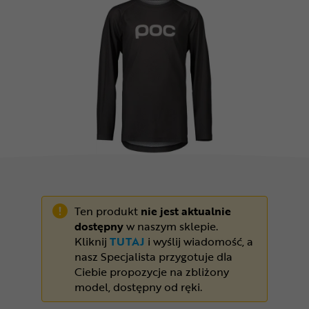
Odżywki
Nowości
Superoferta
Ten produkt
nie jest aktualnie
dostępny
w naszym sklepie.
Kliknij
TUTAJ
i wyślij wiadomość, a
nasz Specjalista przygotuje dla
Ciebie propozycje na zbliżony
model, dostępny od ręki.