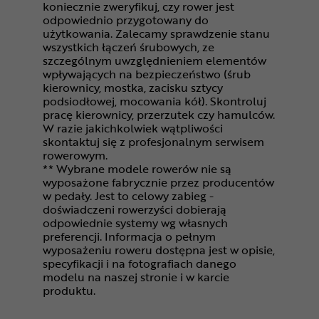
koniecznie zweryfikuj, czy rower jest
odpowiednio przygotowany do
użytkowania. Zalecamy sprawdzenie stanu
wszystkich łączeń śrubowych, ze
szczególnym uwzględnieniem elementów
wpływających na bezpieczeństwo (śrub
kierownicy, mostka, zacisku sztycy
podsiodłowej, mocowania kół). Skontroluj
pracę kierownicy, przerzutek czy hamulców.
W razie jakichkolwiek wątpliwości
skontaktuj się z profesjonalnym serwisem
rowerowym.
** Wybrane modele rowerów nie są
wyposażone fabrycznie przez producentów
w pedały. Jest to celowy zabieg -
doświadczeni rowerzyści dobierają
odpowiednie systemy wg własnych
preferencji. Informacja o pełnym
wyposażeniu roweru dostępna jest w opisie,
specyfikacji i na fotografiach danego
modelu na naszej stronie i w karcie
produktu.