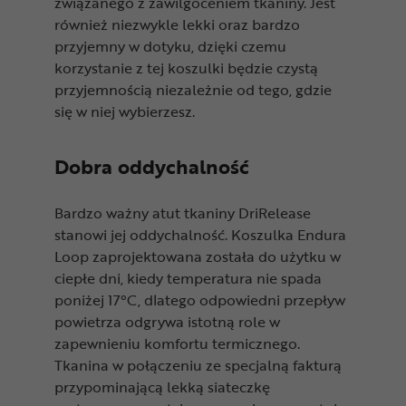
związanego z zawilgoceniem tkaniny. Jest
również niezwykle lekki oraz bardzo
przyjemny w dotyku, dzięki czemu
korzystanie z tej koszulki będzie czystą
przyjemnością niezależnie od tego, gdzie
się w niej wybierzesz.
Dobra oddychalność
Bardzo ważny atut tkaniny DriRelease
stanowi jej oddychalność. Koszulka Endura
Loop zaprojektowana została do użytku w
ciepłe dni, kiedy temperatura nie spada
poniżej 17°C, dlatego odpowiedni przepływ
powietrza odgrywa istotną role w
zapewnieniu komfortu termicznego.
Tkanina w połączeniu ze specjalną fakturą
przypominającą lekką siateczkę