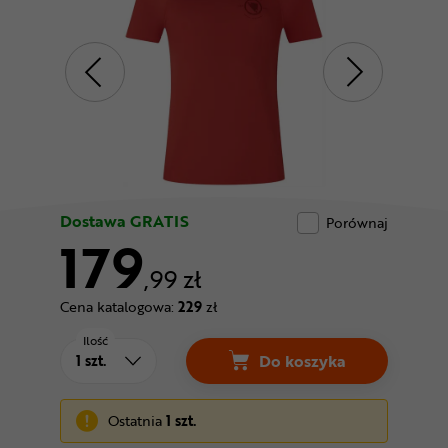
Odżywki
Nowości
Superoferta
Dostawa GRATIS
Porównaj
179
,99 zł
Cena katalogowa:
229
zł
Ilość
Do koszyka
Ostatnia
1 szt.