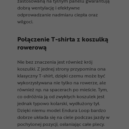
zastosowaną na tylnym panelu gwarantują
dobrą wentylację i efektywne
odprowadzanie nadmiaru ciepła oraz
wilgoci.
Połączenie T-shirta z koszulką
rowerową
Nie bez znaczenia jest również krój
koszulki. Z jednej strony przypomina ona
klasyczny T-shirt, dzięki czemu może być
wykorzystywana nie tylko na rowerze, ale
również np. na spacerach po mieście. Tym,
co odróżnia ją od zwykłych koszulek jest
jednak typowo kolarski, wydłużony tył.
Dzięki niemu model Endura Loop bardzo
dobrze układa się na ciele podczas jazdy w
pochylonej pozycji, osłaniając całe plecy.