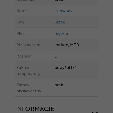
Kolor
czerwony
Krój
luźne
Płeć
męskie
Przeznaczenie
enduro, MTB
Rozmiar
L
Zakres
powyżej 17°
temperatury
Zamek
brak
błyskawiczny
INFORMACJE