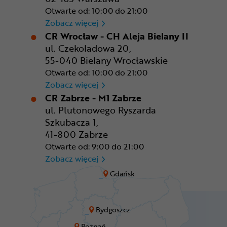
Otwarte od: 10:00 do 21:00
CR Warszawa - CH Okęcie Pa
Zobacz więcej
CR Wrocław - CH Aleja Bielany II
ul. Czekoladowa 20,
55-040 Bielany Wrocławskie
Otwarte od: 10:00 do 21:00
CR Wrocław - CH Aleja Bielan
Zobacz więcej
CR Zabrze - M1 Zabrze
ul. Plutonowego Ryszarda
Szkubacza 1,
41-800 Zabrze
Otwarte od: 9:00 do 21:00
CR Zabrze - M1 Zabrze
Zobacz więcej
Gdańsk
Bydgoszcz
Poznań