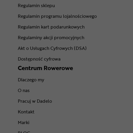
Regulamin sklepu
Regulamin programu lojalnościowego
Regulamin kart podarunkowych
Regulaminy akcji promocyjnych
Akt o Usługach Cyfrowych (DSA)
Dostępność cyfrowa
Centrum Rowerowe
Dlaczego my
O nas
Pracuj w Dadelo
Kontakt
Marki