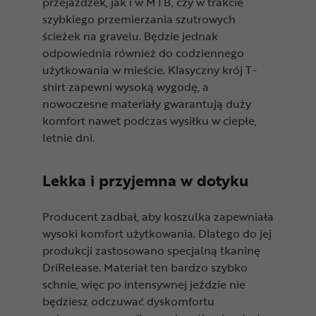
przejażdżek, jak i w MTB, czy w trakcie
szybkiego przemierzania szutrowych
ścieżek na gravelu. Będzie jednak
odpowiednia również do codziennego
użytkowania w mieście. Klasyczny krój T-
shirt zapewni wysoką wygodę, a
nowoczesne materiały gwarantują duży
komfort nawet podczas wysiłku w ciepłe,
letnie dni.
Lekka i przyjemna w dotyku
Producent zadbał, aby koszulka zapewniała
wysoki komfort użytkowania. Dlatego do jej
produkcji zastosowano specjalną tkaninę
DriRelease. Materiał ten bardzo szybko
schnie, więc po intensywnej jeździe nie
będziesz odczuwać dyskomfortu