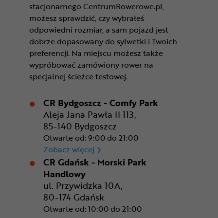
stacjonarnego CentrumRowerowe.pl,
możesz sprawdzić, czy wybrałeś
odpowiedni rozmiar, a sam pojazd jest
dobrze dopasowany do sylwetki i Twoich
preferencji. Na miejscu możesz także
wypróbować zamówiony rower na
specjalnej ścieżce testowej.
CR Bydgoszcz - Comfy Park
Aleja Jana Pawła II 113,
85-140 Bydgoszcz
Otwarte od: 9:00 do 21:00
CR Bydgoszcz - Comfy Park
Zobacz więcej
CR Gdańsk - Morski Park
Handlowy
ul. Przywidzka 10A,
80-174 Gdańsk
Otwarte od: 10:00 do 21:00