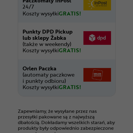
Paczkomaty InPost
24/7
Koszty wysyłki
GRATIS!
Punkty DPD Pickup
lub sklepy Żabka
(także w weekendy)
Koszty wysyłki
GRATIS!
Orlen Paczka
(automaty paczkowe
i punkty odbioru)
Koszty wysyłki
GRATIS!
Zapewniamy, że wysyłane przez nas
przesyłki pakowane są z najwyższą
dbałością. Dokładamy wszelkich starań, aby
produkty były odpowiednio zabezpieczone