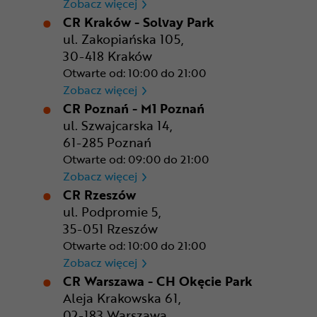
CR Gdańsk - Morski Park Ha
Zobacz więcej
CR Kraków - Solvay Park
ul. Zakopiańska 105,
30-418 Kraków
Otwarte od: 10:00 do 21:00
CR Kraków - Solvay Park
Zobacz więcej
CR Poznań - M1 Poznań
ul. Szwajcarska 14,
61-285 Poznań
Otwarte od: 09:00 do 21:00
CR Poznań - M1 Poznań
Zobacz więcej
CR Rzeszów
ul. Podpromie 5,
35-051 Rzeszów
Otwarte od: 10:00 do 21:00
CR Rzeszów
Zobacz więcej
CR Warszawa - CH Okęcie Park
Aleja Krakowska 61,
02-183 Warszawa