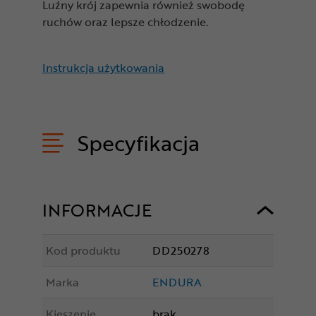
Luźny krój zapewnia również swobodę
ruchów oraz lepsze chłodzenie.
Instrukcja użytkowania
Specyfikacja
INFORMACJE
Kod produktu
DD250278
Marka
ENDURA
Kieszenie
brak