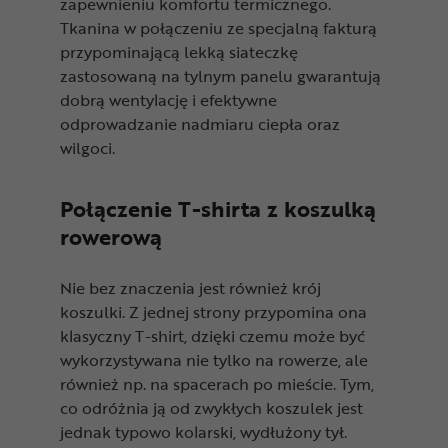
zapewnieniu komfortu termicznego.
Tkanina w połączeniu ze specjalną fakturą
przypominającą lekką siateczkę
zastosowaną na tylnym panelu gwarantują
dobrą wentylację i efektywne
odprowadzanie nadmiaru ciepła oraz
wilgoci.
Połączenie T-shirta z koszulką
rowerową
Nie bez znaczenia jest również krój
koszulki. Z jednej strony przypomina ona
klasyczny T-shirt, dzięki czemu może być
wykorzystywana nie tylko na rowerze, ale
również np. na spacerach po mieście. Tym,
co odróżnia ją od zwykłych koszulek jest
jednak typowo kolarski, wydłużony tył.