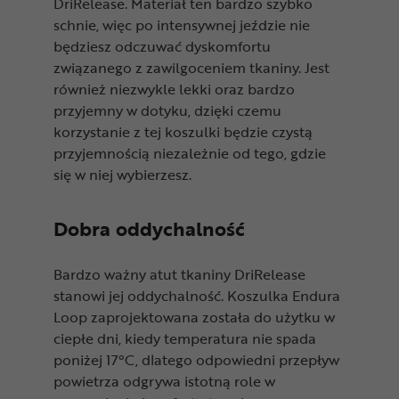
DriRelease. Materiał ten bardzo szybko
schnie, więc po intensywnej jeździe nie
będziesz odczuwać dyskomfortu
związanego z zawilgoceniem tkaniny. Jest
również niezwykle lekki oraz bardzo
przyjemny w dotyku, dzięki czemu
korzystanie z tej koszulki będzie czystą
przyjemnością niezależnie od tego, gdzie
się w niej wybierzesz.
Dobra oddychalność
Bardzo ważny atut tkaniny DriRelease
stanowi jej oddychalność. Koszulka Endura
Loop zaprojektowana została do użytku w
ciepłe dni, kiedy temperatura nie spada
poniżej 17°C, dlatego odpowiedni przepływ
powietrza odgrywa istotną role w