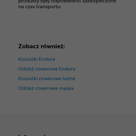
produkty były odpowiednio zabezpieczone
na czas transportu.
Zobacz również:
Koszulki Endura
Odzież rowerowa Endura
Koszulki rowerowe luźne
Odzież rowerowa męska