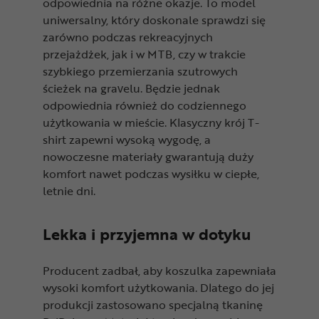
odpowiednia na różne okazje. To model
uniwersalny, który doskonale sprawdzi się
zarówno podczas rekreacyjnych
przejażdżek, jak i w MTB, czy w trakcie
szybkiego przemierzania szutrowych
ścieżek na gravelu. Będzie jednak
odpowiednia również do codziennego
użytkowania w mieście. Klasyczny krój T-
shirt zapewni wysoką wygodę, a
nowoczesne materiały gwarantują duży
komfort nawet podczas wysiłku w ciepłe,
letnie dni.
Lekka i przyjemna w dotyku
Producent zadbał, aby koszulka zapewniała
wysoki komfort użytkowania. Dlatego do jej
produkcji zastosowano specjalną tkaninę