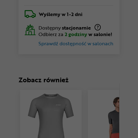
Wyślemy
w 1-2 dni
Dostępny
stacjonarnie
Odbierz za
2 godziny
w salonie!
Sprawdź dostępność w salonach
Zobacz również