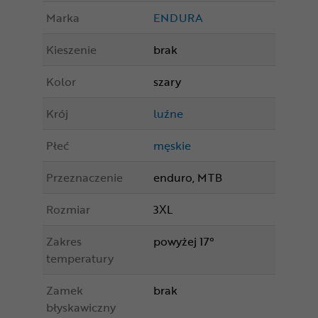
Marka
ENDURA
Kieszenie
brak
Kolor
szary
Krój
luźne
Płeć
męskie
Przeznaczenie
enduro, MTB
Rozmiar
3XL
Zakres
powyżej 17°
temperatury
Zamek
brak
błyskawiczny