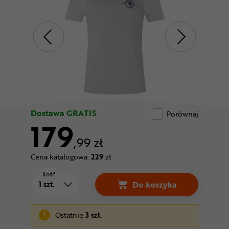
Odżywki
Nowości
Superoferta
Dostawa GRATIS
Porównaj
179
,99 zł
Cena katalogowa:
229
zł
Ilość
Do koszyka
Ostatnie
3 szt.