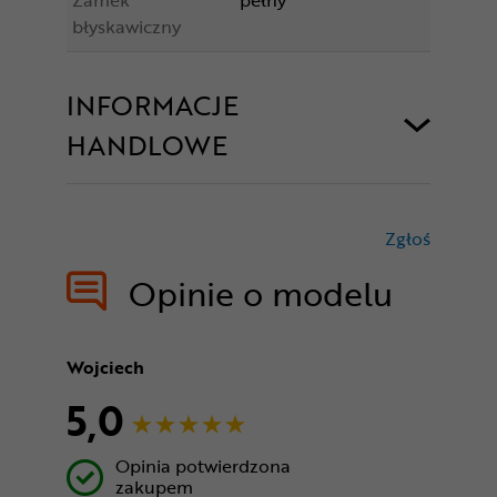
błyskawiczny
INFORMACJE
HANDLOWE
Zgłoś
treści nie
Opinie o modelu
Wojciech
5,0
Opinia potwierdzona
zakupem