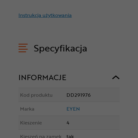
Instrukcja użytkowania
Specyfikacja
INFORMACJE
Kod produktu
DD291976
Marka
EYEN
Kieszenie
4
Kieszeń na zamek
tak