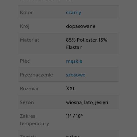
Kolor
czarny
Krój
dopasowane
Materiał
85% Poliester, 15%
Elastan
Płeć
męskie
Przeznaczenie
szosowe
Rozmiar
XXL
Sezon
wiosna, lato, jesień
Zakres
11° / 18°
temperatury
Zamek
pełny