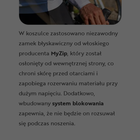
W koszulce zastosowano niezawodny
zamek błyskawiczny od włoskiego
producenta
MyZip
, który został
osłonięty od wewnętrznej strony, co
chroni skórę przed otarciami i
zapobiega rozerwaniu materiału przy
dużym napięciu. Dodatkowo,
wbudowany
system blokowania
zapewnia, że nie będzie on rozsuwał
się podczas noszenia.