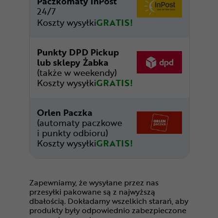
Paczkomaty InPost
24/7
Koszty wysyłki
GRATIS!
Punkty DPD Pickup
lub sklepy Żabka
(także w weekendy)
Koszty wysyłki
GRATIS!
Orlen Paczka
(automaty paczkowe
i punkty odbioru)
Koszty wysyłki
GRATIS!
Zapewniamy, że wysyłane przez nas
przesyłki pakowane są z najwyższą
dbałością. Dokładamy wszelkich starań, aby
produkty były odpowiednio zabezpieczone