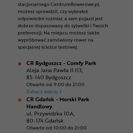
stacjonarnego CentrumRowerowe.pl,
możesz sprawdzić, czy wybrałeś
odpowiedni rozmiar, a sam pojazd jest
dobrze dopasowany do sylwetki i Twoich
preferencji. Na miejscu możesz także
wypróbować zamówiony rower na
specjalnej ścieżce testowej.
CR Bydgoszcz - Comfy Park
Aleja Jana Pawła II 113,
85-140 Bydgoszcz
Otwarte od: 9:00 do 21:00
CR Bydgoszcz - Comfy Park
Zobacz więcej
CR Gdańsk - Morski Park
Handlowy
ul. Przywidzka 10A,
80-174 Gdańsk
Otwarte od: 10:00 do 21:00