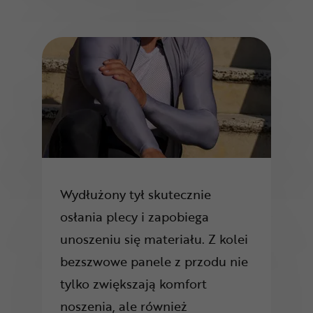
Wydłużony tył skutecznie
osłania plecy i zapobiega
unoszeniu się materiału. Z kolei
bezszwowe panele z przodu nie
tylko zwiększają komfort
noszenia, ale również