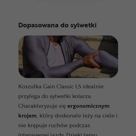
Dopasowana do sylwetki
Koszulka Gain Classic LS idealnie
przylega do sylwetki kolarza.
Charakteryzuje się
ergonomicznym
krojem
, który doskonale leży na ciele i
nie krępuje ruchów podczas
intensywnej jazdy. Dzięki temu