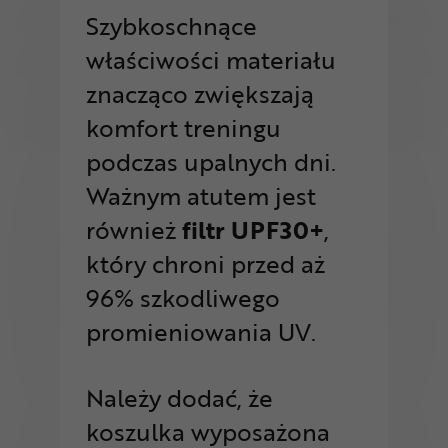
Szybkoschnące
właściwości materiału
znacząco zwiększają
komfort treningu
podczas upalnych dni.
Ważnym atutem jest
również
filtr UPF30+
,
który chroni przed aż
96% szkodliwego
promieniowania UV.
Należy dodać, że
koszulka wyposażona