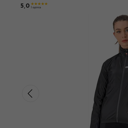
5,0
1 opinia