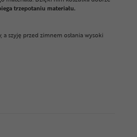
iega trzepotaniu materiału.
, a szyję przed zimnem osłania wysoki