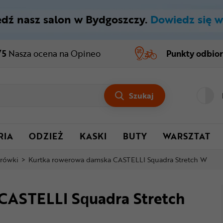
dź nasz salon w Bydgoszczy.
Dowiedz się w
/5
Nasza ocena
na Opineo
Punkty odbio
Szukaj
RIA
ODZIEŻ
KASKI
BUTY
WARSZTAT
trówki
>
Kurtka rowerowa damska CASTELLI Squadra Stretch W
CASTELLI Squadra Stretch