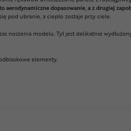
 to aerodynamiczne dopasowanie, a z drugiej zapob
 pod ubranie, a ciepło zostaje przy ciele.
s noszenia modelu. Tył jest delikatnie wydłużony
ię odblaskowe elementy.