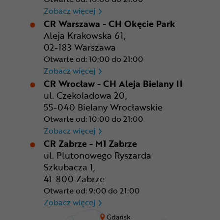
CR Rzeszów
Zobacz więcej
CR Warszawa - CH Okęcie Park
Aleja Krakowska 61,
02-183 Warszawa
Otwarte od: 10:00 do 21:00
CR Warszawa - CH Okęcie Pa
Zobacz więcej
CR Wrocław - CH Aleja Bielany II
ul. Czekoladowa 20,
55-040 Bielany Wrocławskie
Otwarte od: 10:00 do 21:00
CR Wrocław - CH Aleja Bielan
Zobacz więcej
CR Zabrze - M1 Zabrze
ul. Plutonowego Ryszarda
Szkubacza 1,
41-800 Zabrze
Otwarte od: 9:00 do 21:00
CR Zabrze - M1 Zabrze
Zobacz więcej
Gdańsk