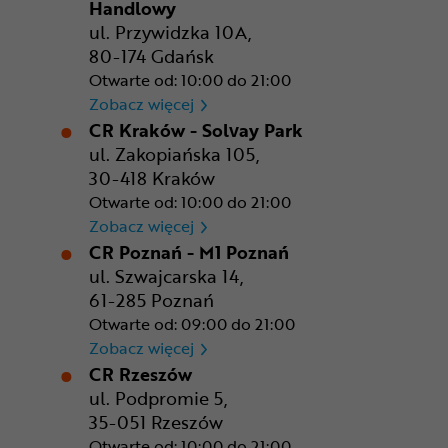
Handlowy
ul. Przywidzka 10A,
80-174 Gdańsk
Otwarte od: 10:00 do 21:00
CR Gdańsk - Morski Park Ha
Zobacz więcej
CR Kraków - Solvay Park
ul. Zakopiańska 105,
30-418 Kraków
Otwarte od: 10:00 do 21:00
CR Kraków - Solvay Park
Zobacz więcej
CR Poznań - M1 Poznań
ul. Szwajcarska 14,
61-285 Poznań
Otwarte od: 09:00 do 21:00
CR Poznań - M1 Poznań
Zobacz więcej
CR Rzeszów
ul. Podpromie 5,
35-051 Rzeszów
Otwarte od: 10:00 do 21:00