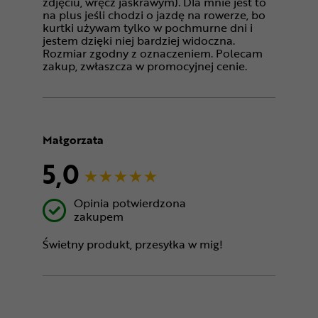
zdjęciu, wręcz jaskrawym). Dla mnie jest to
na plus jeśli chodzi o jazdę na rowerze, bo
kurtki używam tylko w pochmurne dni i
jestem dzięki niej bardziej widoczna.
Rozmiar zgodny z oznaczeniem. Polecam
zakup, zwłaszcza w promocyjnej cenie.
Małgorzata
5,0
Opinia potwierdzona
zakupem
Świetny produkt, przesyłka w mig!