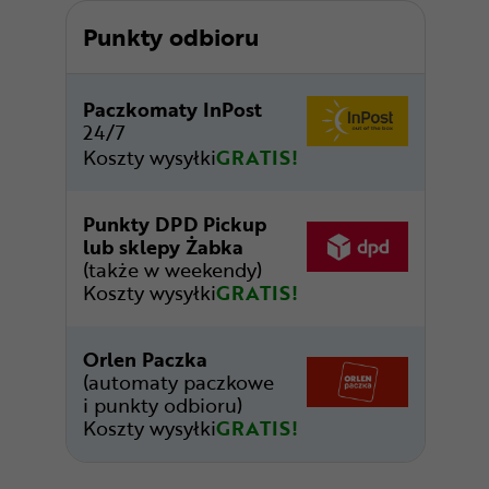
Punkty odbioru
Paczkomaty InPost
24/7
Koszty wysyłki
GRATIS!
Punkty DPD Pickup
lub sklepy Żabka
(także w weekendy)
Koszty wysyłki
GRATIS!
Orlen Paczka
(automaty paczkowe
i punkty odbioru)
Koszty wysyłki
GRATIS!