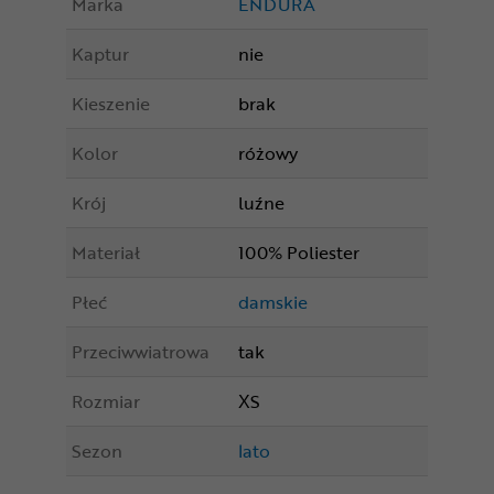
Marka
ENDURA
Kaptur
nie
Kieszenie
brak
Kolor
różowy
Krój
luźne
Materiał
100% Poliester
Płeć
damskie
Przeciwwiatrowa
tak
Rozmiar
XS
Sezon
lato