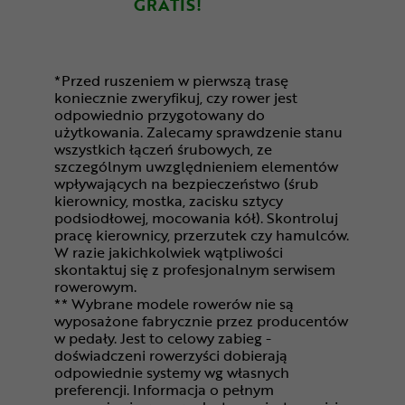
GRATIS!
*Przed ruszeniem w pierwszą trasę
koniecznie zweryfikuj, czy rower jest
odpowiednio przygotowany do
użytkowania. Zalecamy sprawdzenie stanu
wszystkich łączeń śrubowych, ze
szczególnym uwzględnieniem elementów
wpływających na bezpieczeństwo (śrub
kierownicy, mostka, zacisku sztycy
podsiodłowej, mocowania kół). Skontroluj
pracę kierownicy, przerzutek czy hamulców.
W razie jakichkolwiek wątpliwości
skontaktuj się z profesjonalnym serwisem
rowerowym.
** Wybrane modele rowerów nie są
wyposażone fabrycznie przez producentów
w pedały. Jest to celowy zabieg -
doświadczeni rowerzyści dobierają
odpowiednie systemy wg własnych
preferencji. Informacja o pełnym