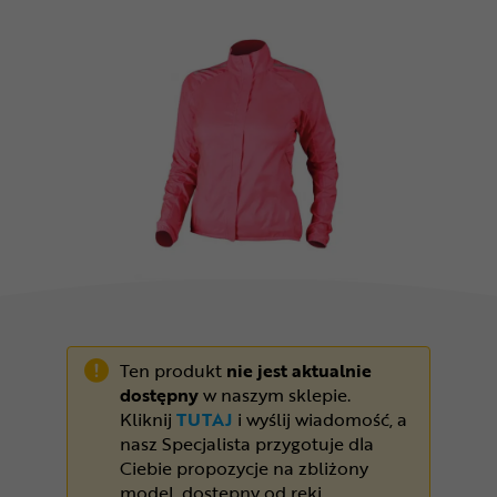
Odżywki
Nowości
Superoferta
Ten produkt
nie jest aktualnie
dostępny
w naszym sklepie.
Kliknij
TUTAJ
i wyślij wiadomość, a
nasz Specjalista przygotuje dla
Ciebie propozycje na zbliżony
model, dostępny od ręki.