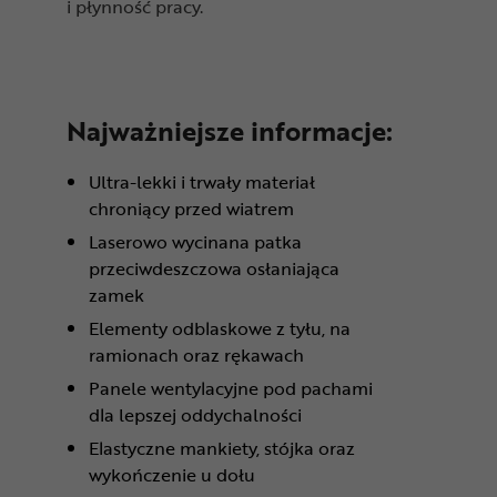
i płynność pracy.
Najważniejsze informacje:
Ultra-lekki i trwały materiał
chroniący przed wiatrem
Laserowo wycinana patka
przeciwdeszczowa osłaniająca
zamek
Elementy odblaskowe z tyłu, na
ramionach oraz rękawach
Panele wentylacyjne pod pachami
dla lepszej oddychalności
Elastyczne mankiety, stójka oraz
wykończenie u dołu