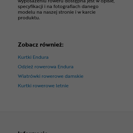
wyposażeniu roweru dostępna jest w opisie,
specyfikacji i na fotografiach danego
modelu na naszej stronie i w karcie
produktu.
Zobacz również:
Kurtki Endura
Odzież rowerowa Endura
Wiatrówki rowerowe damskie
Kurtki rowerowe letnie