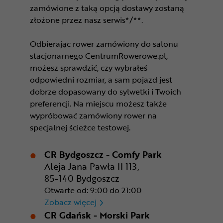
zamówione z taką opcją dostawy zostaną
złożone przez nasz serwis*/**.
Odbierając rower zamówiony do salonu
stacjonarnego CentrumRowerowe.pl,
możesz sprawdzić, czy wybrałeś
odpowiedni rozmiar, a sam pojazd jest
dobrze dopasowany do sylwetki i Twoich
preferencji. Na miejscu możesz także
wypróbować zamówiony rower na
specjalnej ścieżce testowej.
CR Bydgoszcz - Comfy Park
Aleja Jana Pawła II 113,
85-140 Bydgoszcz
Otwarte od: 9:00 do 21:00
CR Bydgoszcz - Comfy Park
Zobacz więcej
CR Gdańsk - Morski Park