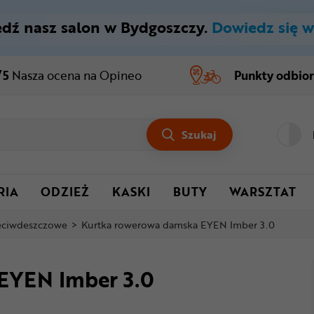
dź nasz salon w Bydgoszczy.
Dowiedz się w
/5
Nasza ocena
na Opineo
Punkty odbio
Szukaj
RIA
ODZIEŻ
KASKI
BUTY
WARSZTAT
zeciwdeszczowe
>
Kurtka rowerowa damska EYEN Imber 3.0
EYEN Imber 3.0