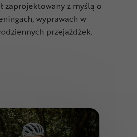
ł zaprojektowany z myślą o
reningach, wyprawach w
 codziennych przejażdżek.