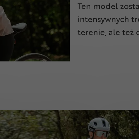
Ten model zosta
intensywnych t
terenie, ale też