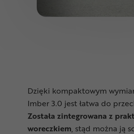
Dzięki kompaktowym wymiar
Imber 3.0 jest łatwa do prze
Została zintegrowana z pra
woreczkiem
, stąd można ją 