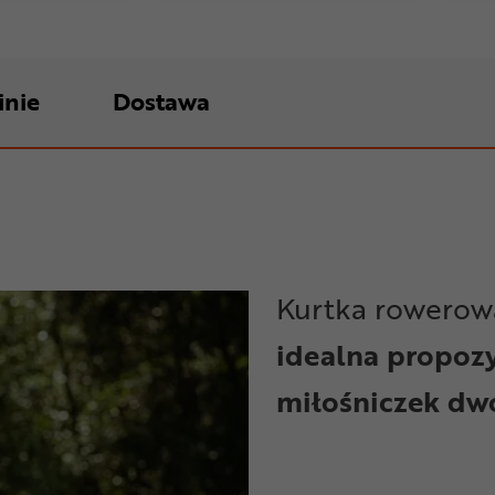
inie
Dostawa
Kurtka rowerow
idealna propozy
miłośniczek dw