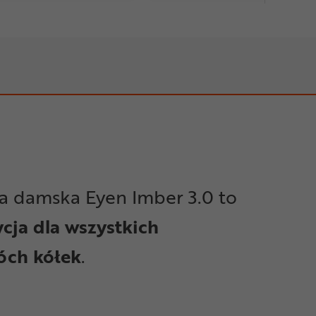
a damska Eyen Imber 3.0 to
cja dla wszystkich
óch kółek
.