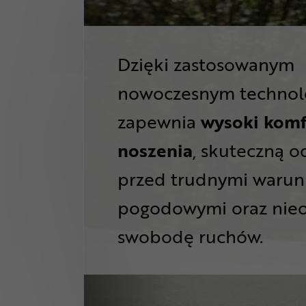
Dzięki zastosowanym
nowoczesnym technol
zapewnia
wysoki komf
noszenia
, skuteczną 
przed trudnymi waru
pogodowymi oraz nieo
swobodę ruchów.