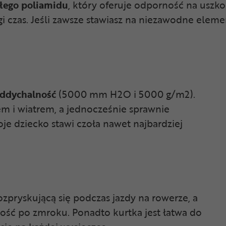
łego poliamidu
, który oferuje odporność na uszk
i czas. Jeśli zawsze stawiasz na niezawodne eleme
ddychalność
(5000 mm H2O i 5000 g/m2).
 i wiatrem, a jednocześnie sprawnie
je dziecko stawi czoła nawet najbardziej
zpryskującą się podczas jazdy na rowerze, a
ść po zmroku. Ponadto kurtka jest łatwa do