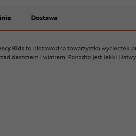
inie
Dostawa
ency Kids
to niezawodna towarzyszka wycieczek pr
d deszczem i wiatrem. Ponadto jest lekki i łatw