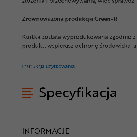
złożenia i przechowywania, więc sprawdzi 
Zrównoważona produkcja Green-R
Kurtka została wyprodukowana zgodnie z
produkt, wspierasz ochronę środowiska, a
Instrukcja użytkowania
Specyfikacja
INFORMACJE