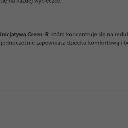
się na każdej wycieczce.
inicjatywą Green-R
, która koncentruje się na redu
 jednocześnie zapewniasz dziecku komfortową i b