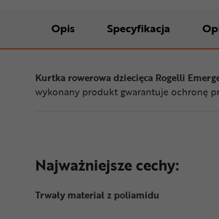
Opis
Specyfikacja
Op
Kurtka rowerowa dziecięca Rogelli Emerg
wykonany produkt gwarantuje ochronę prze
Najważniejsze cechy:
Trwały materiał z poliamidu