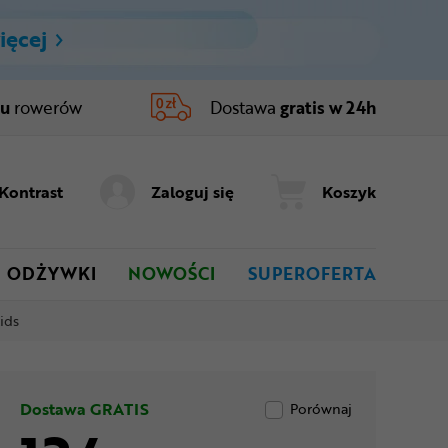
ięcej
ru
rowerów
Dostawa
gratis w 24h
Kontrast
Zaloguj się
Koszyk
ODŻYWKI
NOWOŚCI
SUPEROFERTA
ids
Dostawa GRATIS
Porównaj