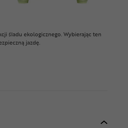
kcji śladu ekologicznego. Wybierając ten
ezpieczną jazdę.