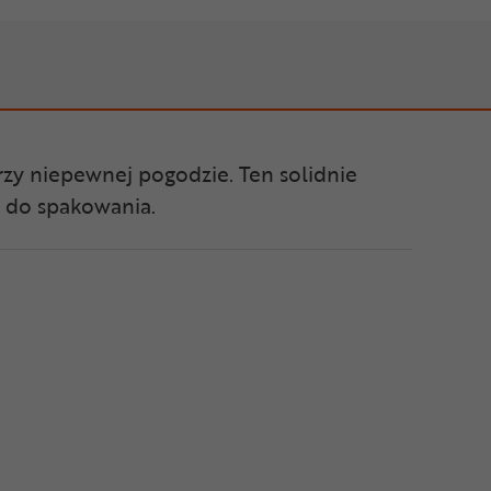
zy niepewnej pogodzie. Ten solidnie
y do spakowania.