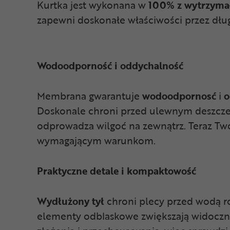
Kurtka jest wykonana w
100% z wytrzyma
zapewni doskonałe właściwości przez dług
Wodoodporność i oddychalność
Membrana gwarantuje
wodoodpornosć
i
o
Doskonale chroni przed ulewnym deszczem
odprowadza wilgoć na zewnątrz. Teraz Two
wymagającym warunkom.
Praktyczne detale i kompaktowość
Wydłużony tył
chroni plecy przed wodą ro
elementy odblaskowe zwiększają widoczno