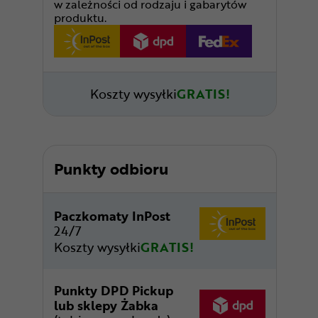
w zależności od rodzaju i gabarytów
produktu.
Koszty wysyłki
GRATIS!
Punkty odbioru
Paczkomaty InPost
24/7
Koszty wysyłki
GRATIS!
Punkty DPD Pickup
lub sklepy Żabka