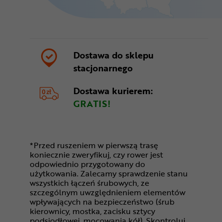
Dostawa do sklepu
stacjonarnego
Dostawa kurierem:
GRATIS!
*Przed ruszeniem w pierwszą trasę
koniecznie zweryfikuj, czy rower jest
odpowiednio przygotowany do
użytkowania. Zalecamy sprawdzenie stanu
wszystkich łączeń śrubowych, ze
szczególnym uwzględnieniem elementów
wpływających na bezpieczeństwo (śrub
kierownicy, mostka, zacisku sztycy
podsiodłowej, mocowania kół). Skontroluj