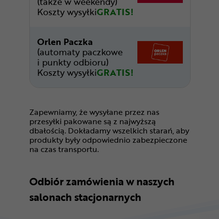
(także w weekendy)
Koszty wysyłki
GRATIS!
Orlen Paczka
(automaty paczkowe
i punkty odbioru)
Koszty wysyłki
GRATIS!
Zapewniamy, że wysyłane przez nas
przesyłki pakowane są z najwyższą
dbałością. Dokładamy wszelkich starań, aby
produkty były odpowiednio zabezpieczone
na czas transportu.
Odbiór zamówienia w naszych
salonach stacjonarnych