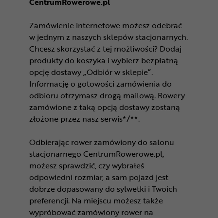
CentrumRowerowe.pl
Zamówienie internetowe możesz odebrać
w jednym z naszych sklepów stacjonarnych.
Chcesz skorzystać z tej możliwości? Dodaj
produkty do koszyka i wybierz bezpłatną
opcję dostawy „Odbiór w sklepie”.
Informację o gotowości zamówienia do
odbioru otrzymasz drogą mailową. Rowery
zamówione z taką opcją dostawy zostaną
złożone przez nasz serwis*/**.
Odbierając rower zamówiony do salonu
stacjonarnego CentrumRowerowe.pl,
możesz sprawdzić, czy wybrałeś
odpowiedni rozmiar, a sam pojazd jest
dobrze dopasowany do sylwetki i Twoich
preferencji. Na miejscu możesz także
wypróbować zamówiony rower na