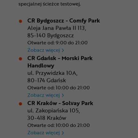
specjalnej ścieżce testowej.
CR Bydgoszcz - Comfy Park
Aleja Jana Pawła II 113,
85-140 Bydgoszcz
Otwarte od: 9:00 do 21:00
CR Bydgoszcz - Comfy Park
Zobacz więcej
CR Gdańsk - Morski Park
Handlowy
ul. Przywidzka 10A,
80-174 Gdańsk
Otwarte od: 10:00 do 21:00
CR Gdańsk - Morski Park Ha
Zobacz więcej
CR Kraków - Solvay Park
ul. Zakopiańska 105,
30-418 Kraków
Otwarte od: 10:00 do 21:00
CR Kraków - Solvay Park
Zobacz więcej