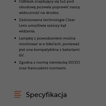
Odblask znajdujący się tuż pod
obudową pozwala poprawić naszą
widoczność na drodze.
Zastosowana technologia Clear
Lens umożliwia szerszy kąt
widzenia.
Lampkę z powodzeniem można
montować w e-bike’ach, ponieważ
jest ona kompatybilna z bateriami
6V.
Zgodna z normą niemiecką StVZO
oraz francuskimi normami.
Specyfikacja