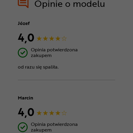
Opinie o modelu
Józef
4,0
Opinia potwierdzona
zakupem
od razu się spaliła.
Marcin
4,0
Opinia potwierdzona
zakupem