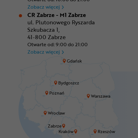
CR Wrocław - CH Aleja Bielan
Zobacz więcej
CR Zabrze - M1 Zabrze
ul. Plutonowego Ryszarda
Szkubacza 1,
41-800 Zabrze
Otwarte od: 9:00 do 21:00
CR Zabrze - M1 Zabrze
Zobacz więcej
Gdańsk
Bydgoszcz
Poznań
Warszawa
Wrocław
Zabrze
Kraków
Rzeszów