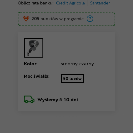
Oblicz ratę banku:
Credit Agricole
Santander
205
punktów w programie
Kolor:
srebrny-czarny
Moc światła:
50 luxów
Wyślemy
5-10 dni