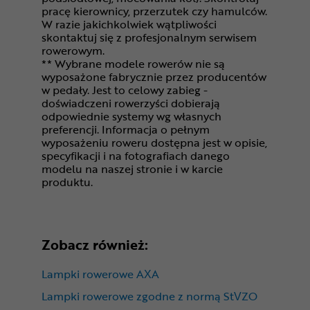
pracę kierownicy, przerzutek czy hamulców.
W razie jakichkolwiek wątpliwości
skontaktuj się z profesjonalnym serwisem
rowerowym.
** Wybrane modele rowerów nie są
wyposażone fabrycznie przez producentów
w pedały. Jest to celowy zabieg -
doświadczeni rowerzyści dobierają
odpowiednie systemy wg własnych
preferencji. Informacja o pełnym
wyposażeniu roweru dostępna jest w opisie,
specyfikacji i na fotografiach danego
modelu na naszej stronie i w karcie
produktu.
Zobacz również:
Lampki rowerowe AXA
Lampki rowerowe zgodne z normą StVZO