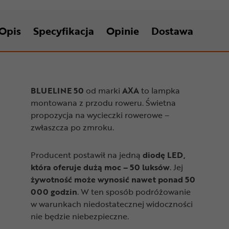
Opis
Specyfikacja
Opinie
Dostawa
BLUELINE 50
od marki
AXA
to lampka
montowana z przodu roweru. Świetna
propozycja na wycieczki rowerowe –
zwłaszcza po zmroku.
Producent postawił na jedną
diodę LED,
która oferuje dużą moc – 50 luksów
. Jej
żywotność może wynosić nawet ponad 50
000 godzin
. W ten sposób podróżowanie
w warunkach niedostatecznej widoczności
nie będzie niebezpieczne.