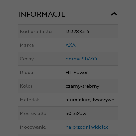
INFORMACJE
Kod produktu
DD288515
Marka
AXA
Cechy
norma StVZO
Dioda
HI-Power
Kolor
czarny-srebrny
Materiał
aluminium, tworzywo
Moc światła
50 luxów
Mocowanie
na przedni widelec