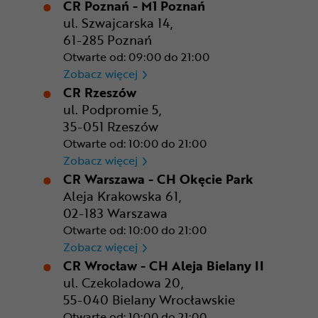
CR Poznań - M1 Poznań
ul. Szwajcarska 14,
61-285 Poznań
Otwarte od: 09:00 do 21:00
CR Poznań - M1 Poznań
Zobacz więcej
CR Rzeszów
ul. Podpromie 5,
35-051 Rzeszów
Otwarte od: 10:00 do 21:00
CR Rzeszów
Zobacz więcej
CR Warszawa - CH Okęcie Park
Aleja Krakowska 61,
02-183 Warszawa
Otwarte od: 10:00 do 21:00
CR Warszawa - CH Okęcie Pa
Zobacz więcej
CR Wrocław - CH Aleja Bielany II
ul. Czekoladowa 20,
55-040 Bielany Wrocławskie
Otwarte od: 10:00 do 21:00