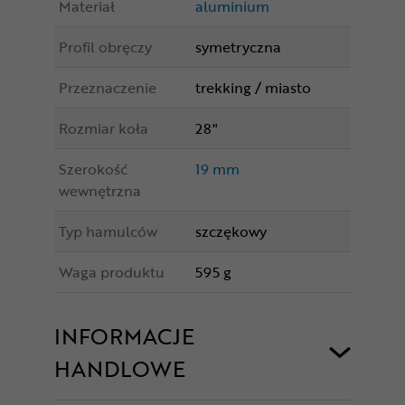
Materiał
aluminium
Profil obręczy
symetryczna
Przeznaczenie
trekking / miasto
Rozmiar koła
28"
Szerokość
19 mm
wewnętrzna
Typ hamulców
szczękowy
Waga produktu
595 g
INFORMACJE
HANDLOWE