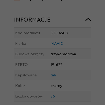
INFORMACJE
Kod produktu
DD34508
Marka
MAVIC
Budowa obręczy
trzykomorowa
ETRTO
19-622
Kapslowana
tak
Kolor
czarny
Liczba otworów
36