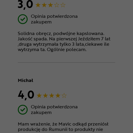
3,0
Opinia potwierdzona
zakupem
Solidna obręcz, podwójne kapslowana.
Jakość spada. Na pierwszej Jeździłem 7 lat
,druga wytrzymała tylko 3 lata,ciekawe ile
wytrzyma ta. Ogólnie polecam.
Michał
4,0
Opinia potwierdzona
zakupem
Mam wrażenie, że Mavic odkąd przeniósł
produkcję do Rumunii to produkty nie