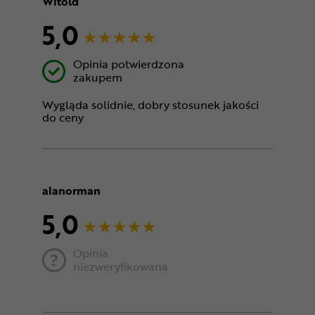
Witold
5,0
Opinia potwierdzona
zakupem
Wygląda solidnie, dobry stosunek jakości
do ceny
alanorman
5,0
Opinia
niezweryfikowana