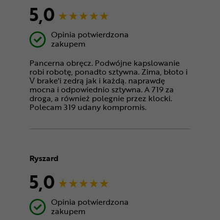
5,0
Opinia potwierdzona
zakupem
Pancerna obręcz. Podwójne kapslowanie
robi robotę, ponadto sztywna. Zima, błoto i
V brake'i zedrą jak i każdą. naprawdę
mocna i odpowiednio sztywna. A 719 za
droga, a również polegnie przez klocki.
Polecam 319 udany kompromis.
Ryszard
5,0
Opinia potwierdzona
zakupem