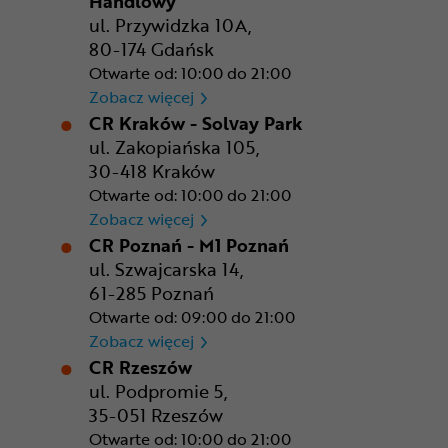
Handlowy
ul. Przywidzka 10A,
80-174 Gdańsk
Otwarte od: 10:00 do 21:00
CR Gdańsk - Morski Park Ha
Zobacz więcej
CR Kraków - Solvay Park
ul. Zakopiańska 105,
30-418 Kraków
Otwarte od: 10:00 do 21:00
CR Kraków - Solvay Park
Zobacz więcej
CR Poznań - M1 Poznań
ul. Szwajcarska 14,
61-285 Poznań
Otwarte od: 09:00 do 21:00
CR Poznań - M1 Poznań
Zobacz więcej
CR Rzeszów
ul. Podpromie 5,
35-051 Rzeszów
Otwarte od: 10:00 do 21:00