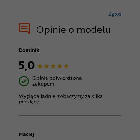
Zgłoś
treści nie
Opinie o modelu
Dominik
5,0
Opinia potwierdzona
zakupem
Wygląda ładnie, zobaczymy za kilka
miesięcy.
Maciej