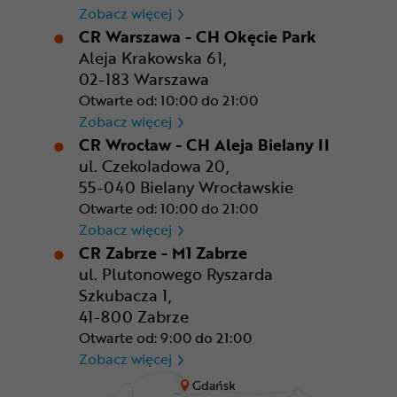
CR Rzeszów
Zobacz więcej
CR Warszawa - CH Okęcie Park
Aleja Krakowska 61,
02-183 Warszawa
Otwarte od: 10:00 do 21:00
CR Warszawa - CH Okęcie Pa
Zobacz więcej
CR Wrocław - CH Aleja Bielany II
ul. Czekoladowa 20,
55-040 Bielany Wrocławskie
Otwarte od: 10:00 do 21:00
CR Wrocław - CH Aleja Bielan
Zobacz więcej
CR Zabrze - M1 Zabrze
ul. Plutonowego Ryszarda
Szkubacza 1,
41-800 Zabrze
Otwarte od: 9:00 do 21:00
CR Zabrze - M1 Zabrze
Zobacz więcej
Gdańsk