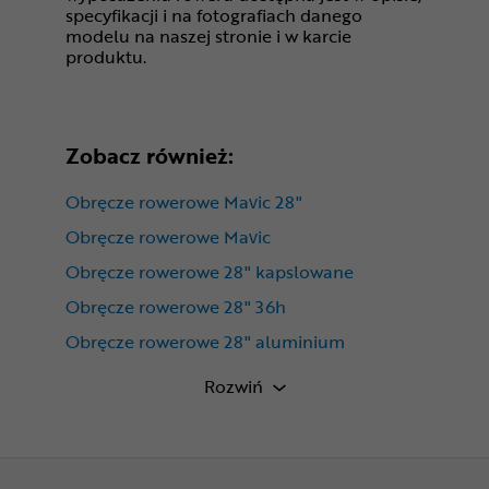
specyfikacji i na fotografiach danego
modelu na naszej stronie i w karcie
produktu.
Zobacz również:
Obręcze rowerowe Mavic 28"
Obręcze rowerowe Mavic
Obręcze rowerowe 28" kapslowane
Obręcze rowerowe 28" 36h
Obręcze rowerowe 28" aluminium
Obręcze rowerowe 28" 19mm
Rozwiń