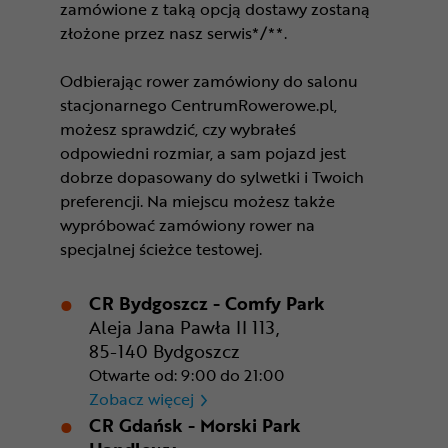
zamówione z taką opcją dostawy zostaną
złożone przez nasz serwis*/**.
Odbierając rower zamówiony do salonu
stacjonarnego CentrumRowerowe.pl,
możesz sprawdzić, czy wybrałeś
odpowiedni rozmiar, a sam pojazd jest
dobrze dopasowany do sylwetki i Twoich
preferencji. Na miejscu możesz także
wypróbować zamówiony rower na
specjalnej ścieżce testowej.
CR Bydgoszcz - Comfy Park
Aleja Jana Pawła II 113,
85-140 Bydgoszcz
Otwarte od: 9:00 do 21:00
CR Bydgoszcz - Comfy Park
Zobacz więcej
CR Gdańsk - Morski Park