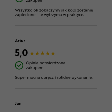
zakupem
Wszystko ok zobaczymy jak koło zostanie
zaplecione i ile wytrzyma w praktyce.
Artur
5,0
Opinia potwierdzona
zakupem
Super mocna obręcz i solidne wykonanie.
Jan