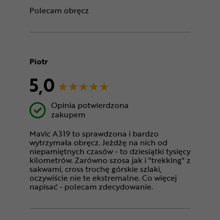
Polecam obręcz
Piotr
5,0
Opinia potwierdzona
zakupem
Mavic A319 to sprawdzona i bardzo
wytrzymała obręcz. Jeżdżę na nich od
niepamiętnych czasów - to dziesiątki tysięcy
kilometrów. Zarówno szosa jak i "trekking" z
sakwami, cross trochę górskie szlaki,
oczywiście nie te ekstremalne. Co więcej
napisać - polecam zdecydowanie.