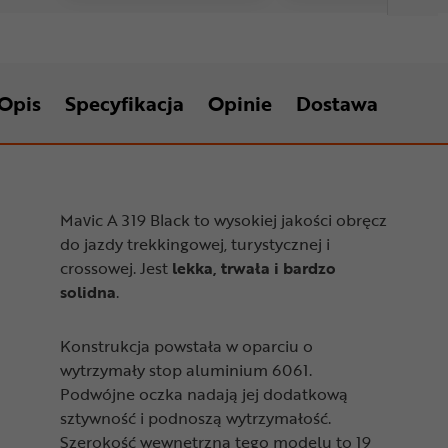
Opis
Specyfikacja
Opinie
Dostawa
Mavic A 319 Black to wysokiej jakości obręcz
do jazdy trekkingowej, turystycznej i
crossowej. Jest
lekka, trwała i bardzo
solidna
.
Konstrukcja powstała w oparciu o
wytrzymały stop aluminium 6061.
Podwójne oczka nadają jej dodatkową
sztywność i podnoszą wytrzymałość.
Szerokość wewnętrzna tego modelu to 19