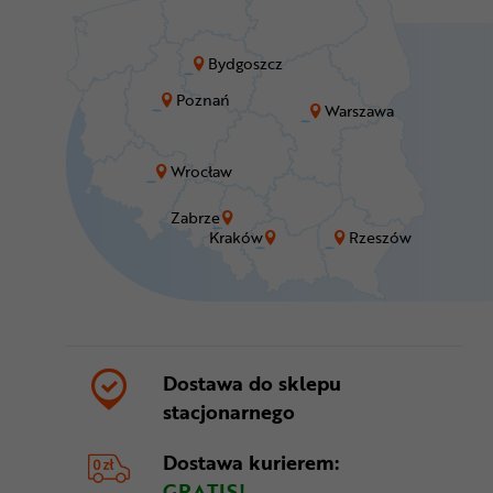
Bydgoszcz
Poznań
Warszawa
Wrocław
Zabrze
Kraków
Rzeszów
Dostawa do sklepu
stacjonarnego
Dostawa kurierem:
GRATIS!