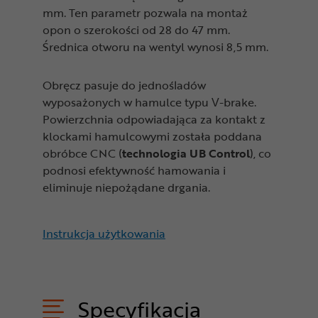
mm. Ten parametr pozwala na montaż
opon o szerokości od 28 do 47 mm.
Średnica otworu na wentyl wynosi 8,5 mm.
Obręcz pasuje do jednośladów
wyposażonych w hamulce typu V-brake.
Powierzchnia odpowiadająca za kontakt z
klockami hamulcowymi została poddana
obróbce CNC (
technologia UB Control
), co
podnosi efektywność hamowania i
eliminuje niepożądane drgania.
Instrukcja użytkowania
Specyfikacja