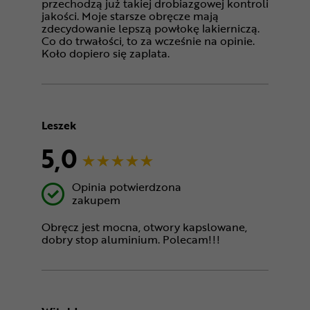
przechodzą już takiej drobiazgowej kontroli
jakości. Moje starsze obręcze mają
zdecydowanie lepszą powłokę lakierniczą.
Co do trwałości, to za wcześnie na opinie.
Koło dopiero się zaplata.
Leszek
5,0
Opinia potwierdzona
zakupem
Obręcz jest mocna, otwory kapslowane,
dobry stop aluminium. Polecam!!!