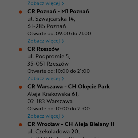
CR Kraków - Solvay Park
Zobacz więcej
CR Poznań - M1 Poznań
ul. Szwajcarska 14,
61-285 Poznań
Otwarte od: 09:00 do 21:00
CR Poznań - M1 Poznań
Zobacz więcej
CR Rzeszów
ul. Podpromie 5,
35-051 Rzeszów
Otwarte od: 10:00 do 21:00
CR Rzeszów
Zobacz więcej
CR Warszawa - CH Okęcie Park
Aleja Krakowska 61,
02-183 Warszawa
Otwarte od: 10:00 do 21:00
CR Warszawa - CH Okęcie Pa
Zobacz więcej
CR Wrocław - CH Aleja Bielany II
ul. Czekoladowa 20,