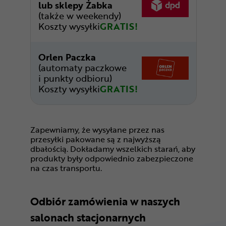
lub sklepy Żabka
(także w weekendy)
Koszty wysyłki
GRATIS!
Orlen Paczka
(automaty paczkowe
i punkty odbioru)
Koszty wysyłki
GRATIS!
Zapewniamy, że wysyłane przez nas
przesyłki pakowane są z najwyższą
dbałością. Dokładamy wszelkich starań, aby
produkty były odpowiednio zabezpieczone
na czas transportu.
Odbiór zamówienia w naszych
salonach stacjonarnych