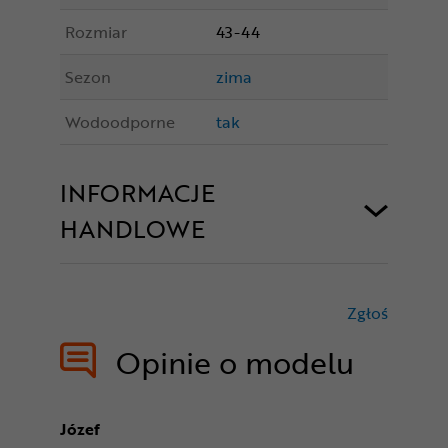
Rozmiar
43-44
Sezon
zima
Wodoodporne
tak
INFORMACJE
HANDLOWE
Zgłoś
treści nie
Opinie o modelu
Józef