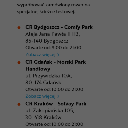
wypróbować zamówiony rower na
specjalnej ścieżce testowej.
CR Bydgoszcz - Comfy Park
Aleja Jana Pawła II 113,
85-140 Bydgoszcz
Otwarte od: 9:00 do 21:00
CR Bydgoszcz - Comfy Park
Zobacz więcej
CR Gdańsk - Morski Park
Handlowy
ul. Przywidzka 10A,
80-174 Gdańsk
Otwarte od: 10:00 do 21:00
CR Gdańsk - Morski Park Ha
Zobacz więcej
CR Kraków - Solvay Park
ul. Zakopiańska 105,
30-418 Kraków
Otwarte od: 10:00 do 21:00