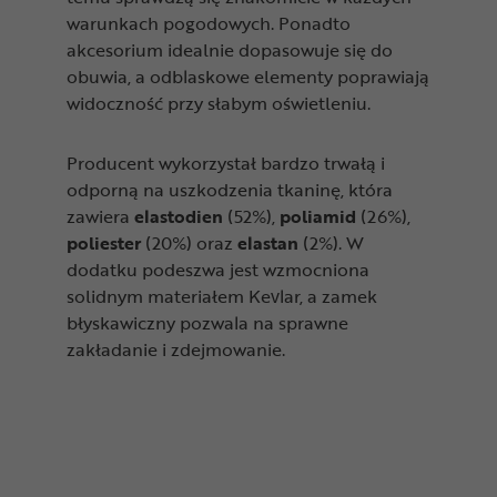
warunkach pogodowych. Ponadto
akcesorium idealnie dopasowuje się do
obuwia, a odblaskowe elementy poprawiają
widoczność przy słabym oświetleniu.
Producent wykorzystał bardzo trwałą i
odporną na uszkodzenia tkaninę, która
zawiera
elastodien
(52%),
poliamid
(26%),
poliester
(20%) oraz
elastan
(2%). W
dodatku podeszwa jest wzmocniona
solidnym materiałem Kevlar, a zamek
błyskawiczny pozwala na sprawne
zakładanie i zdejmowanie.