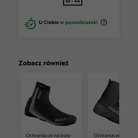
43 - 44
U Ciebie
w poniedziałek!
Zobacz również
Ochraniacze na buty
Ochraniacze na but