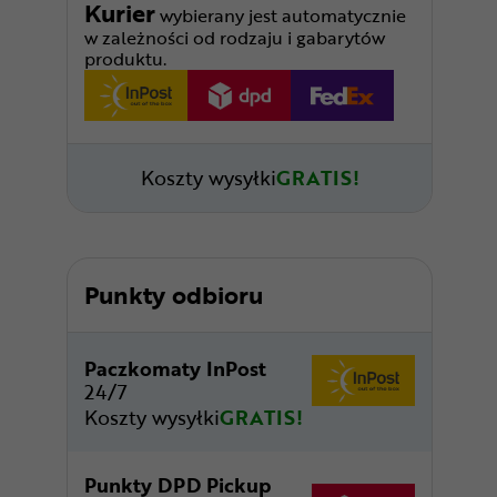
Kurier
wybierany jest automatycznie
w zależności od rodzaju i gabarytów
produktu.
Koszty wysyłki
GRATIS!
Punkty odbioru
Paczkomaty InPost
24/7
Koszty wysyłki
GRATIS!
Punkty DPD Pickup