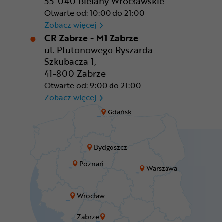
55-040 Bielany Wrocławskie
Otwarte od: 10:00 do 21:00
CR Wrocław - CH Aleja Bielan
Zobacz więcej
CR Zabrze - M1 Zabrze
ul. Plutonowego Ryszarda
Szkubacza 1,
41-800 Zabrze
Otwarte od: 9:00 do 21:00
CR Zabrze - M1 Zabrze
Zobacz więcej
Gdańsk
Bydgoszcz
Poznań
Warszawa
Wrocław
Zabrze