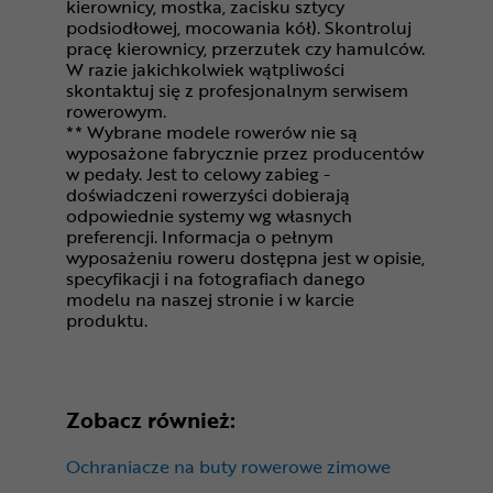
kierownicy, mostka, zacisku sztycy
podsiodłowej, mocowania kół). Skontroluj
pracę kierownicy, przerzutek czy hamulców.
W razie jakichkolwiek wątpliwości
skontaktuj się z profesjonalnym serwisem
rowerowym.
** Wybrane modele rowerów nie są
wyposażone fabrycznie przez producentów
w pedały. Jest to celowy zabieg -
doświadczeni rowerzyści dobierają
odpowiednie systemy wg własnych
preferencji. Informacja o pełnym
wyposażeniu roweru dostępna jest w opisie,
specyfikacji i na fotografiach danego
modelu na naszej stronie i w karcie
produktu.
Zobacz również:
Ochraniacze na buty rowerowe zimowe