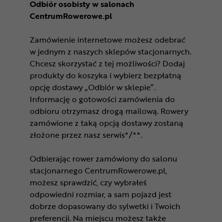
Odbiór osobisty w salonach
CentrumRowerowe.pl
Zamówienie internetowe możesz odebrać
w jednym z naszych sklepów stacjonarnych.
Chcesz skorzystać z tej możliwości? Dodaj
produkty do koszyka i wybierz bezpłatną
opcję dostawy „Odbiór w sklepie”.
Informację o gotowości zamówienia do
odbioru otrzymasz drogą mailową. Rowery
zamówione z taką opcją dostawy zostaną
złożone przez nasz serwis*/**.
Odbierając rower zamówiony do salonu
stacjonarnego CentrumRowerowe.pl,
możesz sprawdzić, czy wybrałeś
odpowiedni rozmiar, a sam pojazd jest
dobrze dopasowany do sylwetki i Twoich
preferencji. Na miejscu możesz także