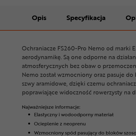
Opis
Specyfikacja
Op
Ochraniacze FS260-Pro Nemo od marki End
aerodynamikę. Są one odporne na działan
atmosferycznych bez obaw o przemoczeni
Nemo został wzmocniony oraz pasuje do 
szwy aramidowe, dzięki czemu ochraniacze
poprawiające widoczność rowerzysty na dr
Najważniejsze informacje:
Elastyczny i wodoodporny materiał
Ocieplenie z neoprenu
Wzmocniony spód pasujący do bloków szos