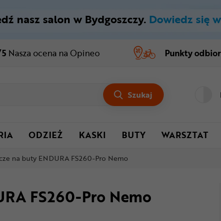
dź nasz salon w Bydgoszczy.
Dowiedz się w
/5
Nasza ocena
na Opineo
Punkty odbio
Szukaj
RIA
ODZIEŻ
KASKI
BUTY
WARSZTAT
acze na buty ENDURA FS260-Pro Nemo
DURA FS260-Pro Nemo