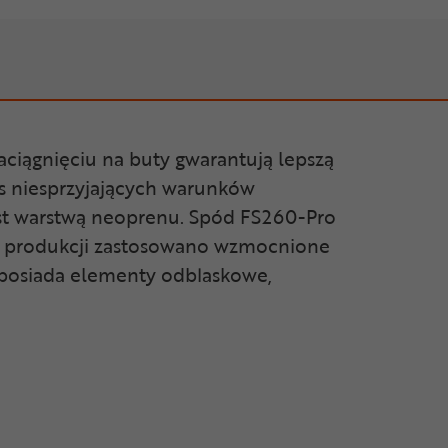
ciągnięciu na buty gwarantują lepszą
s niesprzyjających warunków
st warstwą neoprenu. Spód FS260-Pro
e produkcji zastosowano wzmocnione
l posiada elementy odblaskowe,