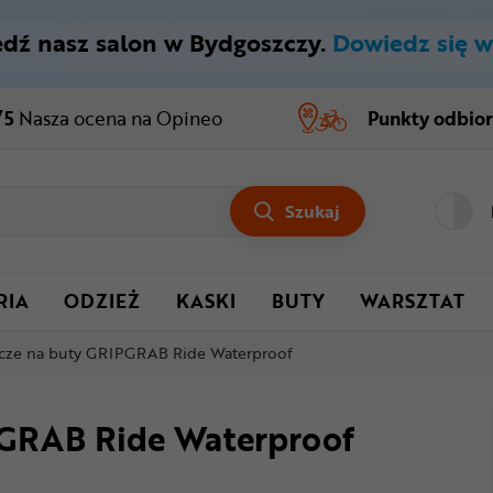
dź nasz salon w Bydgoszczy.
Dowiedz się w
/5
Nasza ocena
na Opineo
Punkty odbio
Szukaj
RIA
ODZIEŻ
KASKI
BUTY
WARSZTAT
cze na buty GRIPGRAB Ride Waterproof
PGRAB Ride Waterproof