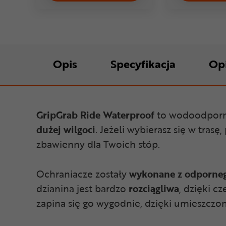
Opis
Specyfikacja
Op
GripGrab Ride Waterproof
to wodoodporne
dużej wilgoci
. Jeżeli wybierasz się w tras
zbawienny dla Twoich stóp.
Ochraniacze zostały
wykonane z odporneg
dzianina jest bardzo
rozciągliwa
, dzięki c
zapina się go wygodnie, dzięki umieszczo