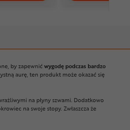
one, by zapewnić
wygodę podczas bardzo
orzystną aurę, ten produkt może okazać się
wrażliwymi na płyny szwami. Dodatkowo
krowiec na swoje stopy. Zwłaszcza że