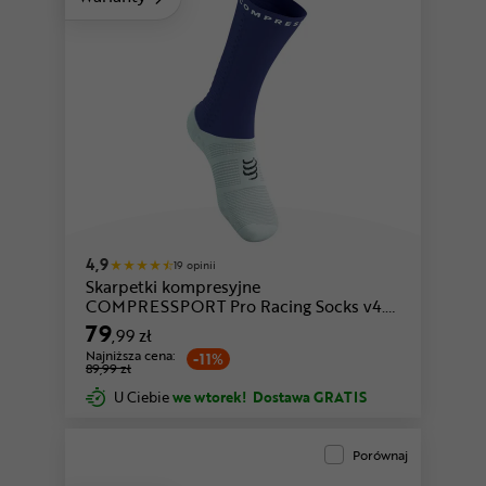
zielony-biały
biały-różowy
4,9
19 opinii
Skarpetki kompresyjne
COMPRESSPORT Pro Racing Socks v4.0
Bike
79
,99 zł
Najniższa cena:
-11%
89,99 zł
U Ciebie
we wtorek!
Dostawa GRATIS
Porównaj