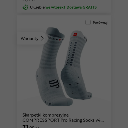
U Ciebie
we wtorek!
Dostawa GRATIS
Porównaj
Warianty
biały-niebieski-zielony
Skarpetki kompresyjne
COMPRESSPORT Pro Racing Socks v4.0
Ultralight Run High
71
,99 zł