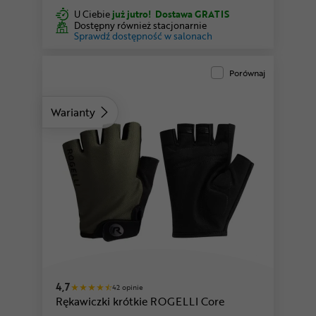
U Ciebie
już jutro!
Dostawa GRATIS
Dostępny również stacjonarnie
Sprawdź dostępność w salonach
Porównaj
Warianty
żółty
zielony
4,7
42 opinie
Rękawiczki krótkie ROGELLI Core