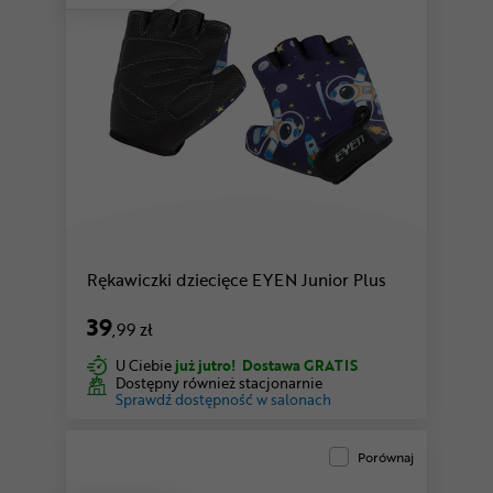
Rękawiczki dziecięce EYEN Junior Plus
39
,99 zł
U Ciebie
już jutro!
Dostawa GRATIS
Dostępny również stacjonarnie
Sprawdź dostępność w salonach
Porównaj