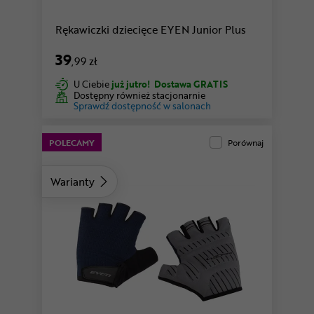
Rękawiczki dziecięce EYEN Junior Plus
39
,99 zł
U Ciebie
już jutro!
Dostawa GRATIS
Dostępny również stacjonarnie
Sprawdź dostępność w salonach
POLECAMY
Porównaj
Warianty