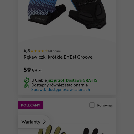
szary
4,8
128 opinii
Rękawiczki krótkie EYEN Groove
59
,99 zł
U Ciebie
już jutro!
Dostawa GRATIS
Dostępny również stacjonarnie
Sprawdź dostępność w salonach
POLECAMY
Porównaj
Warianty