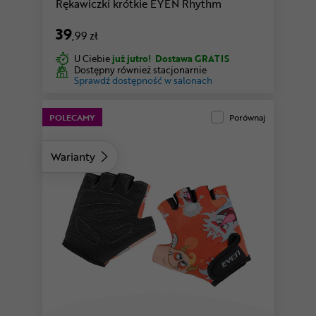
Rękawiczki krótkie EYEN Rhythm
39
,99 zł
U Ciebie
już jutro!
Dostawa GRATIS
Dostępny również stacjonarnie
Sprawdź dostępność w salonach
POLECAMY
Porównaj
Warianty