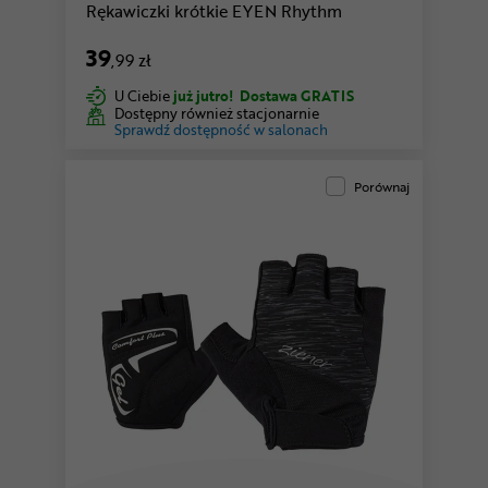
Rękawiczki krótkie EYEN Rhythm
39
,99 zł
U Ciebie
już jutro!
Dostawa GRATIS
Dostępny również stacjonarnie
Sprawdź dostępność w salonach
Porównaj