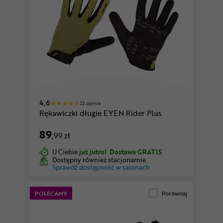
4,6
22 opinie
Rękawiczki długie EYEN Rider Plus
89
,99 zł
U Ciebie
już jutro!
Dostawa GRATIS
Dostępny również stacjonarnie
Sprawdź dostępność w salonach
POLECAMY
Porównaj