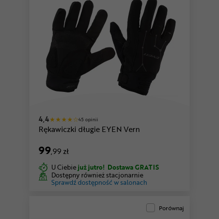
4,4
45 opinii
Rękawiczki długie EYEN Vern
99
,99 zł
U Ciebie
już jutro!
Dostawa GRATIS
Dostępny również stacjonarnie
Sprawdź dostępność w salonach
Porównaj