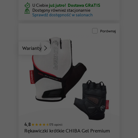
U Ciebie
już jutro!
Dostawa GRATIS
Dostępny również stacjonarnie
Sprawdź dostępność w salonach
Porównaj
Warianty
czerwony
4,8
175 opinii
Rękawiczki krótkie CHIBA Gel Premium