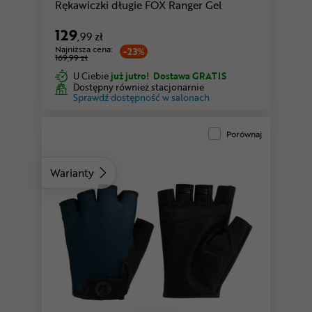
Rękawiczki długie FOX Ranger Gel
129
,99 zł
Najniższa cena:
-23%
169,99 zł
U Ciebie
już jutro!
Dostawa GRATIS
Dostępny również stacjonarnie
Sprawdź dostępność w salonach
Porównaj
Warianty