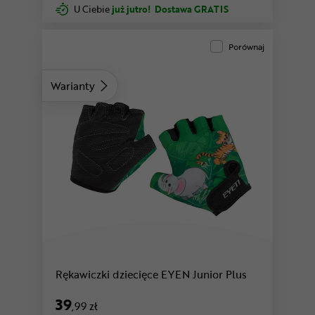
U Ciebie
już jutro!
Dostawa GRATIS
Porównaj
Warianty
Rękawiczki dziecięce EYEN Junior Plus
39
,99 zł