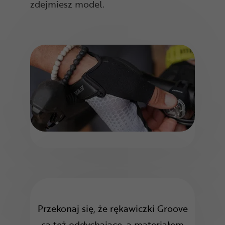
zdejmiesz model.
Przekonaj się, że rękawiczki Groove
są też oddychające, a materiałem