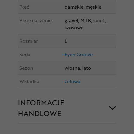
Płeć
damskie, męskie
Przeznaczenie
gravel, MTB, sport,
szosowe
Rozmiar
L
Seria
Eyen Groove
Sezon
wiosna, lato
Wkładka
żelowa
INFORMACJE
HANDLOWE