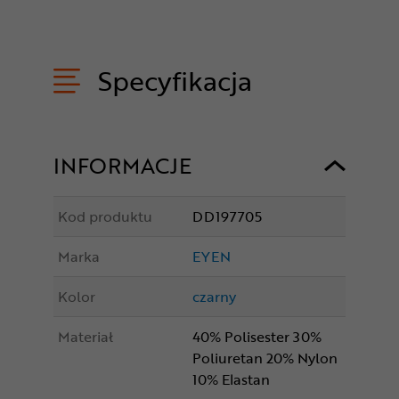
Specyfikacja
INFORMACJE
Kod produktu
DD197705
Marka
EYEN
Kolor
czarny
Materiał
40% Polisester 30%
Poliuretan 20% Nylon
10% Elastan