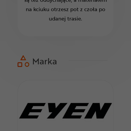
na kciuku otrzesz pot z czoła po
udanej trasie.
Marka