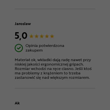
Jaroslaw
5,0
Opinia potwierdzona
zakupem
Materiał ok, wkładki dają radę nawet przy
niskiej jakości ergonomicznej gripach.
Rozmiar wchodzi na ręce ciasno. Jeśli ktoś
ma problemy z krążeniem to trzeba
zastanowić się nad większym rozmiarem.
Ak