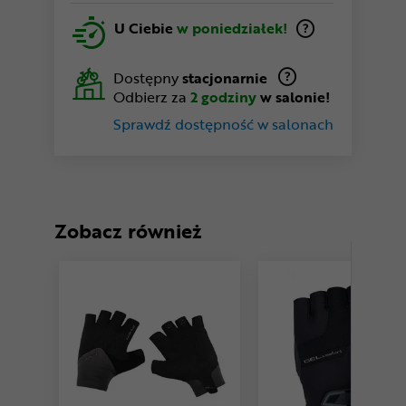
U Ciebie
w poniedziałek!
Dostępny
stacjonarnie
Odbierz za
2 godziny
w salonie!
Sprawdź dostępność w salonach
Zobacz również