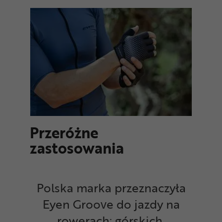
Przeróżne
zastosowania
Polska marka przeznaczyła
Eyen Groove do jazdy na
rowerach: górskich,