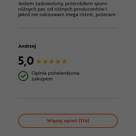
Jestem zadowolony, przerobiłem sporo
różnych par, od różnych producentów i
jakoś nie odczuwam mega różnic, polecam
Andrzej
5,0
Opinia potwierdzona
zakupem
Więcej opinii (
114
)