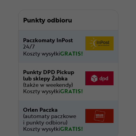
Punkty odbioru
Paczkomaty InPost
24/7
Koszty wysyłki
GRATIS!
Punkty DPD Pickup
lub sklepy Żabka
(także w weekendy)
Koszty wysyłki
GRATIS!
Orlen Paczka
(automaty paczkowe
i punkty odbioru)
Koszty wysyłki
GRATIS!