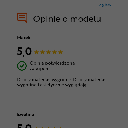
Zgłoś
treści nie
Opinie o modelu
Marek
5,0
Opinia potwierdzona
zakupem
Dobry materiał, wygodne. Dobry materiał,
wygodne i estetycznie wyglądają.
Ewelina
5,0