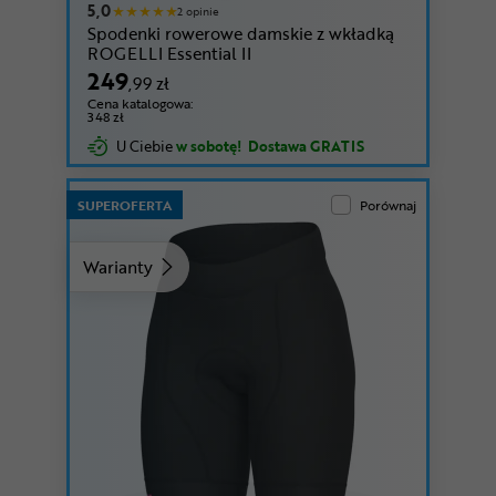
5,0
2 opinie
Spodenki rowerowe damskie z wkładką
ROGELLI Essential II
249
,99 zł
Cena katalogowa:
348 zł
U Ciebie
w sobotę!
Dostawa GRATIS
SUPEROFERTA
Porównaj
Warianty