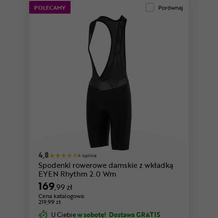
POLECAMY
Porównaj
4,8
4 opinie
Spodenki rowerowe damskie z wkładką
EYEN Rhythm 2.0 Wm
169
,99 zł
Cena katalogowa:
219,99 zł
U Ciebie
w sobotę!
Dostawa GRATIS