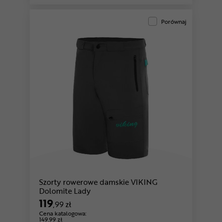
Porównaj
Szorty rowerowe damskie VIKING
Dolomite Lady
119
,99 zł
Cena katalogowa:
149,99 zł