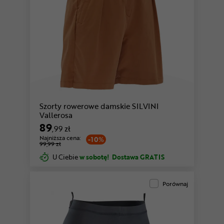
Szorty rowerowe damskie SILVINI
Vallerosa
89
,99 zł
Najniższa cena:
-10%
99,99 zł
U Ciebie
w sobotę!
Dostawa GRATIS
Porównaj