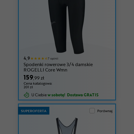
4,9
7 opinii
Spodenki rowerowe 3/4 damskie
ROGELLI Core Wmn
159
,99 zł
Cena katalogowa:
201 zł
U Ciebie
w sobotę!
Dostawa GRATIS
SUPEROFERTA
Porównaj