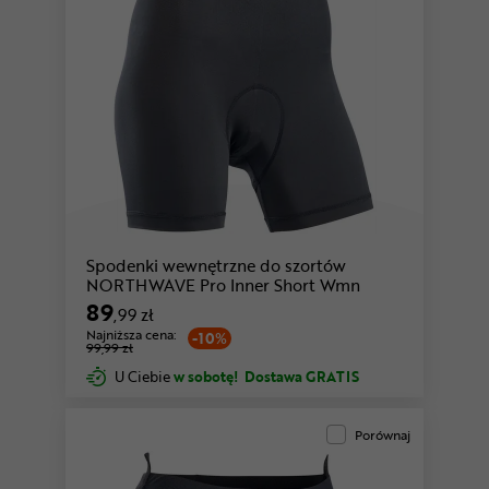
Spodenki wewnętrzne do szortów
NORTHWAVE Pro Inner Short Wmn
89
,99 zł
Najniższa cena:
-10%
99,99 zł
U Ciebie
w sobotę!
Dostawa GRATIS
Porównaj