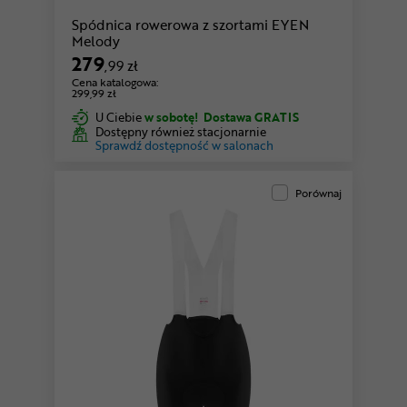
Spódnica rowerowa z szortami EYEN
Melody
279
,99 zł
Cena katalogowa:
299,99 zł
U Ciebie
w sobotę!
Dostawa GRATIS
Dostępny również stacjonarnie
Sprawdź dostępność w salonach
Porównaj