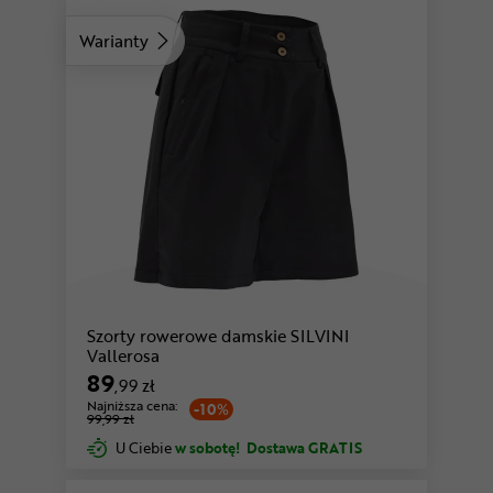
Warianty
Szorty rowerowe damskie SILVINI
Vallerosa
89
,99 zł
Najniższa cena:
-10%
99,99 zł
U Ciebie
w sobotę!
Dostawa GRATIS