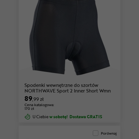
Spodenki wewnętrzne do szortów
NORTHWAVE Sport 2 Inner Short Wmn
89
,99 zł
Cena katalogowa:
170 zł
U Ciebie
w sobotę!
Dostawa GRATIS
Porównaj