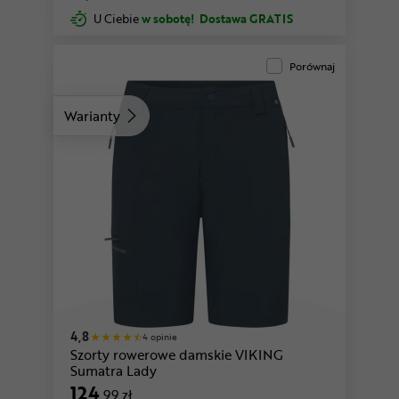
U Ciebie
w sobotę!
Dostawa GRATIS
Porównaj
Warianty
4,8
4 opinie
Szorty rowerowe damskie VIKING
Sumatra Lady
124
,99 zł