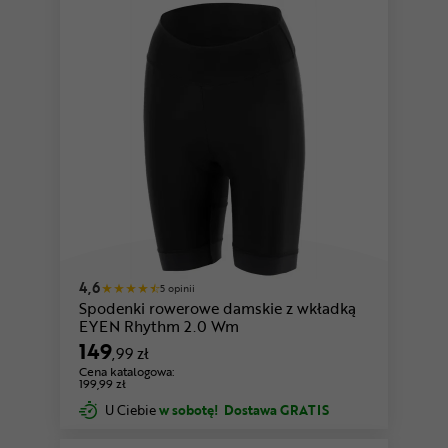
4,6
5 opinii
Spodenki rowerowe damskie z wkładką
EYEN Rhythm 2.0 Wm
149
,99 zł
Cena katalogowa:
199,99 zł
U Ciebie
w sobotę!
Dostawa GRATIS