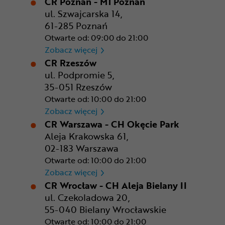
CR Poznań - M1 Poznań
ul. Szwajcarska 14,
61-285 Poznań
Otwarte od: 09:00 do 21:00
CR Poznań - M1 Poznań
Zobacz więcej
CR Rzeszów
ul. Podpromie 5,
35-051 Rzeszów
Otwarte od: 10:00 do 21:00
CR Rzeszów
Zobacz więcej
CR Warszawa - CH Okęcie Park
Aleja Krakowska 61,
02-183 Warszawa
Otwarte od: 10:00 do 21:00
CR Warszawa - CH Okęcie Pa
Zobacz więcej
CR Wrocław - CH Aleja Bielany II
ul. Czekoladowa 20,
55-040 Bielany Wrocławskie
Otwarte od: 10:00 do 21:00