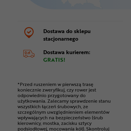
Dostawa do sklepu
stacjonarnego
Dostawa kurierem:
GRATIS!
*Przed ruszeniem w pierwszą trasę
koniecznie zweryfikuj, czy rower jest
odpowiednio przygotowany do
użytkowania. Zalecamy sprawdzenie stanu
wszystkich łączeń śrubowych, ze
szczególnym uwzględnieniem elementów
wpływających na bezpieczeństwo (śrub
kierownicy, mostka, zacisku sztycy
podsiodłowej, mocowania kół). Skontroluj