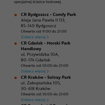
specjalnej ścieżce testowej.
CR Bydgoszcz - Comfy Park
Aleja Jana Pawła II 113,
85-140 Bydgoszcz
Otwarte od: 9:00 do 21:00
CR Bydgoszcz - Comfy Park
Zobacz więcej
CR Gdańsk - Morski Park
Handlowy
ul. Przywidzka 10A,
80-174 Gdańsk
Otwarte od: 10:00 do 21:00
CR Gdańsk - Morski Park Ha
Zobacz więcej
CR Kraków - Solvay Park
ul. Zakopiańska 105,
30-418 Kraków
Otwarte od: 10:00 do 21:00
CR Kraków - Solvay Park
Zobacz więcej