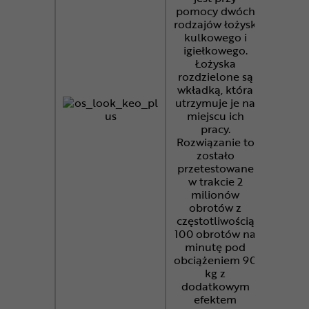
pomocy dwóch
rodzajów łożysk
kulkowego i
igiełkowego.
Łożyska
rozdzielone są
wkładką, która
utrzymuje je na
miejscu ich
pracy.
Rozwiązanie to
zostało
przetestowane
w trakcie 2
milionów
obrotów z
częstotliwością
100 obrotów na
minutę pod
obciążeniem 90
kg z
dodatkowym
efektem