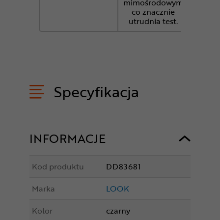
mimośrodowym
co znacznie
utrudnia test.
Specyfikacja
INFORMACJE
Kod produktu
DD83681
Marka
LOOK
Kolor
czarny