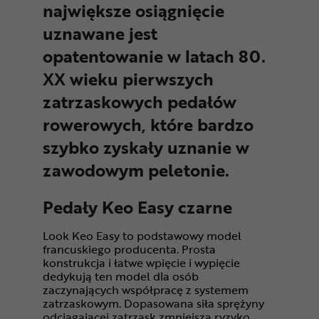
największe osiągnięcie
uznawane jest
opatentowanie w latach 80.
XX wieku pierwszych
zatrzaskowych pedałów
rowerowych, które bardzo
szybko zyskały uznanie w
zawodowym peletonie.
Pedały Keo Easy czarne
Look Keo Easy to podstawowy model
francuskiego producenta. Prosta
konstrukcja i łatwe wpięcie i wypięcie
dedykują ten model dla osób
zaczynających współpracę z systemem
zatrzaskowym. Dopasowana siła sprężyny
odciągającej zatrzask zmniejsza ryzyko