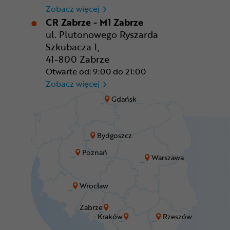
CR Wrocław - CH Aleja Bielan
Zobacz więcej
CR Zabrze - M1 Zabrze
ul. Plutonowego Ryszarda
Szkubacza 1,
41-800 Zabrze
Otwarte od: 9:00 do 21:00
CR Zabrze - M1 Zabrze
Zobacz więcej
Gdańsk
Bydgoszcz
Poznań
Warszawa
Wrocław
Zabrze
Kraków
Rzeszów