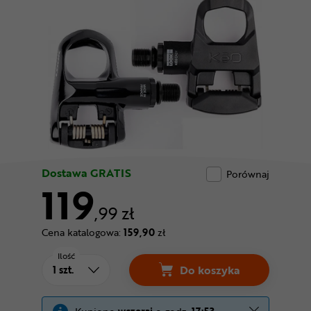
Odżywki
Nowości
Superoferta
Dostawa GRATIS
Porównaj
119
,99 zł
Cena katalogowa:
159,90
zł
Ilość
Do koszyka