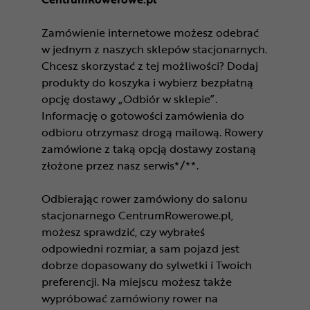
Zamówienie internetowe możesz odebrać
w jednym z naszych sklepów stacjonarnych.
Chcesz skorzystać z tej możliwości? Dodaj
produkty do koszyka i wybierz bezpłatną
opcję dostawy „Odbiór w sklepie”.
Informację o gotowości zamówienia do
odbioru otrzymasz drogą mailową. Rowery
zamówione z taką opcją dostawy zostaną
złożone przez nasz serwis*/**.
Odbierając rower zamówiony do salonu
stacjonarnego CentrumRowerowe.pl,
możesz sprawdzić, czy wybrałeś
odpowiedni rozmiar, a sam pojazd jest
dobrze dopasowany do sylwetki i Twoich
preferencji. Na miejscu możesz także
wypróbować zamówiony rower na