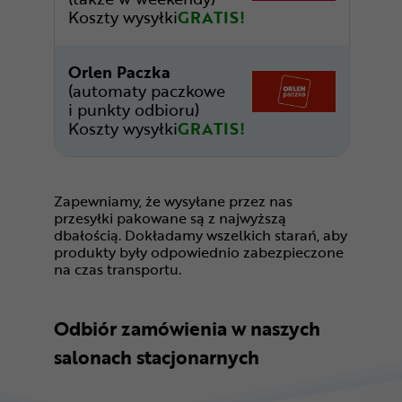
Koszty wysyłki
GRATIS!
Orlen Paczka
(automaty paczkowe
i punkty odbioru)
Koszty wysyłki
GRATIS!
Zapewniamy, że wysyłane przez nas
przesyłki pakowane są z najwyższą
dbałością. Dokładamy wszelkich starań, aby
produkty były odpowiednio zabezpieczone
na czas transportu.
Odbiór zamówienia w naszych
salonach stacjonarnych