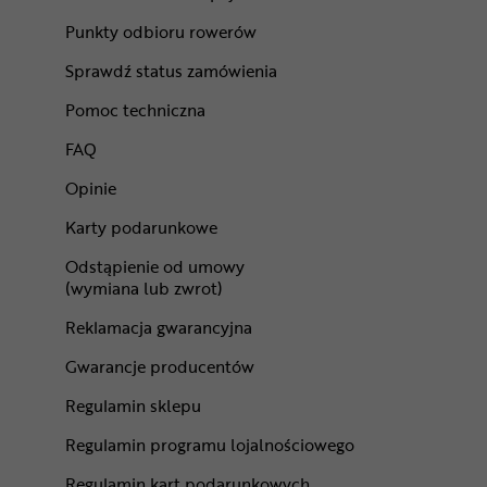
Punkty odbioru rowerów
Sprawdź status zamówienia
Pomoc techniczna
FAQ
Opinie
Karty podarunkowe
Odstąpienie od umowy
(wymiana lub zwrot)
Reklamacja gwarancyjna
Gwarancje producentów
Regulamin sklepu
Regulamin programu lojalnościowego
Regulamin kart podarunkowych