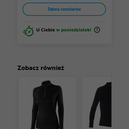
Tabela rozmiarów
U Ciebie
w poniedziałek!
Zobacz również