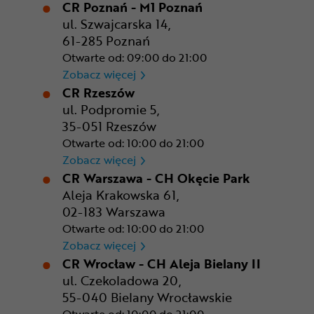
CR Poznań - M1 Poznań
ul. Szwajcarska 14,
61-285 Poznań
Otwarte od: 09:00 do 21:00
CR Poznań - M1 Poznań
Zobacz więcej
CR Rzeszów
ul. Podpromie 5,
35-051 Rzeszów
Otwarte od: 10:00 do 21:00
CR Rzeszów
Zobacz więcej
CR Warszawa - CH Okęcie Park
Aleja Krakowska 61,
02-183 Warszawa
Otwarte od: 10:00 do 21:00
CR Warszawa - CH Okęcie Pa
Zobacz więcej
CR Wrocław - CH Aleja Bielany II
ul. Czekoladowa 20,
55-040 Bielany Wrocławskie