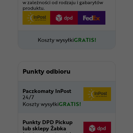
w zależności od rodzaju i gabarytów
produktu.
Koszty wysyłki
GRATIS!
Punkty odbioru
Paczkomaty InPost
24/7
Koszty wysyłki
GRATIS!
Punkty DPD Pickup
lub sklepy Żabka