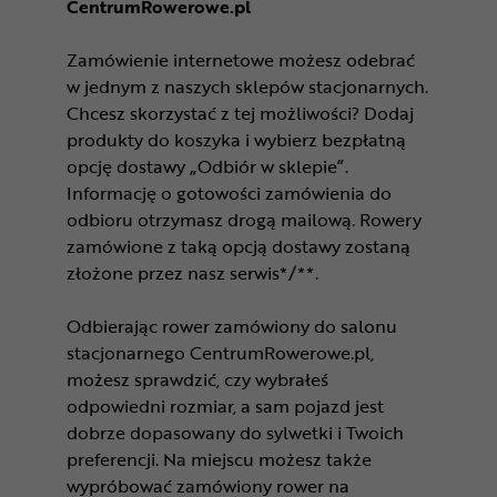
CentrumRowerowe.pl
Zamówienie internetowe możesz odebrać
w jednym z naszych sklepów stacjonarnych.
Chcesz skorzystać z tej możliwości? Dodaj
produkty do koszyka i wybierz bezpłatną
opcję dostawy „Odbiór w sklepie”.
Informację o gotowości zamówienia do
odbioru otrzymasz drogą mailową. Rowery
zamówione z taką opcją dostawy zostaną
złożone przez nasz serwis*/**.
Odbierając rower zamówiony do salonu
stacjonarnego CentrumRowerowe.pl,
możesz sprawdzić, czy wybrałeś
odpowiedni rozmiar, a sam pojazd jest
dobrze dopasowany do sylwetki i Twoich
preferencji. Na miejscu możesz także
wypróbować zamówiony rower na