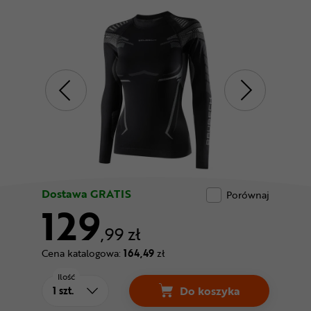
Odżywki
Nowości
Superoferta
Dostawa GRATIS
Porównaj
129
,99 zł
Cena katalogowa:
164,49
zł
Ilość
Do koszyka