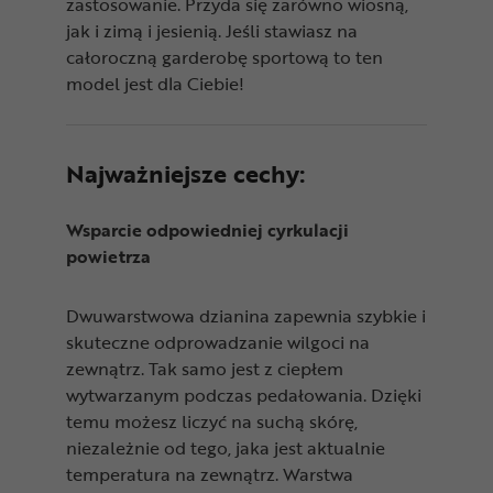
zastosowanie. Przyda się zarówno wiosną,
jak i zimą i jesienią. Jeśli stawiasz na
całoroczną garderobę sportową to ten
model jest dla Ciebie!
Najważniejsze cechy:
Wsparcie odpowiedniej cyrkulacji
powietrza
Dwuwarstwowa dzianina zapewnia szybkie i
skuteczne odprowadzanie wilgoci na
zewnątrz. Tak samo jest z ciepłem
wytwarzanym podczas pedałowania. Dzięki
temu możesz liczyć na suchą skórę,
niezależnie od tego, jaka jest aktualnie
temperatura na zewnątrz. Warstwa