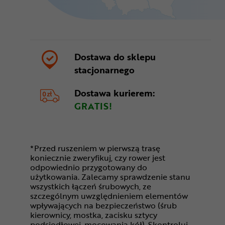
Dostawa do sklepu
stacjonarnego
Dostawa kurierem:
GRATIS!
*Przed ruszeniem w pierwszą trasę
koniecznie zweryfikuj, czy rower jest
odpowiednio przygotowany do
użytkowania. Zalecamy sprawdzenie stanu
wszystkich łączeń śrubowych, ze
szczególnym uwzględnieniem elementów
wpływających na bezpieczeństwo (śrub
kierownicy, mostka, zacisku sztycy
podsiodłowej, mocowania kół). Skontroluj