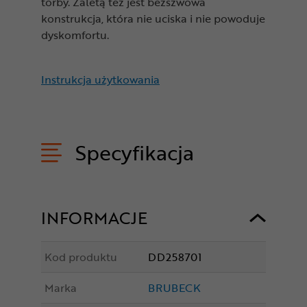
torby. Zaletą też jest bezszwowa
konstrukcja, która nie uciska i nie powoduje
dyskomfortu.
Instrukcja użytkowania
Specyfikacja
INFORMACJE
Kod produktu
DD258701
Marka
BRUBECK