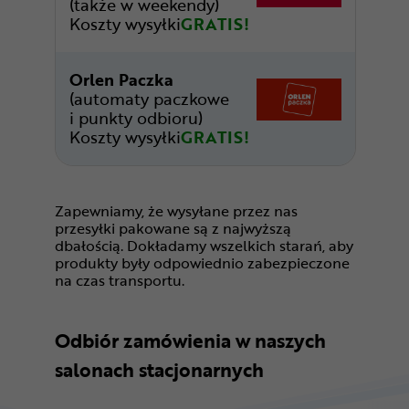
(także w weekendy)
Koszty wysyłki
GRATIS!
Orlen Paczka
(automaty paczkowe
i punkty odbioru)
Koszty wysyłki
GRATIS!
Zapewniamy, że wysyłane przez nas
przesyłki pakowane są z najwyższą
dbałością. Dokładamy wszelkich starań, aby
produkty były odpowiednio zabezpieczone
na czas transportu.
Odbiór zamówienia w naszych
salonach stacjonarnych