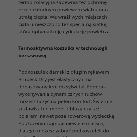
termoizolacyjna zapewnia też ochronę
przed chłodnym powiewem wiatru oraz
utratą ciepła. We wrażliwych miejscach
ciała umieszczono też specjalną siatkę,
która optymalizuję cyrkulację powietrza.
Termoaktywna koszulka w technologii
bezszwowej
Podkoszulek damski z długim rękawem
Brubeck Dry jest elastyczny i ma
dopasowany krój do sylwetki. Podczas
wykonywania dynamicznych ruchów,
możesz liczyć na pełen komfort. Świetnie
zestawisz ten model z bluzą czy też
polarem, nawet poza rowerową wycieczką.
Po złożeniu zajmuje niewiele miejsca,
dlatego możesz zabrać podkoszulek do