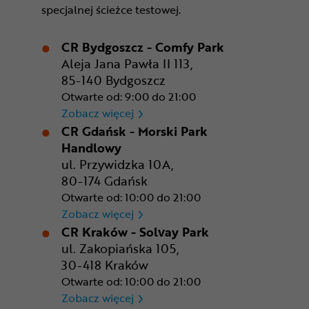
specjalnej ścieżce testowej.
CR Bydgoszcz - Comfy Park
Aleja Jana Pawła II 113,
85-140 Bydgoszcz
Otwarte od: 9:00 do 21:00
CR Bydgoszcz - Comfy Park
Zobacz więcej
CR Gdańsk - Morski Park
Handlowy
ul. Przywidzka 10A,
80-174 Gdańsk
Otwarte od: 10:00 do 21:00
CR Gdańsk - Morski Park Ha
Zobacz więcej
CR Kraków - Solvay Park
ul. Zakopiańska 105,
30-418 Kraków
Otwarte od: 10:00 do 21:00
CR Kraków - Solvay Park
Zobacz więcej