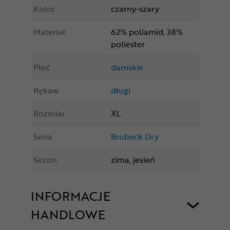
Kolor
czarny-szary
Materiał
62% poliamid, 38%
poliester
Płeć
damskie
Rękaw
długi
Rozmiar
XL
Seria
Brubeck Dry
Sezon
zima, jesień
INFORMACJE
HANDLOWE