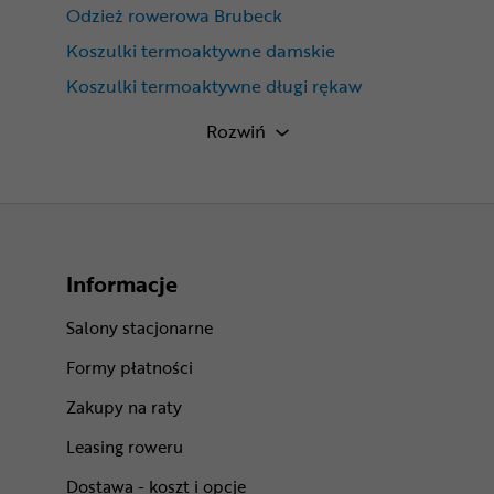
Odzież rowerowa Brubeck
Koszulki termoaktywne damskie
Koszulki termoaktywne długi rękaw
Brubeck Dry
Rozwiń
Informacje
Salony stacjonarne
Formy płatności
Zakupy na raty
Leasing roweru
Dostawa - koszt i opcje