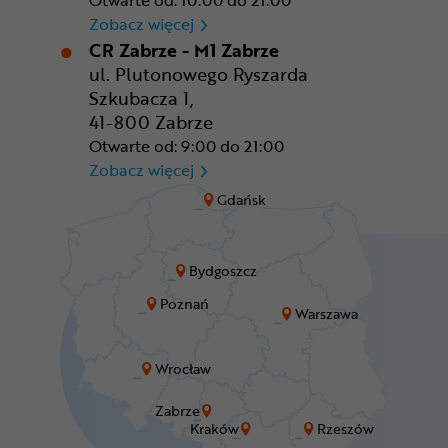
Otwarte od: 10:00 do 21:00
CR Wrocław - CH Aleja Bielan
Zobacz więcej
CR Zabrze - M1 Zabrze
ul. Plutonowego Ryszarda
Szkubacza 1,
41-800 Zabrze
Otwarte od: 9:00 do 21:00
CR Zabrze - M1 Zabrze
Zobacz więcej
Gdańsk
Bydgoszcz
Poznań
Warszawa
Wrocław
Zabrze
Kraków
Rzeszów