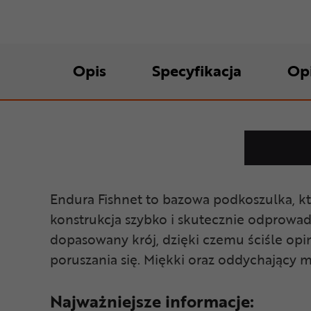
Opis
Specyfikacja
Op
Endura Fishnet to bazowa podkoszulka, kt
konstrukcja szybko i skutecznie odprowadz
dopasowany krój, dzięki czemu ściśle opi
poruszania się. Miękki oraz oddychający m
Najważniejsze informacje: