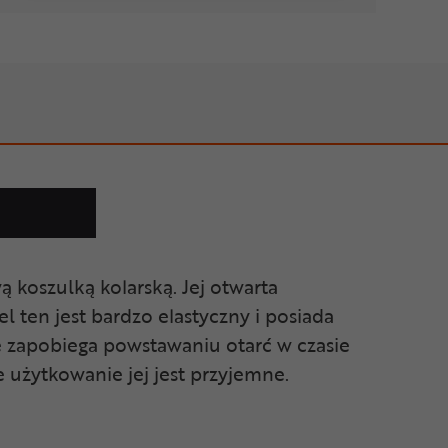
 koszulką kolarską. Jej otwarta
 ten jest bardzo elastyczny i posiada
e zapobiega powstawaniu otarć w czasie
e użytkowanie jej jest przyjemne.