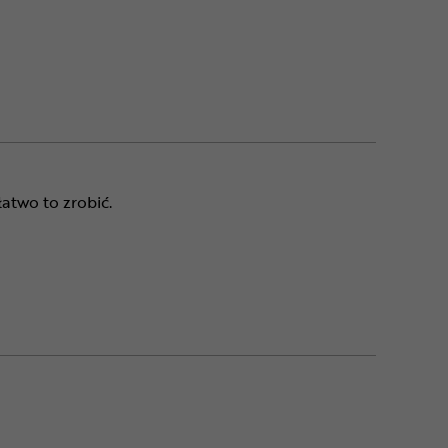
atwo to zrobić.