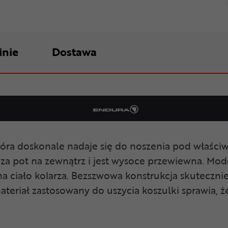
inie
Dostawa
óra doskonale nadaje się do noszenia pod właściwą
a pot na zewnątrz i jest wysoce przewiewna. Model
na ciało kolarza. Bezszwowa konstrukcja skuteczni
ateriał zastosowany do uszycia koszulki sprawia, ż